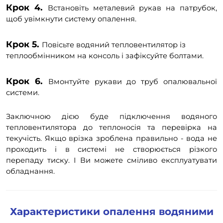
Крок 4.
Встановіть металевий рукав на патрубок,
щоб увімкнути систему опалення.
Крок 5.
Повісьте водяний тепловентилятор із
теплообмінником на консоль і зафіксуйте болтами.
Крок 6.
Вмонтуйте рукави до труб опалювальної
системи.
Заключною дією буде підключення водяного
тепловентилятора до теплоносія та перевірка на
текучість. Якщо врізка зроблена правильно - вода не
проходить і в системі не створюється різкого
перепаду тиску. І Ви можете сміливо експлуатувати
обладнання.
Характеристики опалення водяними