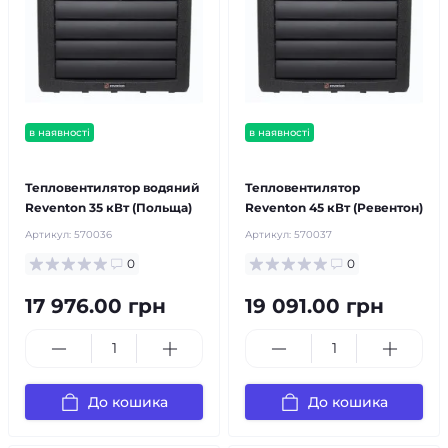
в наявності
в наявності
безкоштовна доставка!
безкоштовна доставка!
Тепловентилятор водяний
Тепловентилятор
Reventon 35 кВт (Польща)
Reventon 45 кВт (Ревентон)
Артикул:
570036
Артикул:
570037
0
0
17 976.00 грн
19 091.00 грн
До кошика
До кошика