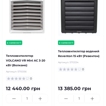
в наявності
в наявності
безкоштовна доставка!
Тепловентилятор водяний
Тепловентилятор
Reventon 15 кВт (Ревентон)
VOLCANO VR Mini AC 3-20
Артикул:
570334
кВт (Волкано)
0
Артикул:
570056
0
12 440.00 грн
13 385.00 грн