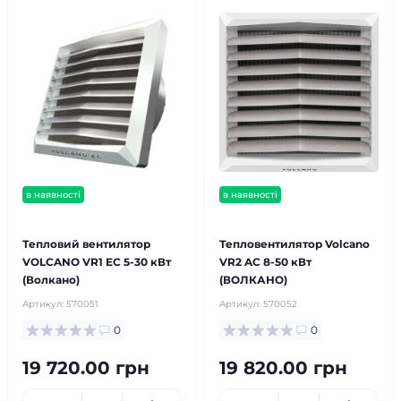
в наявності
в наявності
безкоштовна доставка!
безкоштовна доставка!
Тепловий вентилятор
Тепловентилятор Volcano
VOLCANO VR1 EC 5-30 кВт
VR2 AC 8-50 кВт
(Волкано)
(ВОЛКАНО)
Артикул:
570051
Артикул:
570052
0
0
19 720.00 грн
19 820.00 грн