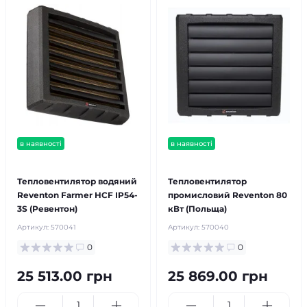
в наявності
в наявності
безкоштовна доставка!
безкоштовна доставка!
Тепловентилятор водяний
Тепловентилятор
Reventon Farmer HCF IP54-
промисловий Reventon 80
3S (Ревентон)
кВт (Польща)
Артикул:
570041
Артикул:
570040
0
0
25 513.00 грн
25 869.00 грн