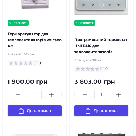
в наявності
в наявності
безкоштовна доставка!
Терморегулятор для
Програмований термостат
тепловентиляторів Volcano
HMI BMS для
AC
тепловентиляторів
Артикул:
570024
Артикул:
570043
0
0
1 900.00 грн
3 803.00 грн
До кошика
До кошика