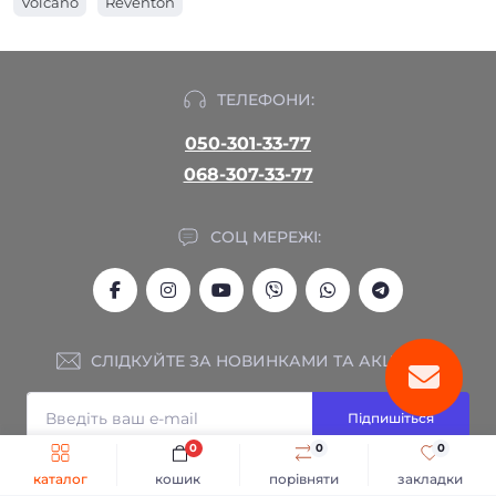
Volcano
Reventon
ТЕЛЕФОНИ:
050-301-33-77
068-307-33-77
СОЦ МЕРЕЖІ:
СЛІДКУЙТЕ ЗА НОВИНКАМИ ТА АКЦІЯМИ:
Підпишіться
0
0
0
Я прочитав
Оплата
і згоден з вимогами
каталог
кошик
порівняти
закладки