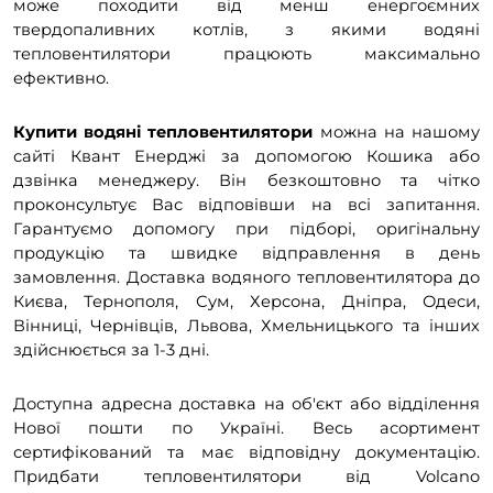
може походити від менш енергоємних
твердопаливних котлів, з якими водяні
тепловентилятори працюють максимально
ефективно.
Купити водяні тепловентилятори
можна на нашому
сайті Квант Енерджі за допомогою Кошика або
дзвінка менеджеру. Він безкоштовно та чітко
проконсультує Вас відповівши на всі запитання.
Гарантуємо допомогу при підборі, оригінальну
продукцію та швидке відправлення в день
замовлення. Доставка водяного тепловентилятора до
Києва, Тернополя, Сум, Херсона, Дніпра, Одеси,
Вінниці, Чернівців, Львова, Хмельницького та інших
здійснюється за 1-3 дні.
Доступна адресна доставка на об'єкт або відділення
Нової пошти по Україні. Весь асортимент
сертифікований та має відповідну документацію.
Придбати тепловентилятори від Volcano