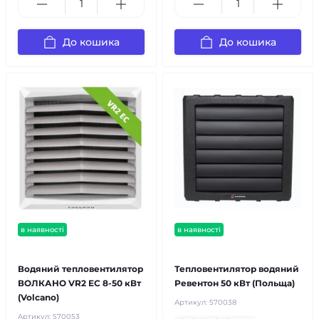
До кошика
До кошика
в наявності
в наявності
безкоштовна доставка!
безкоштовна доставка!
Водяний тепловентилятор
Тепловентилятор водяний
ВОЛКАНО VR2 EC 8-50 кВт
Ревентон 50 кВт (Польща)
(Volcano)
Артикул:
570038
Артикул:
570053