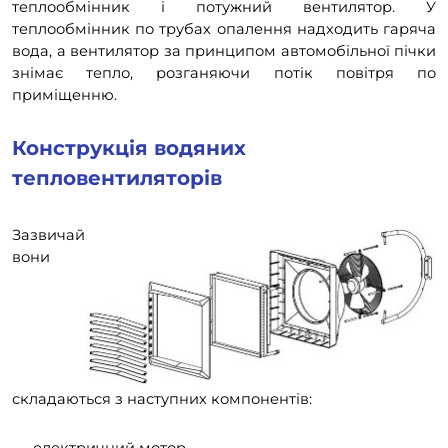
теплообмінник і потужний вентилятор. У
теплообмінник по трубах опалення надходить гаряча
вода, а вентилятор за принципом автомобільної пічки
знімає тепло, розганяючи потік повітря по
приміщенню.
Конструкція водяних
тепловентиляторів
Зазвичай
вони
складаються з наступних компонентів:
електричний мотор