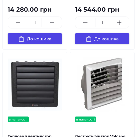
14 280.00 грн
14 544.00 грн
До кошика
До кошика
в наявності
в наявності
безкоштовна доставка!
безкоштовна доставка!
Тепловий вентилятор
Дестратифікатор Volcano