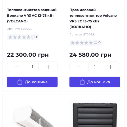
Тепловентилятор водяний
Промисловий
Волкано VR3 AC 13-75 кВт
тепловентилятор Volcano
(VOLCANO)
VR3 EC 13-75 кВт
(ВОЛКАНО)
Артикул:
570054
Артикул:
570055
0
0
22 300.00 грн
24 580.00 грн
До кошика
До кошика