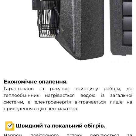
Економічне опалення.
Гарантовано за рахунок принципу роботи, де
теплообмінник нагрівається водою із загальної
системи, а електроенергія витрачається лише на
приведення в дію вентилятора.
Швидкий та локальний обігрів.
Напрям повітряного потоку регулюється за