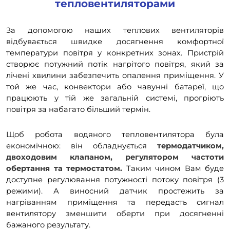
тепловентиляторами
За допомогою наших теплових вентиляторів
відбувається швидке досягнення комфортної
температури повітря у конкретних зонах. Пристрій
створює потужний потік нагрітого повітря, який за
лічені хвилини забезпечить опалення приміщення. У
той же час, конвектори або чавунні батареї, що
працюють у тій же загальній системі, прогріють
повітря за набагато більший термін.
Щоб робота водяного тепловентилятора була
економічною: він обладнується
термодатчиком,
двоходовим клапаном, регулятором частоти
обертання та термостатом.
Таким чином Вам буде
доступне регулювання потужності потоку повітря (3
режими). А виносний датчик простежить за
нагріванням приміщення та передасть сигнал
вентилятору зменшити оберти при досягненні
бажаного результату.