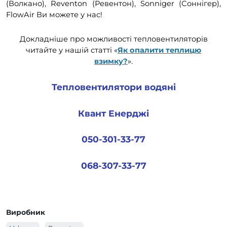
(Волкано),
Reventon (Ревентон),
Sonniger (Соннігер),
FlowAir Ви можете у нас!
Докладніше про можливості тепловентиляторів
читайте у нашій статті «
Як опалити теплицю
взимку?
».
Тепловентилятори водяні
Квант Енерджі
050-301-33-77
068-307-33-77
Виробник