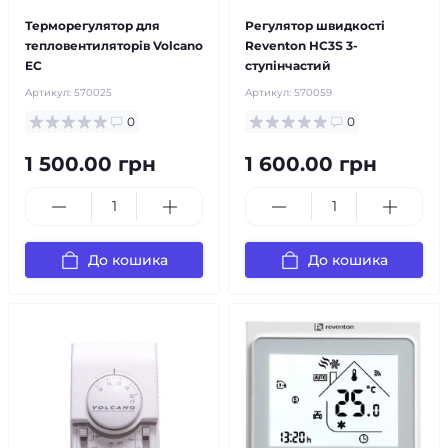
Терморегулятор для
Регулятор швидкості
тепловентиляторів Volcano
Reventon НС3Ѕ 3-
EC
ступінчастий
Артикул:
570025
Артикул:
570059
0
0
1 500.00 грн
1 600.00 грн
До кошика
До кошика