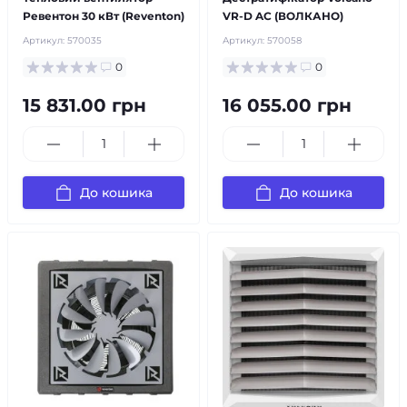
Ревентон 30 кВт (Reventon)
VR-D AC (ВОЛКАНО)
Артикул:
570035
Артикул:
570058
0
0
15 831.00 грн
16 055.00 грн
До кошика
До кошика