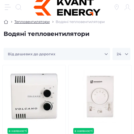
Тепловентилятори
Водяні тепловентилятори
Водяні тепловентилятори
в наявності
в наявності