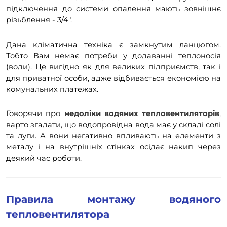
підключення до системи опалення мають зовнішнє
різьблення - 3/4".
Дана кліматична техніка є замкнутим ланцюгом.
Тобто Вам немає потреби у додаванні теплоносія
(води). Це вигідно як для великих підприємств, так і
для приватної особи, адже відбивається економією на
комунальних платежах.
Говорячи про
недоліки водяних тепловентиляторів
,
варто згадати, що водопровідна вода має у складі солі
та луги. А вони негативно впливають на елементи з
металу і на внутрішніх стінках осідає накип через
деякий час роботи.
Правила монтажу водяного
тепловентилятора