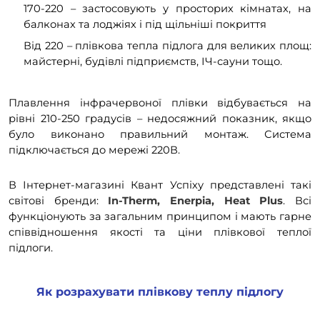
170-220 – застосовують у просторих кімнатах, на
балконах та лоджіях і під щільніші покриття
Від 220 – плівкова тепла підлога для великих площ:
майстерні, будівлі підприємств, ІЧ-сауни тощо.
Плавлення інфрачервоної плівки відбувається на
рівні 210-250 градусів – недосяжний показник, якщо
було виконано правильний монтаж. Система
підключається до мережі 220В.
В Інтернет-магазині Квант Успіху представлені такі
світові бренди:
In-Therm, Enerpia, Heat Plus
. Всі
функціонують за загальним принципом і мають гарне
співвідношення якості та ціни плівкової теплої
підлоги.
Як розрахувати плівкову теплу підлогу