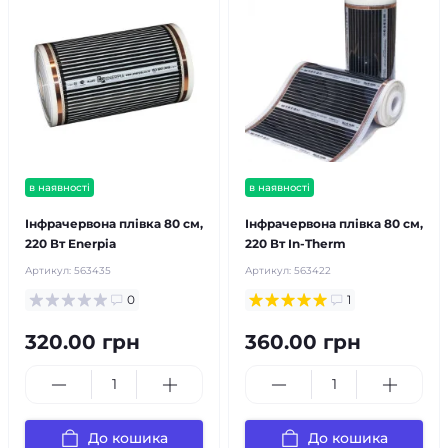
в наявності
в наявності
Інфрачервона плівка 80 см,
Інфрачервона плівка 80 см,
220 Вт Enerpia
220 Вт In-Therm
Артикул:
563435
Артикул:
563422
0
1
320.00 грн
360.00 грн
До кошика
До кошика