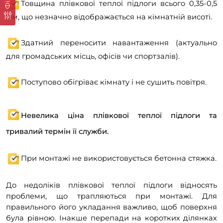
Товщина плівкової теплої підлоги всього 0,35-0,5
мм, що незначно відображається на кімнатній висоті.
Здатний переносити навантаження (актуально
для громадських місць, офісів чи спортзалів).
Поступово обігріває кімнату і не сушить повітря.
Невелика ціна плівкової теплої підлоги та
тривалий термін її служби.
При монтажі не використовується бетонна стяжка.
До недоліків плівкової теплої підлоги відносять
проблеми, що трапляються при монтажі. Для
правильного його укладання важливо, щоб поверхня
була рівною. Інакше перепади на коротких ділянках