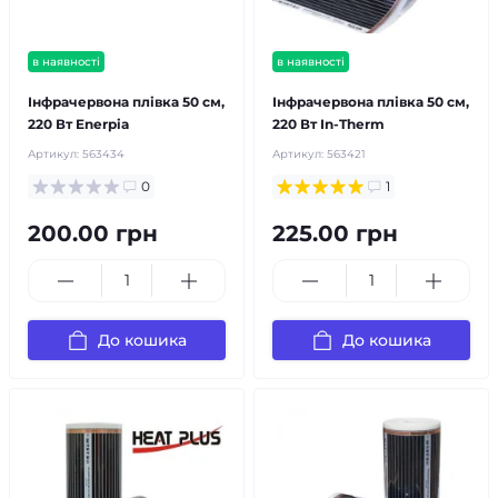
в наявності
в наявності
Інфрачервона плівка 50 см,
Інфрачервона плівка 50 см,
220 Вт Enerpia
220 Вт In-Therm
Артикул:
563434
Артикул:
563421
0
1
200.00 грн
225.00 грн
До кошика
До кошика