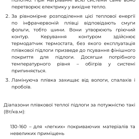
перетворює електрику у вихідне тепло.
За рівномірне розподілення цієї теплової енергії
по інфрачервоній плівці відповідають смуги
фольги, тобто шини. Вони утворюють гріючий
контур. Керування контуром здійснює
термодатчик термостата, без якого експлуатація
плівкової підлоги призведе до псування фінішного
покриття для підлоги. Досягши потрібного
температурного рівня – обігрів у системі
припиняється.
Ламінуюча плівка захищає від вологи, спалахів і
пробоїв.
Діапазони плівкової теплої підлоги за потужністю такі
(Вт/кв.м):
130-160 – для «легких» покриваючих матеріалів та
невеликих приміщень