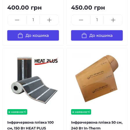
400.00 грн
450.00 грн
До кошика
До кошика
в наявності
в наявності
Інфрачервона плівка 100
Інфрачервона плівка 50 см,
см, 150 Вт HEAT PLUS
240 Вт In-Therm