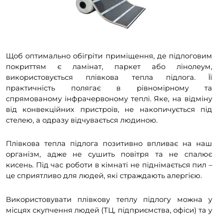
Щоб оптимально обігріти приміщення, де підлоговим
покриттям є ламінат, паркет або лінолеум,
використовується плівкова тепла підлога. Її
практичність полягає в рівномірному та
спрямованому інфрачервоному теплі. Яке, на відміну
від конвекційних пристроїв, не накопичується під
стелею, а одразу відчувається людиною.
Плівкова тепла підлога позитивно впливає на наш
організм, адже не сушить повітря та не спалює
кисень. Під час роботи в кімнаті не піднімається пил –
це сприятливо для людей, які страждають алергією.
Використовувати плівкову теплу підлогу можна у
місцях скупчення людей (ТЦ, підприємства, офіси) та у