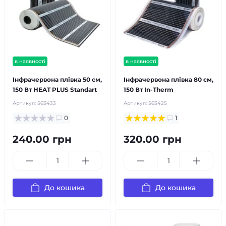
в наявності
в наявності
Інфрачервона плівка 50 см,
Інфрачервона плівка 80 см,
150 Вт HEAT PLUS Standart
150 Вт In-Therm
Артикул:
563433
Артикул:
563425
0
1
240.00 грн
320.00 грн
До кошика
До кошика