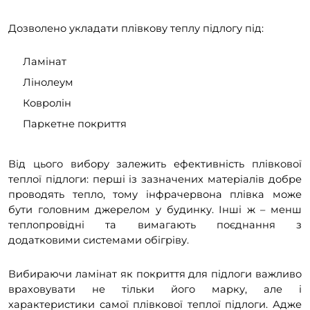
Дозволено укладати плівкову теплу підлогу під:
Ламінат
Лінолеум
Ковролін
Паркетне покриття
Від цього вибору залежить ефективність плівкової
теплої підлоги: перші із зазначених матеріалів добре
проводять тепло, тому інфрачервона плівка може
бути головним джерелом у будинку. Інші ж – менш
теплопровідні та вимагають поєднання з
додатковими системами обігріву.
Вибираючи ламінат як покриття для підлоги важливо
враховувати не тільки його марку, але і
характеристики самої плівкової теплої підлоги. Адже