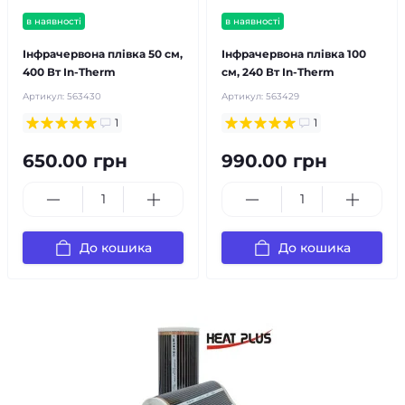
в наявності
в наявності
Інфрачервона плівка 50 см,
Інфрачервона плівка 100
400 Вт In-Therm
см, 240 Вт In-Therm
Артикул:
563430
Артикул:
563429
1
1
650.00 грн
990.00 грн
До кошика
До кошика