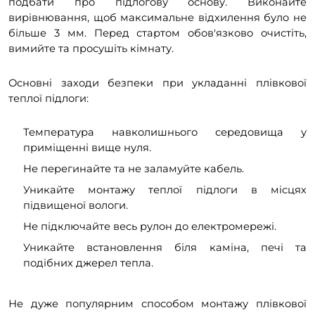
подбати про підлогову основу. Виконайте
вирівнювання, щоб максимальне відхилення було не
більше 3 мм. Перед стартом обов'язково очистіть,
вимийте та просушіть кімнату.
Основні заходи безпеки при укладанні плівкової
теплої підлоги:
Температура навколишнього середовища у
приміщенні вище нуля.
Не перегинайте та не заламуйте кабель.
Уникайте монтажу теплої підлоги в місцях
підвищеної вологи.
Не підключайте весь рулон до електромережі.
Уникайте встановлення біля каміна, печі та
подібних джерел тепла.
Не дуже популярним способом монтажу плівкової