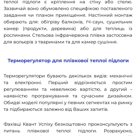
теплої підлоги є кріплення на стіну або стелю.
Зазвичай воно обумовлено специфікою поставленого
завдання чи планом приміщення. Настінний монтаж
обирають для: обігріву балконів, ІЧ-саун, сушильних
камер (продукти, деревина) або для теплиць із
рослинами. Стельова інфрачервона плівка застосовна
для вольєрів з тваринами та для камер сушіння.
Терморегулятор для плівкової теплої підлоги
Терморегулятори бувають декількох видів: механічні
та електронні. Перший відрізняється простим
регулюванням та невеликою вартістю, а другий –
наявністю програмування та сучасним дизайном.
Обидві моделі популярні у певних сегментах на ринку
та підбираються залежно від Ваших запитів.
Фахівці Квант Успіху безкоштовно проконсультують з
питань плівкової теплої підлоги. Розрахуємо,