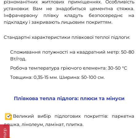
різноманітних житлових приміщеннях. Особливість
установки: Вам не знадобиться цементна стяжка.
Інфрачервону плівку кладуть безпосереднє на
підкладку і закривають лицьовим покриттям.
Стандартні характеристики плівкової теплої підлоги:
Споживання потужності на квадратний метр: 50-80
Вт/год.
Робоча температура гріючого елемента: 30-50 °С
Товщина: 0,35-15 мм. Ширина: 50-100 см.
Плівкова тепла підлога: плюси та мінуси
Великий вибір підлогових покриттів: паркетна
дошка, лінолеум, ламінат, плитка.
Фільтр