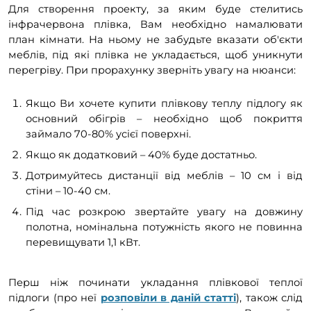
Для створення проекту, за яким буде стелитись
інфрачервона плівка, Вам необхідно намалювати
план кімнати. На ньому не забудьте вказати об'єкти
меблів, під які плівка не укладається, щоб уникнути
перегріву. При прорахунку зверніть увагу на нюанси:
Якщо Ви хочете купити плівкову теплу підлогу як
основний обігрів – необхідно щоб покриття
займало 70-80% усієї поверхні.
Якщо як додатковий – 40% буде достатньо.
Дотримуйтесь дистанції від меблів – 10 см і від
стіни – 10-40 см.
Під час розкрою звертайте увагу на довжину
полотна, номінальна потужність якого не повинна
перевищувати 1,1 кВт.
Перш ніж починати укладання плівкової теплої
підлоги (про неї
розповіли в даній статті
), також слід