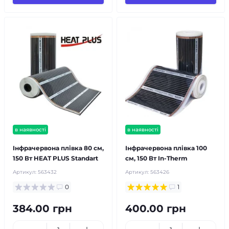
в наявності
в наявності
Інфрачервона плівка 80 см,
Інфрачервона плівка 100
150 Вт HEAT PLUS Standart
см, 150 Вт In-Therm
Артикул:
563432
Артикул:
563426
0
1
384.00 грн
400.00 грн