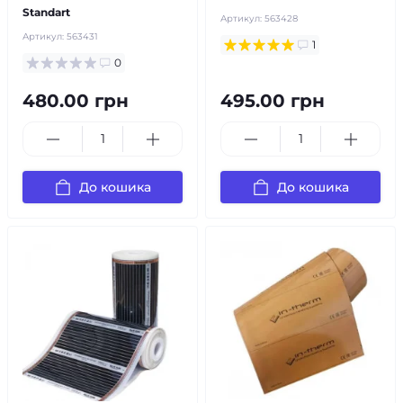
Standart
Артикул:
563428
Артикул:
563431
1
0
480.00 грн
495.00 грн
До кошика
До кошика