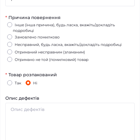
*
Причина повернення
Інше (інша причина), будь ласка, вкажіть/докладіть
подробиці
Замовлено помилково
Несправний, будь ласка, вкажіть/докладіть подробиці
Отриманий несправним (зламаним)
Отримано не той (помилковий) товар
*
Товар розпакований
Так
Ні
Опис дефектів