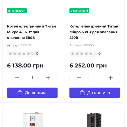
в наявності
в наявності
безкоштовна доставка!
безкоштовна доставка!
Котел електричний Титан
Котел електричний Титан
Мікро 4,5 кВт для
Мікро 6 кВт для опалення
опалення 380В
220В
Артикул:
510307
Артикул:
510308
0
0
6 138.00 грн
6 252.00 грн
До кошика
До кошика