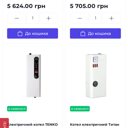
5 624.00 грн
5 705.00 грн
До кошика
До кошика
в наявності
в наявності
безкоштовна доставка!
безкоштовна доставка!
Електричний котел TENKO
Котел електричний Титан