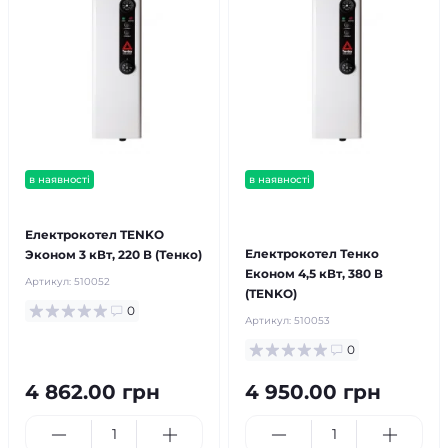
в наявності
в наявності
безкоштовна доставка!
безкоштовна доставка!
продано
Електрокотел TENKO
Електрокотел Тенко
Эконом 3 кВт, 220 В (Тенко)
Економ 4,5 кВт, 380 В
Артикул:
510052
(TENKO)
0
Артикул:
510053
0
4 862.00 грн
4 950.00 грн