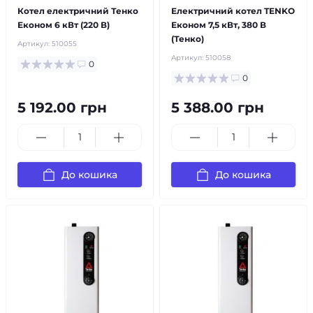
Котел електричний Тенко
Електричний котел TENKO
Економ 6 кВт (220 В)
Економ 7,5 кВт, 380 В
(Тенко)
Артикул:
510055
Артикул:
510058
0
0
5 192.00 грн
5 388.00 грн
До кошика
До кошика