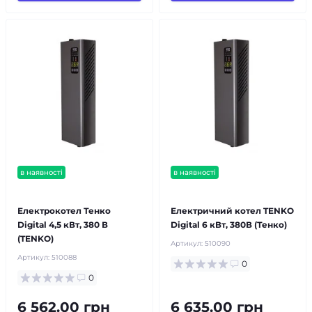
в наявності
в наявності
безкоштовна доставка!
безкоштовна доставка!
Електрокотел Тенко
Електричний котел TENKO
Digital 4,5 кВт, 380 В
Digital 6 кВт, 380В (Тенко)
(TENKO)
Артикул:
510090
Артикул:
510088
0
0
6 562.00 грн
6 635.00 грн