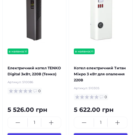
в наявності
в наявності
безкоштовна доставка!
безкоштовна доставка!
Електричний котел TENKO
Котел електричний Титан
Digital 3кВт, 220В (Тенко)
Мікро 3 кВт для опалення
220В
Артикул:
510086
Артикул:
510305
0
0
5 526.00 грн
5 622.00 грн