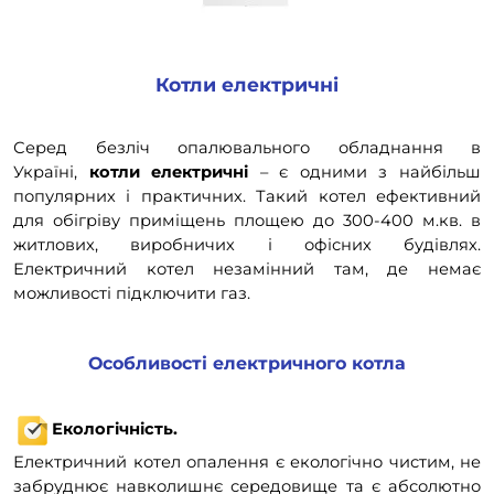
Котли електричні
Серед безліч опалювального обладнання в
Україні,
котли електричні
– є одними з найбільш
популярних і практичних. Такий котел ефективний
для обігріву приміщень площею до 300-400 м.кв. в
житлових, виробничих і офісних будівлях.
Електричний котел незамінний там, де немає
можливості підключити газ.
Особливості електричного котла
Екологічність.
Електричний котел опалення є екологічно чистим, не
забруднює навколишнє середовище та є абсолютно