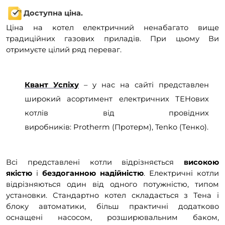
Доступна ціна.
Ціна на котел електричний ненабагато вище
традиційних газових приладів. При цьому Ви
отримуєте цілий ряд переваг.
Квант Успіху
– у нас на сайті представлен
широкий асортимент електричних ТЕНових
котлів від провідних
виробників:
Protherm
(Протерм),
Tenko
(Тенко).
Всі представлені котли відрізняється
високою
якістю
і
бездоганною надійністю
. Електричні котли
відрізняються один від одного потужністю, типом
установки. Стандартно котел складається з Тена і
блоку автоматики, більш практичні додатково
оснащені насосом, розширювальним баком,