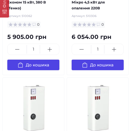
Фільтр
Економ 15 кВт, 380 В
Мікро 4,5 кВт для
(Тенко)
опалення 220В
Артикул:
510062
Артикул:
510306
0
0
5 905.00 грн
6 054.00 грн
До кошика
До кошика