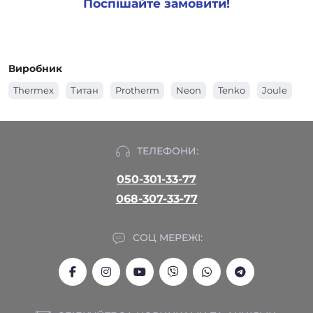
Поспішайте замовити!
Виробник
Thermex
Титан
Protherm
Neon
Tenko
Joule
ТЕЛЕФОНИ:
050-301-33-77
068-307-33-77
СОЦ МЕРЕЖІ: