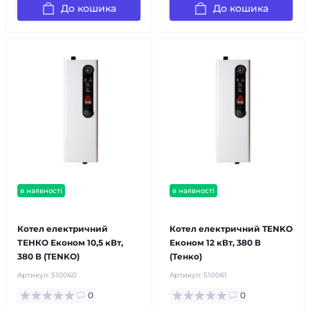
До кошика
До кошика
в наявності
в наявності
безкоштовна доставка!
безкоштовна доставка!
Котел електричний
Котел електричний TENKO
ТЕНКО Економ 10,5 кВт,
Економ 12 кВт, 380 В
380 В (TENKO)
(Тенко)
Артикул:
510060
Артикул:
510061
0
0