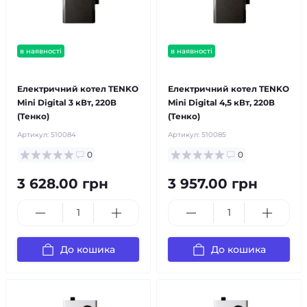
в наявності
в наявності
безкоштовна доставка!
безкоштовна доставка!
Електричний котел TENKO
Електричний котел TENKO
Mini Digital 3 кВт, 220В
Mini Digital 4,5 кВт, 220В
(Тенко)
(Тенко)
Артикул:
510084
Артикул:
510085
0
0
3 628.00 грн
3 957.00 грн
До кошика
До кошика