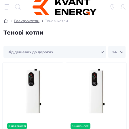
Електрокотли
Тенові котли
Тенові котли
в наявності
в наявності