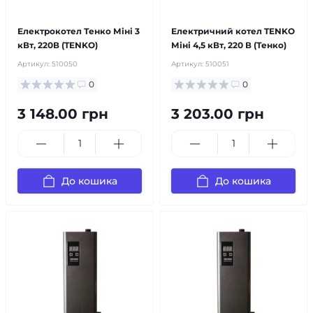
безкоштовна доставка!
безкоштовна доставка!
Електрокотел Тенко Міні 3
Електричний котел TENKO
кВт, 220В (TENKO)
Міні 4,5 кВт, 220 В (Тенко)
Артикул:
510050
Артикул:
510051
0
0
3 148.00 грн
3 203.00 грн
До кошика
До кошика