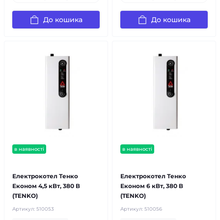
До кошика
До кошика
в наявності
в наявності
безкоштовна доставка!
безкоштовна доставка!
Електрокотел Тенко
Електрокотел Тенко
Економ 4,5 кВт, 380 В
Економ 6 кВт, 380 В
(TENKO)
(TENKO)
Артикул:
510053
Артикул:
510056