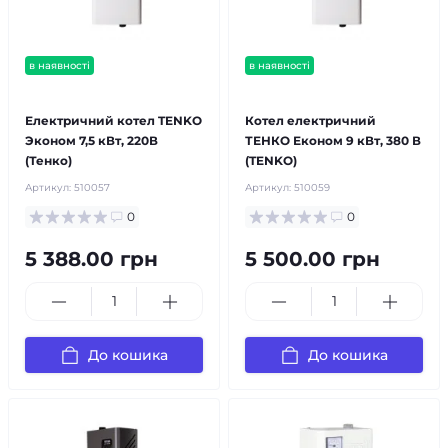
в наявності
в наявності
безкоштовна доставка!
безкоштовна доставка!
Електричний котел TENKO
Котел електричний
Эконом 7,5 кВт, 220В
ТЕНКО Економ 9 кВт, 380 В
(Тенко)
(TENKO)
Артикул:
510057
Артикул:
510059
0
0
5 388.00 грн
5 500.00 грн
До кошика
До кошика