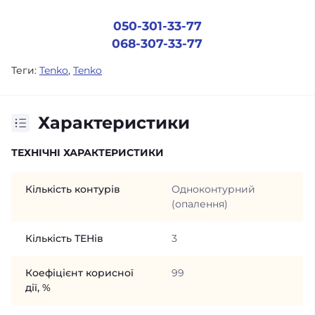
050-301-33-77
068-307-33-77
Теги:
Tenko
,
Tenko
Характеристики
ТЕХНІЧНІ ХАРАКТЕРИСТИКИ
Кількість контурів
Одноконтурний
(опалення)
Кількість ТЕНів
3
Коефіцієнт корисної
99
дії, %