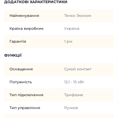
ДОДАТКОВІ ХАРАКТЕРИСТИКИ
Найменування
Тенко Эконом
Країна виробник
Україна
Гарантія
1 рік
ФУНКЦІЇ
Оснащення
Сухой контакт
Потужність
12,1 - 15 кВт
Тип підключення
Трифазне
Тип управління
Ручное