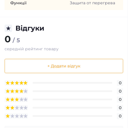
Функції
Защита от перегрева
Відгуки
0
/ 5
середній рейтинг товару
+ Додати відгук
0
0
0
0
0