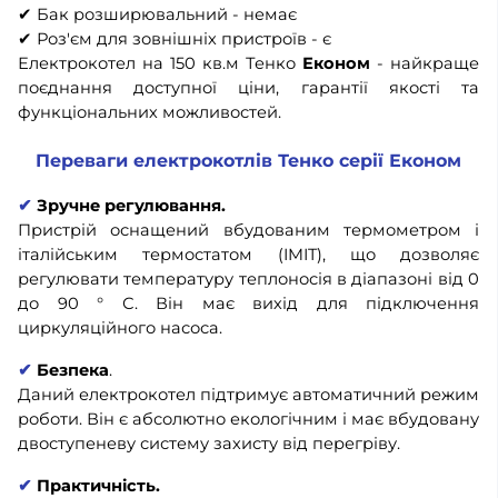
✔ Бак розширювальний - немає
✔ Роз'єм для зовнішніх пристроїв - є
Електрокотел на 150 кв.м Тенко
Економ
- найкраще
поєднання доступної ціни, гарантії якості та
функціональних можливостей.
Переваги електрокотлів Тенко серії Економ
✔
Зручне регулювання.
Пристрій оснащений вбудованим термометром і
італійським термостатом (IMIT), що дозволяє
регулювати температуру теплоносія в діапазоні від 0
до 90 ° С. Він має вихід для підключення
циркуляційного насоса.
✔
Безпека
.
Даний електрокотел підтримує автоматичний режим
роботи. Він є абсолютно екологічним і має вбудовану
двоступеневу систему захисту від перегріву.
✔
Практичність.