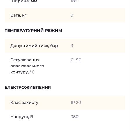
Ширина, мм
189
Вага, кг
9
ТЕМПЕРАТУРНИЙ РЕЖИМ
Допустимий тиск, бар
3
Регулювання
0...90
опалювального
контуру, °С
ЕЛЕКТРОЖИВЛЕННЯ
Клас захисту
IP 20
Напруга, В
380