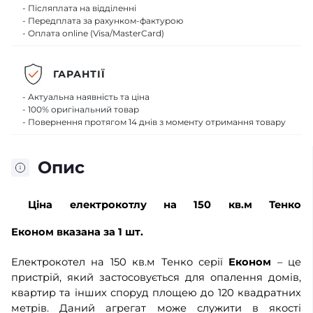
- Післяплата на відділенні
- Передплата за рахунком-фактурою
- Оплата online (Visa/MasterCard)
ГАРАНТІЇ
- Актуальна наявність та ціна
- 100% оригінальний товар
- Повернення протягом 14 днів з моменту отримання товару
Опис
Ціна електрокотлу на 150 кв.м Тенко
Економ вказана за 1 шт.
Електрокотел на 150 кв.м Тенко серії
Економ
– це
пристрій, який застосовується для опалення домів,
квартир та інших споруд площею до 120 квадратних
метрів. Даний агрегат може служити в якості