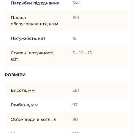
Патрубки під'єднання
3/4"
Площа
150
обслуговування, кв.м
Потужність, кВт
15
Ступені потужності,
5 – 10 – 15
кВт
РОЗМІРИ
Висота, мм
581
Глибина, мм
97
Об'єм води в котлі, л
80