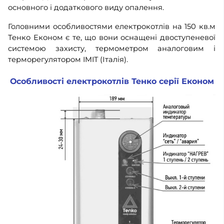
основного і додаткового виду опалення.
Головними особливостями електрокотлів на 150 кв.м
Тенко Економ є те, що вони оснащені двоступеневої
системою захисту, термометром аналоговим і
терморегулятором IMIT (Італія).
Особливості електрокотлів Тенко серії Економ