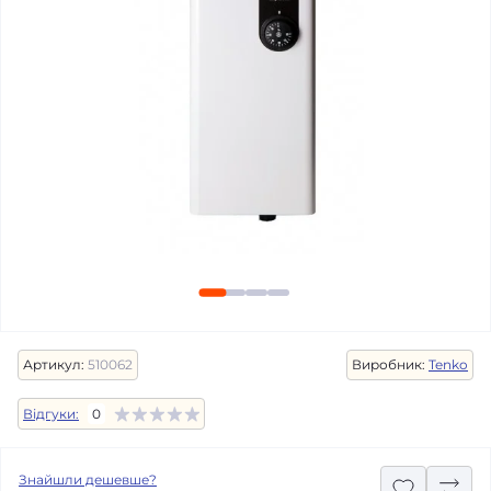
Артикул:
510062
Виробник:
Tenko
Відгуки:
0
Знайшли дешевше?