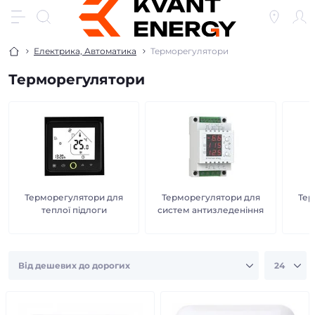
Електрика, Автоматика
Терморегулятори
Терморегулятори
Терморегулятори для
Терморегулятори для
Тер
теплої підлоги
систем антизледеніння