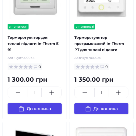
в наявності
в наявності
Терморегулятор для
Терморегулятор
теплої підлоги In-Therm E
програмований In-Therm
91
PT для теплої підлоги
Артикул:
900034
Артикул:
900036
0
0
1 300.00 грн
1 350.00 грн
До кошика
До кошика