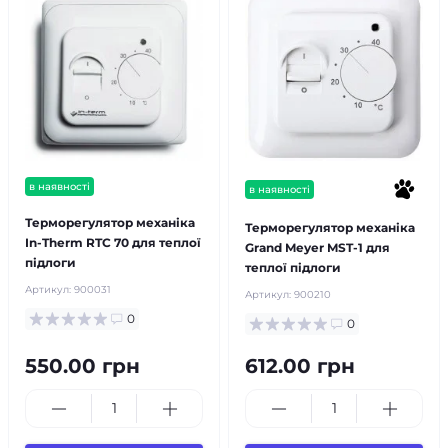
в наявності
в наявності
популярний
Терморегулятор механіка
Терморегулятор механіка
In-Therm RTC 70 для теплої
Grand Meyer MST-1 для
підлоги
теплої підлоги
Артикул:
900031
Артикул:
900210
0
0
550.00 грн
612.00 грн