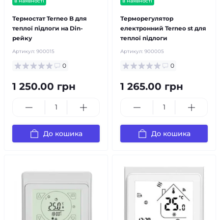
в наявності
в наявності
Термостат Terneo B для
Терморегулятор
теплої підлоги на Din-
електронний Terneo st для
рейку
теплої підлоги
Артикул:
900015
Артикул:
900005
0
0
1 250.00 грн
1 265.00 грн
До кошика
До кошика