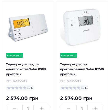
в наявності
в наявності
Терморегулятор для
Терморегулятор
електрокотла Salus 091FL
програмований Salus RT510
дротовий
дротовий
Артикул:
900156
Артикул:
900155
0
0
2 574.00 грн
2 574.00 грн