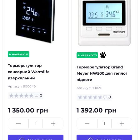
в наявності
в наявності
Терморегулятор
Терморегулятор Grand
сенсорний Warmlife
Meyer HW500 для теплої
дзеркальний
підлоги
Артикул:
900040
Артикул:
900211
0
0
1 350.00 грн
1 392.00 грн