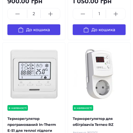
900.00 грн
1 050.00 грн
До кошика
До кошика
в наявності
в наявності
Терморегулятор
Терморегулятор для
програмований In-Therm
обігрівачів Terneo RZ
E-51 для теплої підлоги
Артикул:
900101