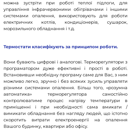
можна зустріти при роботі теплої підлоги, для
управління інфрачервоними обігрівачами і іншими
системами опалення, використовують для роботи
електричних котлів, кондиціонерів, сушарок,
морозильного обладнання і т.д.
Термостати класифікують за принципом роботи.
Вони бувають цифрові і аналогові. Терморегулятори з
програматором дуже ефективні і прості в роботі.
Встановивши необхідну програму саме для Вас, з ним
можливо легко, зручно і без всяких зусиль управляти
різними системами опалення. Більш того, «розумна
автоматика» терморегулятора самостійно
контролюватиме процес нагріву температури в
приміщенні і при необхідності сама вмикати /
вимикати обладнання без нагляду людей, що істотно
скоротить витрати електроенергії на опалення
Вашого будинку, квартири або офісу.