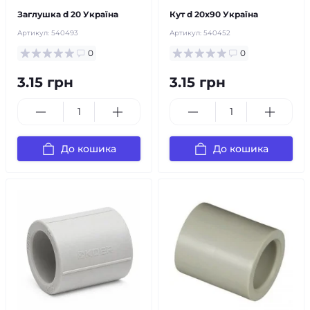
Заглушка d 20 Україна
Кут d 20х90 Україна
Артикул:
540493
Артикул:
540452
0
0
3.15 грн
3.15 грн
До кошика
До кошика