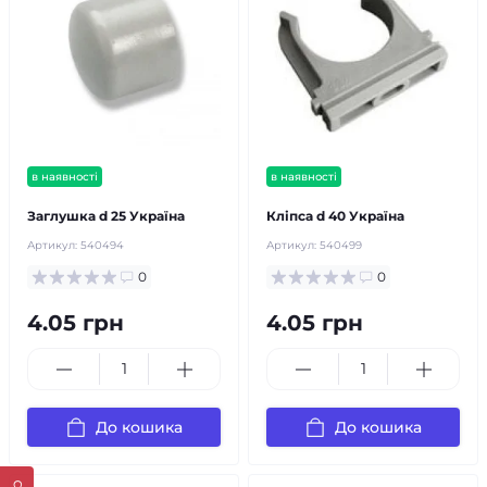
в наявності
в наявності
Заглушка d 25 Україна
Кліпса d 40 Україна
Артикул:
540494
Артикул:
540499
0
0
4.05 грн
4.05 грн
До кошика
До кошика