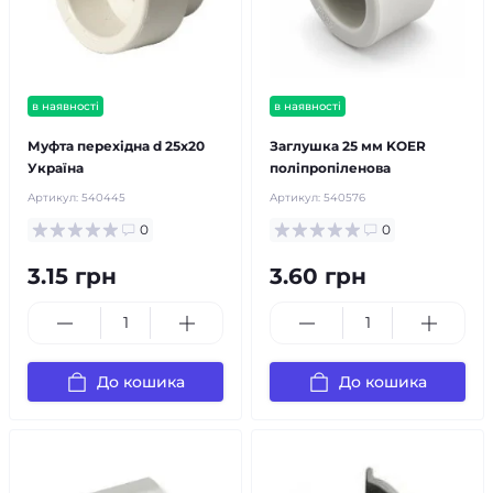
в наявності
в наявності
Муфта перехідна d 25х20
Заглушка 25 мм KOER
Україна
поліпропіленова
Артикул:
540445
Артикул:
540576
0
0
3.15 грн
3.60 грн
До кошика
До кошика