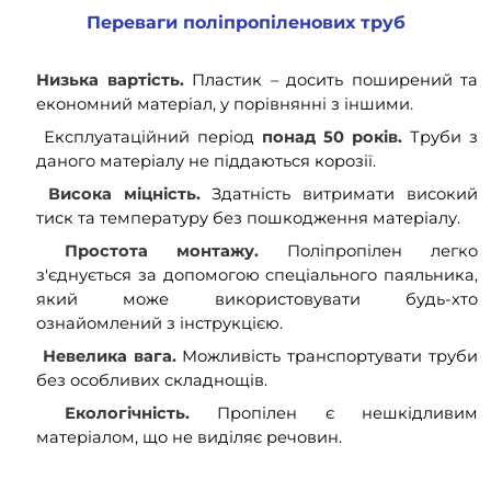
Переваги поліпропіленових труб
Низька вартість.
Пластик – досить поширений та
економний матеріал, у порівнянні з іншими.
Експлуатаційний період
понад 50 років.
Труби з
даного матеріалу не піддаються корозії.
Висока міцність.
Здатність витримати високий
тиск та температуру без пошкодження матеріалу.
Простота монтажу.
Поліпропілен легко
з'єднується за допомогою спеціального паяльника,
який може використовувати будь-хто
ознайомлений з інструкцією.
Невелика вага.
Можливість транспортувати труби
без особливих складнощів.
Екологічність.
Пропілен є нешкідливим
матеріалом, що не виділяє речовин.