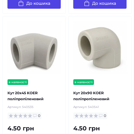
До кошика
До кошика
в наявності
в наявності
Кут 20х45 KOER
Кут 20х90 KOER
поліпропіленовий
поліпропіленовий
Артикул:
540535
Артикул:
540541
0
0
4.50 грн
4.50 грн