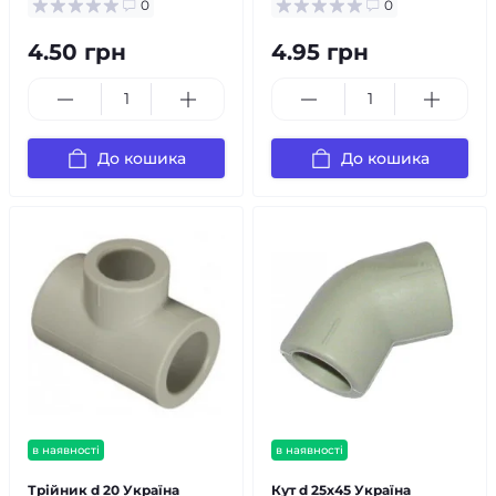
0
0
4.50 грн
4.95 грн
До кошика
До кошика
в наявності
в наявності
Трійник d 20 Україна
Кут d 25х45 Україна