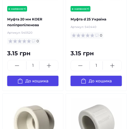
в наявності
в наявності
Муфта 20 мм KOER
Муфта d 25 Україна
поліпропіленова
Артикул:
540440
Артикул:
540520
0
0
3.15 грн
3.15 грн
До кошика
До кошика