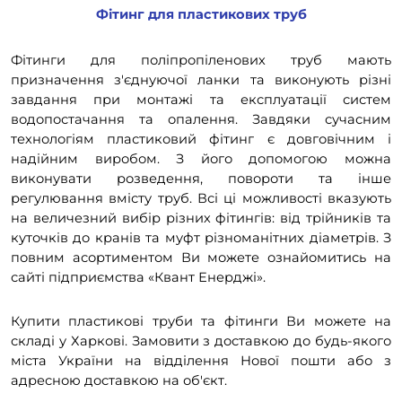
Фітинг для пластикових труб
Фітинги для поліпропіленових труб мають
призначення з'єднуючої ланки та виконують різні
завдання при монтажі та експлуатації систем
водопостачання та опалення. Завдяки сучасним
технологіям пластиковий фітинг є довговічним і
надійним виробом. З його допомогою можна
виконувати розведення, повороти та інше
регулювання вмісту труб. Всі ці можливості вказують
на величезний вибір різних фітингів: від трійників та
куточків до кранів та муфт різноманітних діаметрів. З
повним асортиментом Ви можете ознайомитись на
сайті підприємства «Квант Енерджі».
Купити пластикові труби та фітинги Ви можете на
складі у Харкові. Замовити з доставкою до будь-якого
міста України на відділення Нової пошти або з
адресною доставкою на об'єкт.