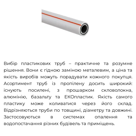
Вибір пластикових труб – практичне та розумне
рішення. Вони є гідною заміною металевим, а ціна та
якість виробів можуть порадувати кожного покупця.
Асортимент труб із пропілену досить широкий:
існують посилені, з прошарком скловолокна,
алюмінію, базальту та ЕКОпластик. Якість самого
пластику може коливатися через його склад.
Відрізняються труби по товщині, діаметру та довжині.
Застосовуються в системах опалення та
водопостачання різних будівель та приміщень.