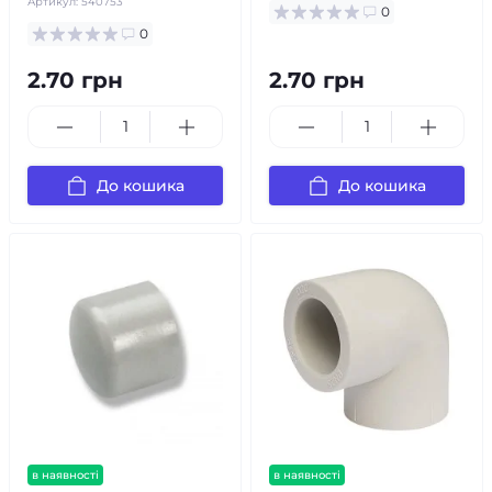
Артикул:
540753
0
0
2.70 грн
2.70 грн
До кошика
До кошика
в наявності
в наявності