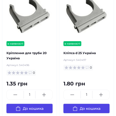
в наявності
в наявності
Кріплення для труби 20
Кліпса d 25 Україна
Україна
Артикул:
540497
Артикул:
540496
0
0
1.35 грн
1.80 грн
До кошика
До кошика