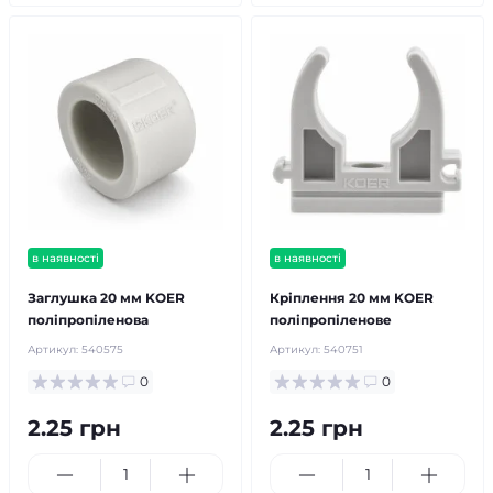
в наявності
в наявності
Заглушка 20 мм KOER
Кріплення 20 мм KOER
поліпропіленова
поліпропіленове
Артикул:
540575
Артикул:
540751
0
0
2.25 грн
2.25 грн