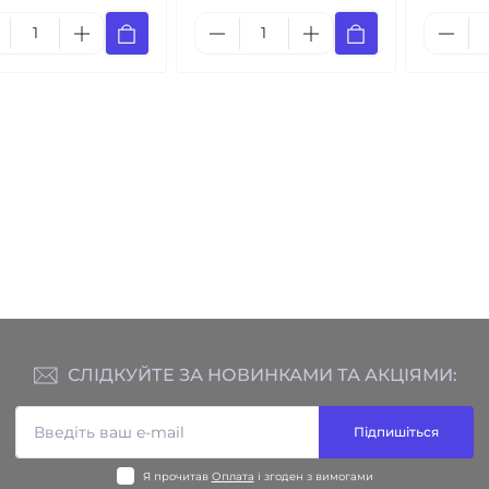
СЛІДКУЙТЕ ЗА НОВИНКАМИ ТА АКЦІЯМИ:
Підпишіться
Я прочитав
Оплата
і згоден з вимогами