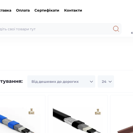
ставка
Оплата
Сертифікати
Контакти
к
тування: