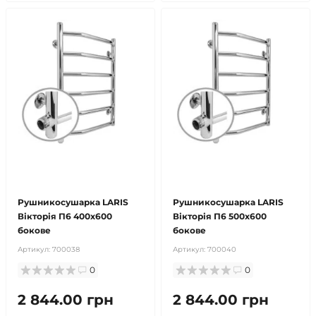
безкоштовна доставка!
безкоштовна доставка!
продано
продано
Рушникосушарка LARIS
Рушникосушарка LARIS
Вікторія П6 400х600
Вікторія П6 500х600
бокове
бокове
Артикул:
700038
Артикул:
700040
0
0
2 844.00 грн
2 844.00 грн