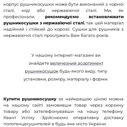
корпус рушникосушки може бути виконаний з чорної
сталі, міді або нержавіючої сталі. Ми, як
професіонали,
рекомендуємо встановлювати
рушникосушки з нержавіючої сталі
, так цей матеріал
надійний і стійкий до корозії. Сушки для рушників з
нержавіючої сталі прослужать Вам багато років.
У нашому інтернет-магазині ви
знайдете
величезний асортимент
рушникосушок
будь-якого виду, типу
установки, розміру, матеріалу і форми.
Купити рушникосушку
за найкращою ціною можна
на нашому сайті замовивши товар через корзину
товару або зателефонувавши на нашу телефону.
Квант Успіху -Здійснюємо оперативну доставку
полотенцесушителей в будь-яке місто України.