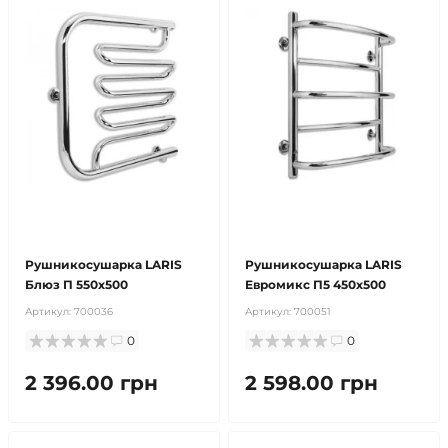
безкоштовна доставка!
безкоштовна доставка!
продано
продано
Рушникосушарка LARIS
Рушникосушарка LARIS
Блюз П 550х500
Евромикс П5 450х500
Артикул:
700036
Артикул:
700051
0
0
2 396.00 грн
2 598.00 грн