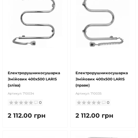
безкоштовна доставка!
безкоштовна доставка!
продано
продано
Електрорушникосушарка
Електрорушникосушарка
Змійовик 400х500 LARIS
Змійовик 400х500 LARIS
(зліва)
(праве)
Артикул:
710034
Артикул:
710035
0
0
2 112.00 грн
2 112.00 грн