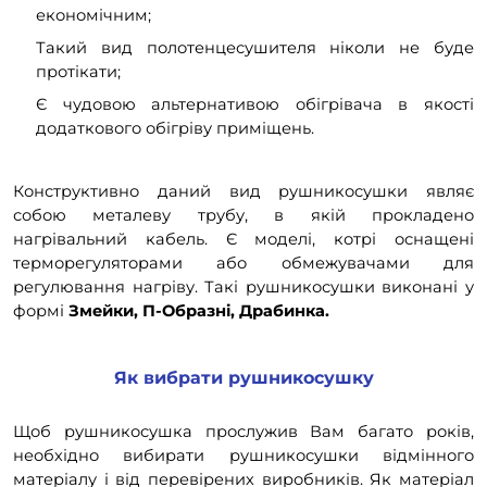
економічним;
Такий вид полотенцесушителя ніколи не буде
протікати;
Є чудовою альтернативою обігрівача в якості
додаткового обігріву приміщень.
Конструктивно даний вид рушникосушки являє
собою металеву трубу, в якій прокладено
нагрівальний кабель. Є моделі, котрі оснащені
терморегуляторами або обмежувачами для
регулювання нагріву. Такі рушникосушки виконані у
формі
Змейки, П-Образні, Драбинка.
Як вибрати рушникосушку
Щоб рушникосушка прослужив Вам багато років,
необхідно вибирати рушникосушки відмінного
матеріалу і від перевірених виробників. Як матеріал