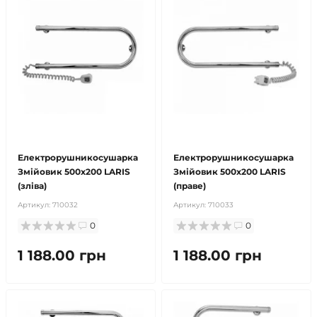
продано
продано
Електрорушникосушарка
Електрорушникосушарка
Змійовик 500х200 LARIS
Змійовик 500х200 LARIS
(зліва)
(праве)
Артикул:
710032
Артикул:
710033
0
0
1 188.00 грн
1 188.00 грн