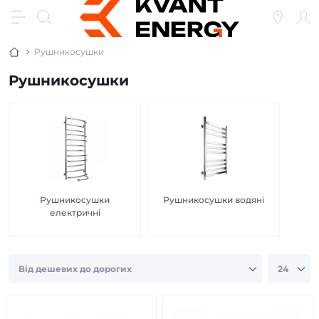
Рушникосушки
Рушникосушки
Рушникосушки
Рушникосушки водяні
електричні