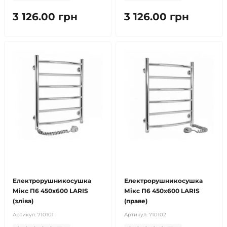
3 126.00 грн
3 126.00 грн
безкоштовна доставка!
безкоштовна доставка!
продано
продано
Електрорушникосушка
Електрорушникосушка
Мікс П6 450х600 LARIS
Мікс П6 450х600 LARIS
(зліва)
(праве)
Артикул:
710101
Артикул:
710102