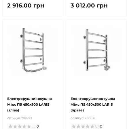
2 916.00 грн
3 012.00 грн
безкоштовна доставка!
безкоштовна доставка!
продано
продано
Електрорушникосушка
Електрорушникосушка
Мікс П5 450х500 LARIS
Мікс П5 450х500 LARIS
(зліва)
(праве)
Артикул:
710059
Артикул:
710060
0
0