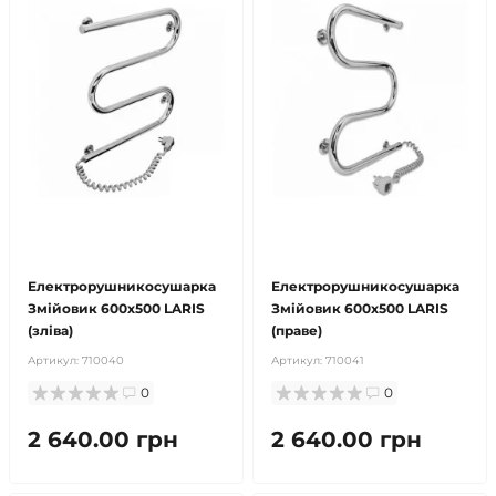
безкоштовна доставка!
безкоштовна доставка!
продано
продано
Електрорушникосушарка
Електрорушникосушарка
Змійовик 600х500 LARIS
Змійовик 600х500 LARIS
(зліва)
(праве)
Артикул:
710040
Артикул:
710041
0
0
2 640.00 грн
2 640.00 грн