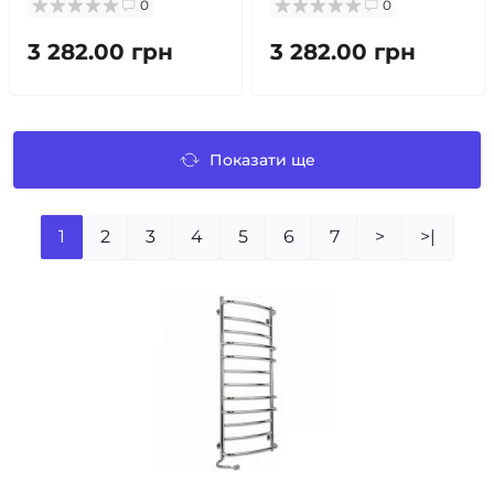
0
0
3 282.00 грн
3 282.00 грн
Показати ще
1
2
3
4
5
6
7
>
>|