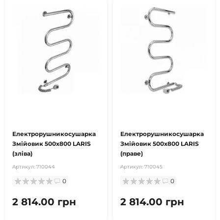
безкоштовна доставка!
безкоштовна доставка!
продано
продано
Електрорушникосушарка
Електрорушникосушарка
Змійовик 500х800 LARIS
Змійовик 500х800 LARIS
(зліва)
(праве)
Артикул:
710044
Артикул:
710045
0
0
2 814.00 грн
2 814.00 грн