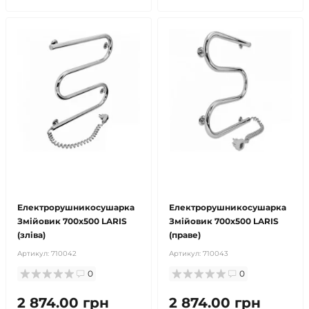
безкоштовна доставка!
безкоштовна доставка!
продано
продано
Електрорушникосушарка
Електрорушникосушарка
Змійовик 700х500 LARIS
Змійовик 700х500 LARIS
(зліва)
(праве)
Артикул:
710042
Артикул:
710043
0
0
2 874.00 грн
2 874.00 грн