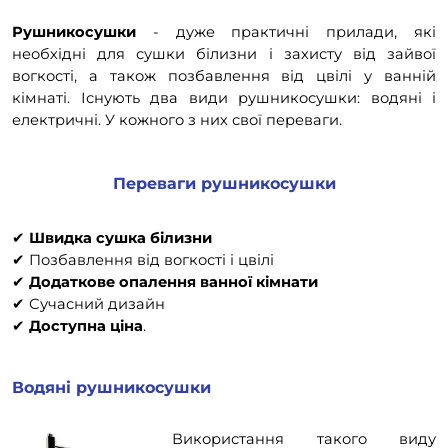
Рушникосушки
- дуже практичні прилади, які
необхідні для сушки білизни і захисту від зайвої
вогкості, а також позбавлення від цвілі у ванній
кімнаті. Існують два види рушникосушки: водяні і
електричні. У кожного з них свої переваги.
Переваги рушникосушки
✔
Швидка сушка білизни
✔
Позбавлення від вогкості і цвілі
✔
Додаткове опалення ванної кімнати
✔
Сучасний дизайн
✔
Доступна ціна
.
Водяні рушникосушки
Використання такого виду