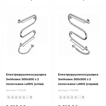
безкоштовна доставка!
безкоштовна доставка!
продано
продано
Електрорушникосушарка
Електрорушникосушарка
Змійовик 500х500 з 2
Змійовик 500х500 з 2
поличками LARIS (зліва)
поличками LARIS (справа)
Артикул:
710039
Артикул:
710038
0
0