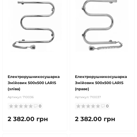
безкоштовна доставка!
безкоштовна доставка!
продано
продано
Електрорушникосушарка
Електрорушникосушарка
Змійовик 500х500 LARIS
Змійовик 500х500 LARIS
(зліва)
(праве)
Артикул:
710036
Артикул:
710037
0
0
2 382.00 грн
2 382.00 грн