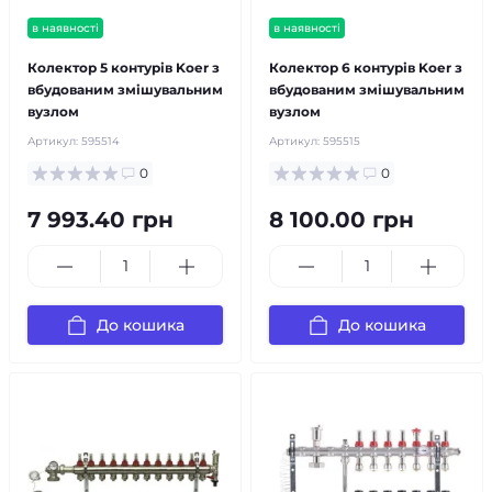
в наявності
в наявності
Колектор 5 контурів Koer з
Колектор 6 контурів Koer з
вбудованим змішувальним
вбудованим змішувальним
вузлом
вузлом
Артикул:
595514
Артикул:
595515
0
0
7 993.40 грн
8 100.00 грн
До кошика
До кошика