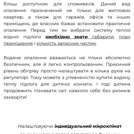
більш доступною для споживачів. Даний вид
опалення призначений не тільки для житлових
квартир, а також для гаражів, офісів та інших
приміщень, де власник бажає встановити практичне
опалення. Перед тим як вибрати систему теплої
водної підлоги
необхідно знати
габарити
,
план
приміщення
і
кількість запасних частин
.
Водяне опалення вважається не тільки абсолютно
безпечним, але й легко контрольованим. Приємний
рівень обігріву просто налаштувати в кілька рухів на
регуляторі. Тому можете з упевненістю купити водяну
теплу підлога для дитячої кімнати. І тоді дитина
продовжить пізнавати світ навколо себе без ризиків
захворіти!
Налаштовуючи
індивідуальний мікроклімат