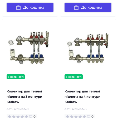
До кошика
До кошика
в наявності
в наявності
безкоштовна доставка!
безкоштовна доставка!
Колектор для теплої
Колектор для теплої
підлоги на 3 контури
підлоги на 4 контури
Krakow
Krakow
Артикул:
595501
Артикул:
595502
0
0