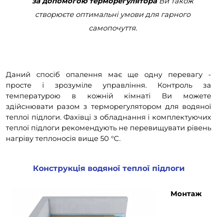
за допомогою терморегулятора
Ви також
створюєте оптимальні умови для гарного
самопочуття.
Даний спосіб опалення має ще одну перевагу -
просте і зрозуміле управління. Контроль за
температурою в кожній кімнаті Ви можете
здійснювати разом з терморегулятором для водяної
теплої підлоги. Фахівці з обладнання і комплектуючих
теплої підлоги рекомендують не перевищувати рівень
нагріву теплоносія вище 50 °C.
Конструкція водяної теплої підлоги
Монтаж