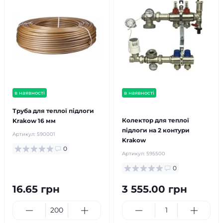
в наявності
в наявності
безкоштовна доставка!
Труба для теплої підлоги
Колектор для теплої
Krakow 16 мм
підлоги на 2 контури
Артикул:
590001
Krakow
0
Артикул:
595500
0
16.65 грн
3 555.00 грн