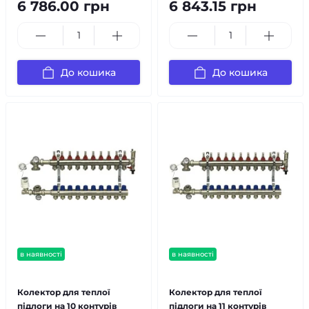
6 786.00 грн
6 843.15 грн
До кошика
До кошика
в наявності
в наявності
безкоштовна доставка!
безкоштовна доставка!
Колектор для теплої
Колектор для теплої
підлоги на 10 контурів
підлоги на 11 контурів