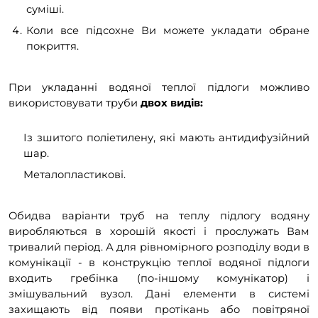
суміші.
Коли все підсохне Ви можете укладати обране
покриття.
При укладанні водяної теплої підлоги можливо
використовувати труби
двох видів:
Із зшитого поліетилену, які мають антидифузійний
шар.
Металопластикові.
Обидва варіанти труб на теплу підлогу водяну
виробляються в хорошій якості і прослужать Вам
тривалий період. А для рівномірного розподілу води в
комунікації - в конструкцію теплої водяної підлоги
входить гребінка (по-іншому комунікатор) і
змішувальний вузол. Дані елементи в системі
захищають від появи протікань або повітряної