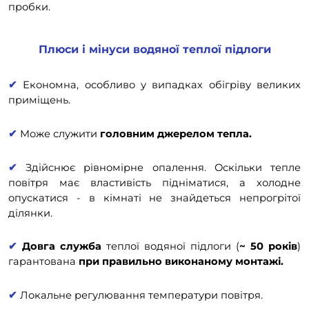
пробки.
Плюси і мінуси водяної теплої підлоги
✔
Економна, особливо у випадках обігріву великих
приміщень.
✔
Може служити
головним джерелом тепла.
✔
Здійснює рівномірне опалення. Оскільки тепле
повітря має властивість підніматися, а холодне
опускатися - в кімнаті не знайдеться непрогрітої
ділянки.
✔
Довга служба
теплої водяної підлоги (
~ 50 років
)
гарантована
при правильно виконаному монтажі.
✔
Локальне регулювання температури повітря.