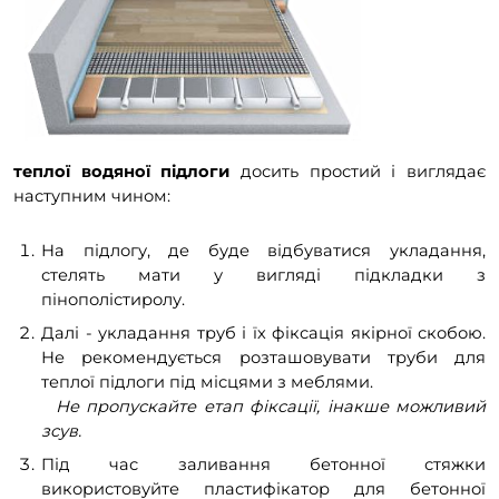
теплої водяної підлоги
досить простий і виглядає
наступним чином:
На підлогу, де буде відбуватися укладання,
стелять мати у вигляді підкладки з
пінополістиролу.
Далі - укладання труб і їх фіксація якірної скобою.
Не рекомендується розташовувати труби для
теплої підлоги під місцями з меблями.
Не пропускайте етап фіксації, інакше можливий
зсув.
Під час заливання бетонної стяжки
використовуйте пластифікатор для бетонної