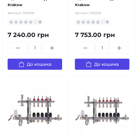
Krakow
Krakow
Артикул:
595508
Артикул:
595509
0
0
7 240.00 грн
7 753.00 грн
До кошика
До кошика