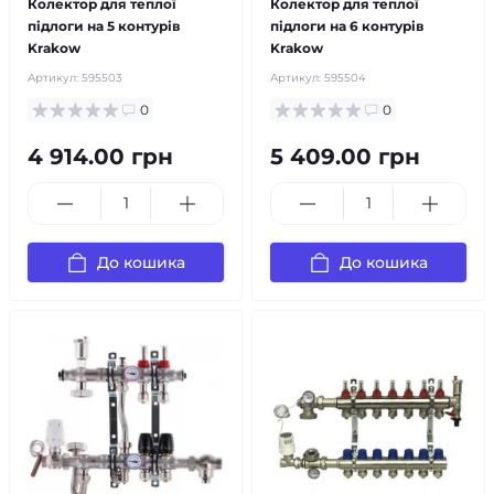
Колектор для теплої
Колектор для теплої
підлоги на 5 контурів
підлоги на 6 контурів
Krakow
Krakow
Артикул:
595503
Артикул:
595504
0
0
4 914.00 грн
5 409.00 грн
До кошика
До кошика