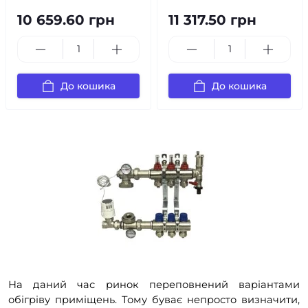
10 659.60 грн
11 317.50 грн
До кошика
До кошика
На даний час ринок переповнений варіантами
обігріву приміщень. Тому буває непросто визначити,