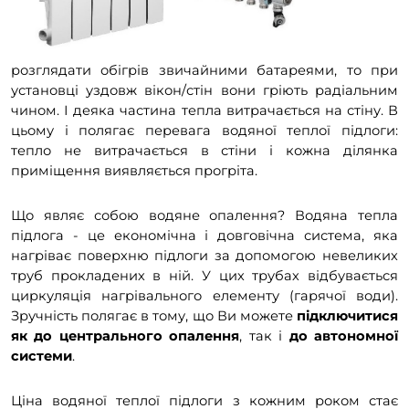
розглядати обігрів звичайними батареями, то при
установці уздовж вікон/стін вони гріють радіальним
чином. І деяка частина тепла витрачається на стіну. В
цьому і полягає перевага водяної теплої підлоги:
тепло не витрачається в стіни і кожна ділянка
приміщення виявляється прогріта.
Що являє собою водяне опалення? Водяна тепла
підлога - це економічна і довговічна система, яка
нагріває поверхню підлоги за допомогою невеликих
труб прокладених в ній. У цих трубах відбувається
циркуляція нагрівального елементу (гарячої води).
Зручність полягає в тому, що Ви можете
підключитися
як до центрального опалення
, так і
до автономної
системи
.
Ціна водяної теплої підлоги з кожним роком стає