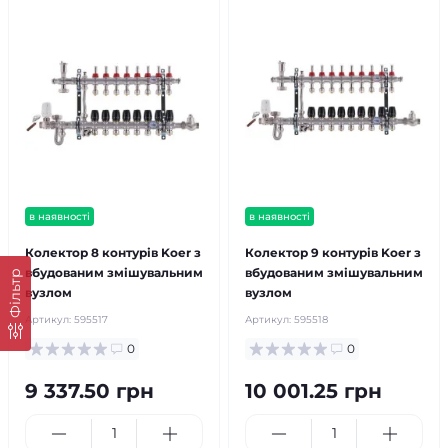
в наявності
в наявності
Колектор 8 контурів Koer з
Колектор 9 контурів Koer з
вбудованим змішувальним
вбудованим змішувальним
Фільтр
вузлом
вузлом
Артикул:
595517
Артикул:
595518
0
0
9 337.50 грн
10 001.25 грн