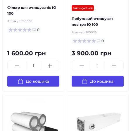
безкоштовна доставка!
Фільтр для очищувачів IQ
закінчується
100
Побутовий очищувач
Артикул:
810038
повітря IQ 100
0
Артикул:
810036
0
1 600.00 грн
3 900.00 грн
До кошика
До кошика