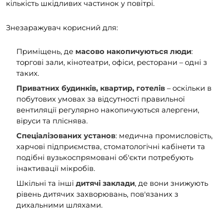
кількість шкідливих частинок у повітрі.
Знезаражувач корисний для:
Приміщень, де
масово накопичуються люди
:
торгові зали, кінотеатри, офіси, ресторани – одні з
таких.
Приватних будинків, квартир, готелів
– оскільки в
побутових умовах за відсутності правильної
вентиляції регулярно накопичуються алергени,
віруси та пліснява.
Спеціалізованих установ
: медична промисловість,
харчові підприємства, стоматологічні кабінети та
подібні вузькоспрямовані об'єкти потребують
інактивації мікробів.
Шкільні та інші
дитячі заклади
, де вони знижують
рівень дитячих захворювань, пов'язаних з
дихальними шляхами.