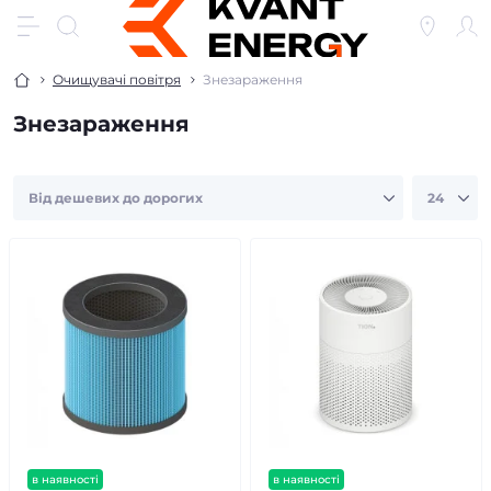
Очищувачі повітря
Знезараження
Знезараження
в наявності
в наявності