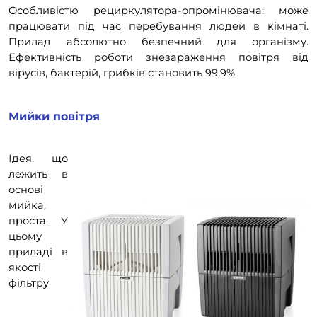
Особливістю рециркулятора-опромінювача: може
працювати під час перебування людей в кімнаті.
Прилад абсолютно безпечний для організму.
Ефективність роботи знезараження повітря від
вірусів, бактерій, грибків становить 99,9%.
Мийки повітря
Ідея, що
лежить в
основі
мийка,
проста. У
цьому
приладі в
якості
фільтру