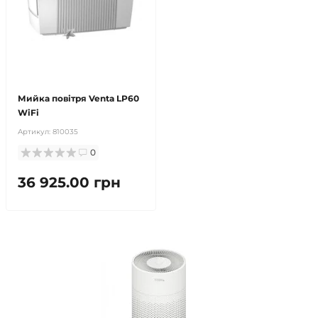
безкоштовна доставка!
продано
Мийка повітря Venta LP60
WiFi
Артикул:
810035
0
36 925.00 грн