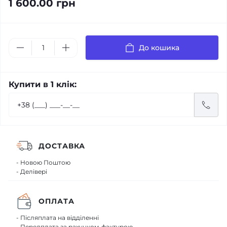
1 600.00 грн
До кошика
Купити в 1 клік:
ДОСТАВКА
- Новою Поштою
- Делівері
ОПЛАТА
- Післяплата на відділенні
- Передплата за рахунком-фактурою