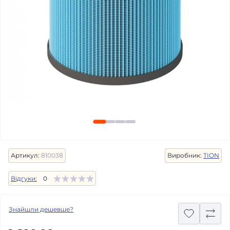
Артикул:
810038
Виробник:
TION
Відгуки:
0
Знайшли дешевше?