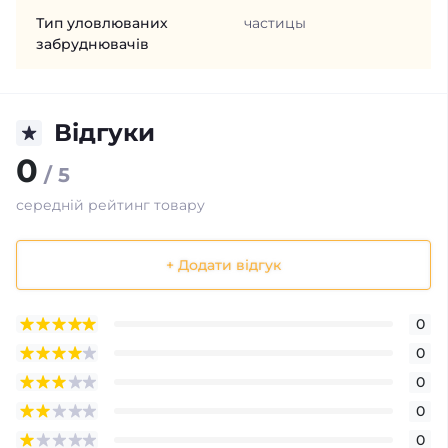
Тип уловлюваних
частицы
забруднювачів
Відгуки
0
/ 5
середній рейтинг товару
+ Додати відгук
0
0
0
0
0