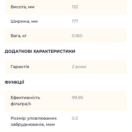
Висота, мм
132
Ширина, мм
177
Вага, кг
0,160
ДОДАТКОВІ ХАРАКТЕРИСТИКИ
Гарантія
2 роки
ФУНКЦІЇ
Ефективність
99,95
фільтра,%
Розмір уловлюваних
0,3
забруднювачів, мкм