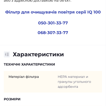
або з адресною доставкою на об'єкт.
Фільтр для очищувачів повітря серії IQ 100
050-301-33-77
068-307-33-77
Характеристики
ТЕХНІЧНІ ХАРАКТЕРИСТИКИ
Матеріал фільтра
HEPA материал и
гранулы угольного
адсорбента
РОЗМІРИ