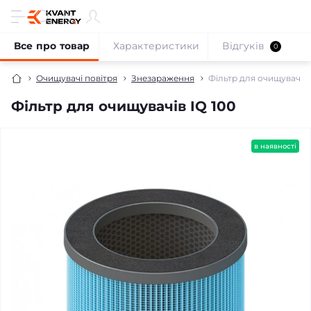
Все про товар
Характеристики
Відгуків
0
Очищувачі повітря
Знезараження
Фільтр для очищувачів 
Фільтр для очищувачів IQ 100
в наявності