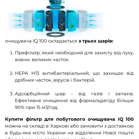
очищувача IQ 100 складається
з трьох шарів:
Префільтр, який необхідний для захисту від пуху,
вовни, великих часток.
HEPA H13 антибактеріальний, що захищає від
дрібних часток, вірусів і бактерій.
Адсорбційний шар - від газів і запахів.
Ефективне очищення від формальдегіду більше
90% при 15 м3/год.
Купити фільтр для побутового очищувача IQ 100
можна на складі в Харкові або замовити з доставкою
в будь-яке місто України на відділення Нової пошти