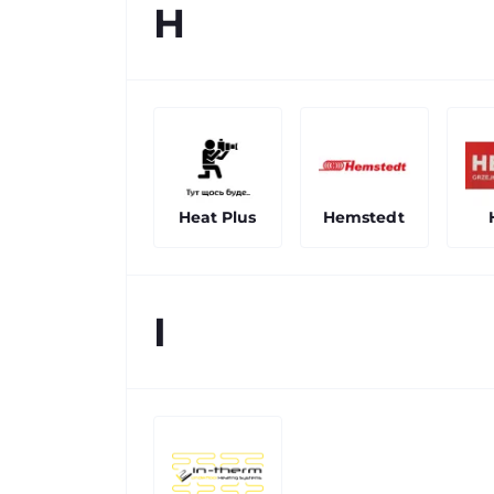
H
Heat Plus
Hemstedt
I