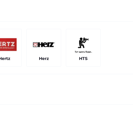
Hertz
Herz
HTS