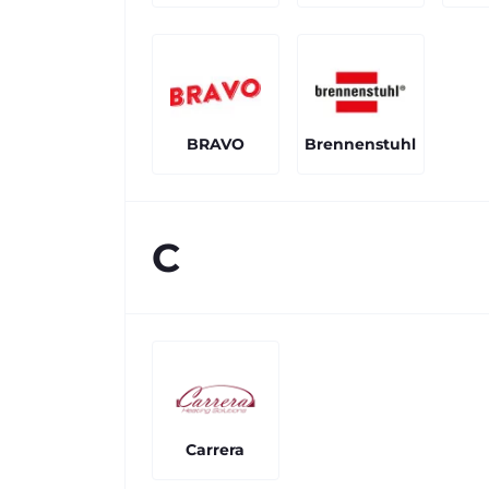
BRAVO
Brennenstuhl
C
Carrera