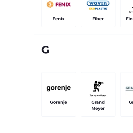
Fenix
Fiber
Fin
G
Gorenje
Grand
G
Meyer