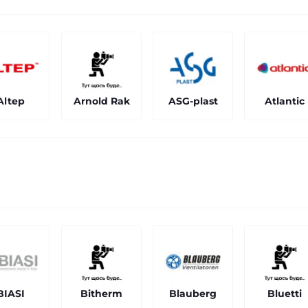
Altep
Arnold Rak
ASG-plast
Atlantic
BIASI
Bitherm
Blauberg
Bluetti