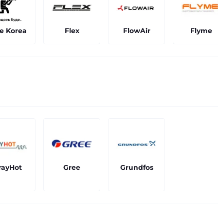
e Korea
Flex
FlowAir
Flyme
rayHot
Gree
Grundfos