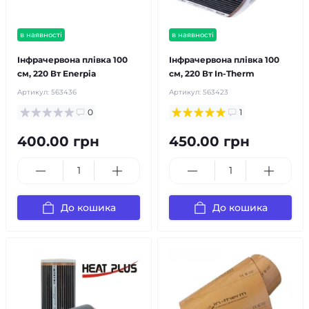
в наявності
в наявності
Інфрачервона плівка 100
Інфрачервона плівка 100
см, 220 Вт Enerpia
см, 220 Вт In-Therm
Артикул:
563436
Артикул:
563423
0
1
400.00 грн
450.00 грн
До кошика
До кошика