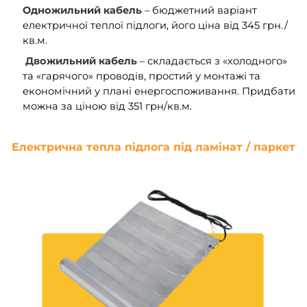
Одножильний кабель
– бюджетний варіант
електричної теплої підлоги, його ціна від 345 грн./
кв.м.
Двожильний кабель
– складається з «холодного»
та «гарячого» проводів, простий у монтажі та
економічний у плані енергоспоживання. Придбати
можна за ціною від 351 грн/кв.м.
Електрична тепла підлога під ламінат / паркет