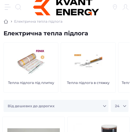
Електрична тепла підлога
Електрична тепла підлога
Тепла підлога під плитку
Тепла підлога в стяжку
Тепла