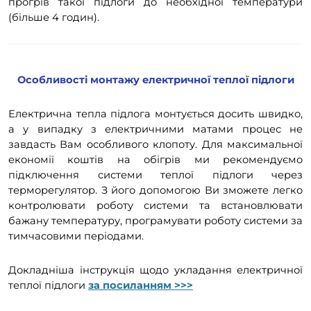
прогрів такої підлоги до необхідної температури
(більше 4 годин).
Особливості монтажу електричної теплої підлоги
Електрична тепла підлога монтується досить швидко,
а у випадку з електричними матами процес не
завдасть Вам особливого клопоту. Для максимальної
економії коштів на обігрів ми рекомендуємо
підключення системи теплої підлоги через
терморегулятор. З його допомогою Ви зможете легко
контролювати роботу системи та встановлювати
бажану температуру, програмувати роботу системи за
тимчасовими періодами.
Докладніша інструкція щодо укладання електричної
теплої підлоги
за посиланням >>>