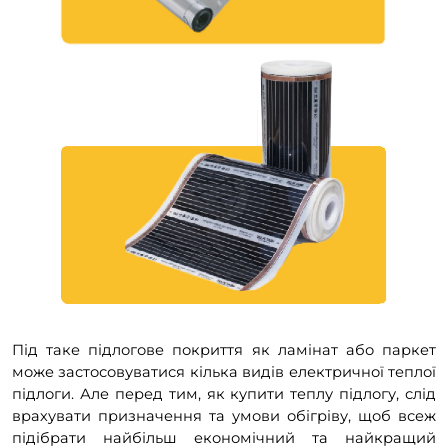
Під таке підлогове покриття як ламінат або паркет
може застосовуватися кілька видів електричної теплої
підлоги. Але перед тим, як купити теплу підлогу, слід
врахувати призначення та умови обігріву, щоб всеж
підібрати найбільш економічний та найкращий