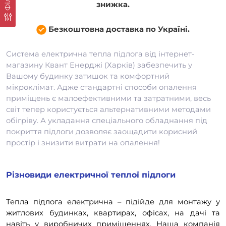
знижка.
Безкоштовна доставка по Україні.
Система електрична тепла підлога від інтернет-
магазину Квант Енерджі (Харків) забезпечить у
Вашому будинку затишок та комфортний
мікроклімат. Адже стандартні способи опалення
приміщень є малоефективними та затратними, весь
світ тепер користується альтернативними методами
обігріву. А укладання спеціального обладнання під
покриття підлоги дозволяє заощадити корисний
простір і знизити витрати на опалення!
Різновиди електричної теплої підлоги
Тепла підлога електрична – підійде для монтажу у
житлових будинках, квартирах, офісах, на дачі та
навіть у виробничих приміщеннях. Наша компанія