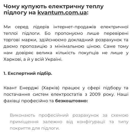
Чому купують електричну теплу
підлогу на
kvantum.com.ua
:
Ми серед лідерів інтернет-продажів електричної
теплої підлоги. Бо пропонуємо лише перевірені
торгові марки, здійснюємо докладний розрахунок та
даємо пропозицію з мінімальною ціною. Саме тому
нам довіряє велика кількість покупців не лише у
Харкові, а й у всій Україні.
1. Експертний підбір.
Квант Енерджі (Харків) працює у сфері підбору та
постачання систем електростатів з 2009 року. Наші
фахівці професійно та
безкоштовно:
Виконають професійний розрахунок за схемою
приміщення залежно від конфігурації та типу
покриття для підлоги.