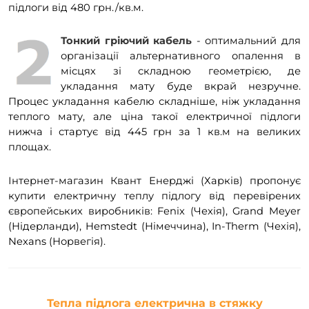
підлоги від 480 грн./кв.м.
Тонкий гріючий кабель
- оптимальний для
організації альтернативного опалення в
місцях зі складною геометрією, де
укладання мату буде вкрай незручне.
Процес укладання кабелю складніше, ніж укладання
теплого мату, але ціна такої електричної підлоги
нижча і стартує від 445 грн за 1 кв.м на великих
площах.
Інтернет-магазин Квант Енерджі (Харків) пропонує
купити електричну теплу підлогу від перевірених
європейських виробників: Fenix ​​(Чехія), Grand Meyer
(Нідерланди), Hemstedt (Німеччина), In-Therm (Чехія),
Nexans (Норвегія).
Тепла підлога електрична в стяжку