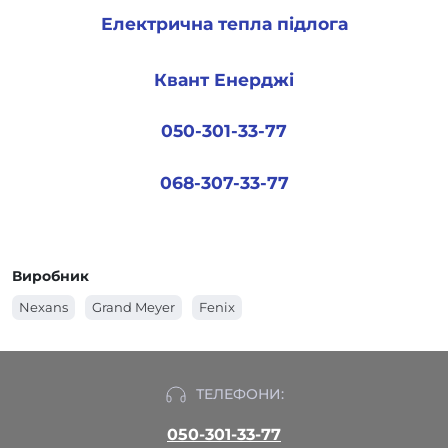
Електрична тепла підлога
Квант Енерджі
050-301-33-77
068-307-33-77
Виробник
Nexans
Grand Meyer
Fenix
ТЕЛЕФОНИ:
050-301-33-77