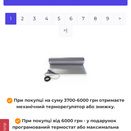
1
2
3
4
5
6
7
8
9
>
>|
При покупці на суму 3700-6000 грн отримаєте
механічний терморегулятор або знижку.
При покупці від 6000 грн - у подарунок
Фільтр
програмований термостат або максимальна