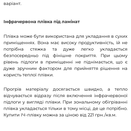
варіант.
Інфрачервона плівка під ламінат
Плівка може бути використана для укладання в сухих
приміщеннях. Вона має високу продуктивність, їй не
потрібна стяжка та дуже легко укладається
безпосередньо під фінішне покриття. При цьому
рівень підлоги в приміщенні не піднімається, що є
дуже зручним фактором для прийняття рішення на
користь теплої плівки.
Прогрів матеріалу досягається швидко, а тепло
відчувається відразу після включення інфрачервоної
підлоги у вигляді плівки. При зональному обігріванні
плівка укладається тільки в тому місці, де це потрібно.
Купити ІЧ-плівку можна за ціною від 221 грн./кв.м.