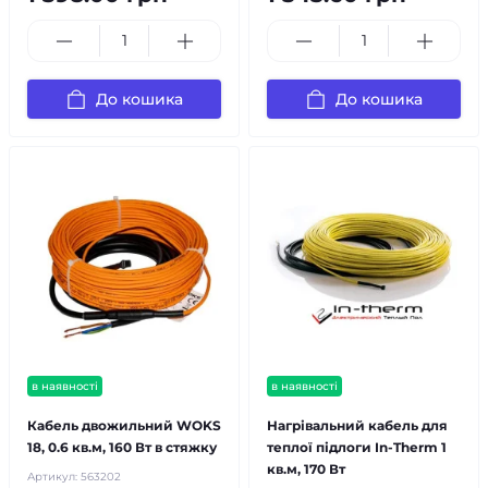
До кошика
До кошика
в наявності
в наявності
Кабель двожильний WOKS
Нагрівальний кабель для
18, 0.6 кв.м, 160 Вт в стяжку
теплої підлоги In-Therm 1
кв.м, 170 Вт
Артикул:
563202