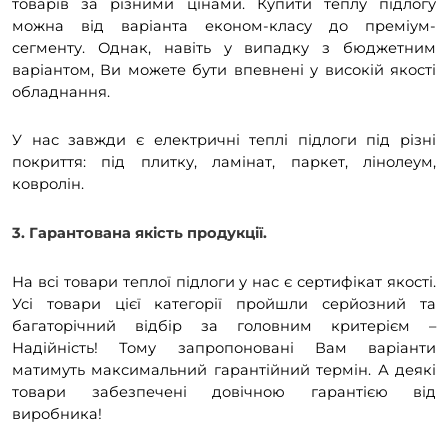
товарів за різними цінами. Купити теплу підлогу
можна від варіанта економ-класу до преміум-
сегменту. Однак, навіть у випадку з бюджетним
варіантом, Ви можете бути впевнені у високій якості
обладнання.
У нас завжди є електричні теплі підлоги під різні
покриття: під плитку, ламінат, паркет, лінолеум,
ковролін.
3. Гарантована якість продукції.
На всі товари теплої підлоги у нас є сертифікат якості.
Усі товари цієї категорії пройшли серйозний та
багаторічний відбір за головним критерієм –
Надійність! Тому запропоновані Вам варіанти
матимуть максимальний гарантійний термін. А деякі
товари забезпечені довічною гарантією від
виробника!