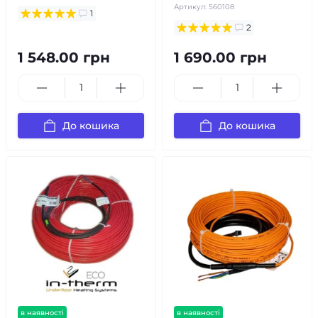
Артикул:
560108
1
2
1 548.00 грн
1 690.00 грн
До кошика
До кошика
в наявності
в наявності