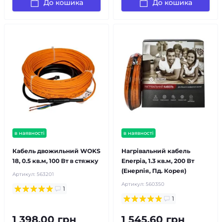
До кошика
До кошика
в наявності
в наявності
Кабель двожильний WOKS
Нагрівальний кабель
18, 0.5 кв.м, 100 Вт в стяжку
Enerpia, 1.3 кв.м, 200 Вт
(Енерпія, Пд. Корея)
Артикул:
563201
Артикул:
560350
1
1
1 398.00 грн
1 545.60 грн