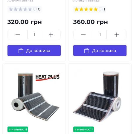
Артикул:
563435
Артикул:
563422
0
1
320.00 грн
360.00 грн
До кошика
До кошика
в наявності
в наявності