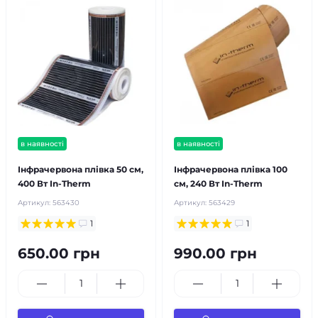
в наявності
в наявності
Інфрачервона плівка 50 см,
Інфрачервона плівка 100
400 Вт In-Therm
см, 240 Вт In-Therm
Артикул:
563430
Артикул:
563429
1
1
650.00 грн
990.00 грн