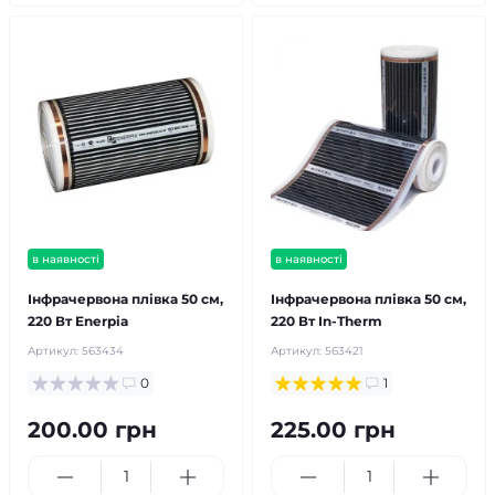
в наявності
в наявності
Інфрачервона плівка 50 см,
Інфрачервона плівка 50 см,
220 Вт Enerpia
220 Вт In-Therm
Артикул:
563434
Артикул:
563421
0
1
200.00 грн
225.00 грн