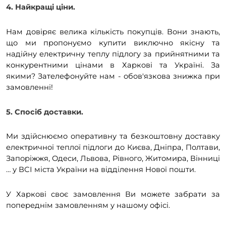
4. Найкращі ціни.
Нам довіряє велика кількість покупців. Вони знають,
що ми пропонуємо купити виключно якісну та
надійну електричну теплу підлогу за прийнятними та
конкурентними цінами в Харкові та Україні. За
якими? Зателефонуйте нам - обов'язкова знижка при
замовленні!
5. Спосіб доставки.
Ми здійснюємо оперативну та безкоштовну доставку
електричної теплої підлоги до Києва, Дніпра, Полтави,
Запоріжжя, Одеси, Львова, Рівного, Житомира, Вінниці
… у ВСІ міста України на відділення Нової пошти.
У Харкові своє замовлення Ви можете забрати за
попереднім замовленням у нашому офісі.