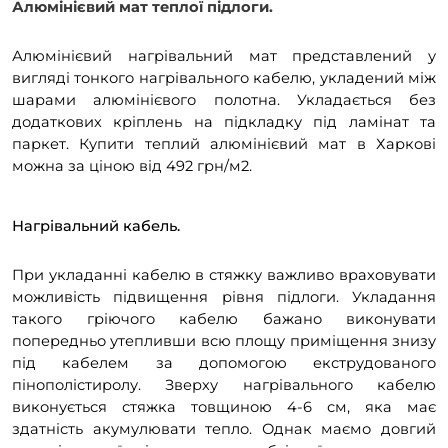
Алюмінієвий мат теплої підлоги.
Алюмінієвий нагрівальний мат представлений у
вигляді тонкого нагрівального кабелю, укладений між
шарами алюмінієвого полотна. Укладається без
додаткових кріплень на підкладку під ламінат та
паркет. Купити теплий алюмінієвий мат в Харкові
можна за ціною від 492 грн/м2.
Нагрівальний кабель.
При укладанні кабелю в стяжку важливо враховувати
можливість підвищення рівня підлоги. Укладання
такого гріючого кабелю бажано виконувати
попередньо утепливши всю площу приміщення знизу
під кабелем за допомогою екструдованого
пінополістиролу. Зверху нагрівального кабелю
виконується стяжка товщиною 4-6 см, яка має
здатність акумулювати тепло. Однак маємо довгий