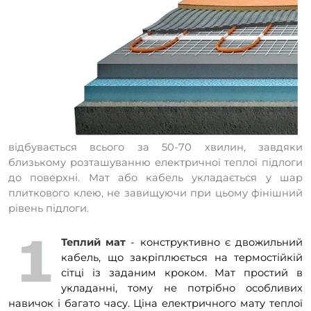
відбувається всього за 50-70 хвилин, завдяки
близькому розташуванню електричної теплої підлоги
до поверхні. Мат або кабель укладається у шар
плиткового клею, не завищуючи при цьому фінішний
рівень підлоги.
Теплий мат
- конструктивно є двожильний
кабель, що закріплюється на термостійкій
сітці із заданим кроком. Мат простий в
укладанні, тому не потрібно особливих
навичок і багато часу. Ціна електричного мату теплої