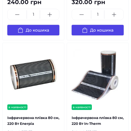
240.00 грн
320.00 грн
До кошика
До кошика
в наявності
в наявності
Інфрачервона плівка 80 см,
Інфрачервона плівка 80 см,
220 Вт Enerpia
220 Вт In-Therm