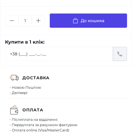
До кошика
Купити в 1 клік:
ДОСТАВКА
- Новою Поштою
- Делівері
ОПЛАТА
- Післяплата на відділенні
- Передплата за рахунком-фактурою
- Оплата online (Visa/MasterCard)