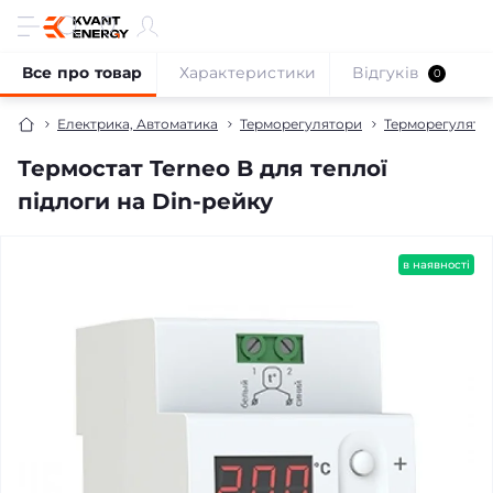
Все про товар
Характеристики
Відгуків
0
Електрика, Автоматика
Терморегулятори
Терморегулятор
Термостат Terneo B для теплої
підлоги на Din-рейку
в наявності