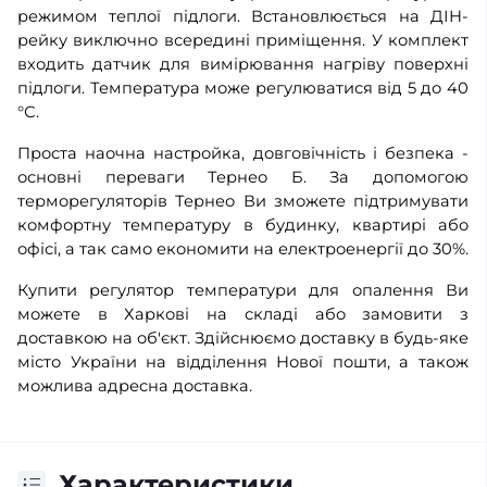
режимом теплої підлоги. Встановлюється на ДІН-
рейку виключно всередині приміщення. У комплект
входить датчик для вимірювання нагріву поверхні
підлоги. Температура може регулюватися від 5 до 40
°С.
Проста наочна настройка, довговічність і безпека -
основні переваги Тернео Б. За допомогою
терморегуляторів Тернео Ви зможете підтримувати
комфортну температуру в будинку, квартирі або
офісі, а так само економити на електроенергії до 30%.
Купити регулятор температури для опалення Ви
можете в Харкові на складі або замовити з
доставкою на об'єкт. Здійснюємо доставку в будь-яке
місто України на відділення Нової пошти, а також
можлива адресна доставка.
Характеристики