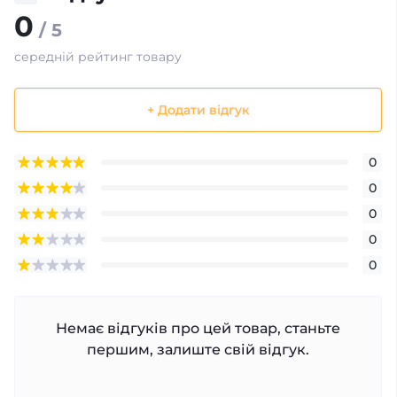
0
/ 5
середній рейтинг товару
+ Додати відгук
0
0
0
0
0
Немає відгуків про цей товар, станьте
першим, залиште свій відгук.