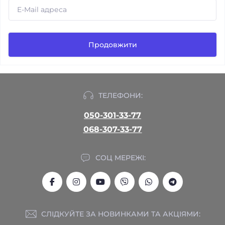
Продовжити
ТЕЛЕФОНИ:
050-301-33-77
068-307-33-77
СОЦ МЕРЕЖІ:
СЛІДКУЙТЕ ЗА НОВИНКАМИ ТА АКЦІЯМИ: