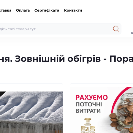
ставка
Оплата
Сертифікати
Контакти
к
я. Зовнішній обігрів - Пор