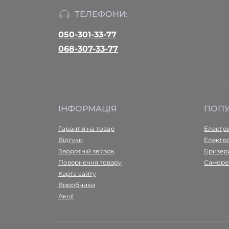
ТЕЛЕФОНИ:
050-301-33-77
068-307-33-77
ІНФОРМАЦІЯ
ПОП
Гарантія на товар
Електри
Відгуки
Електр
Зворотній зв'язок
Бризер
Повернення товару
Саморе
Карта сайту
Виробники
Акції