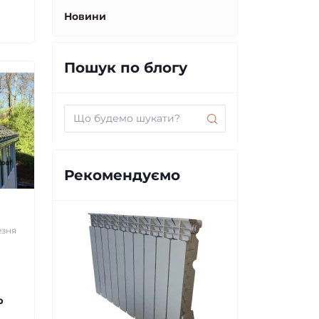
Новини
Пошук по блогу
Рекомендуємо
езня
ю