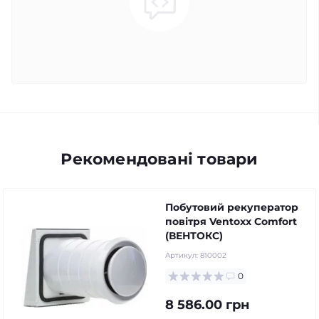
Рекомендовані товари
Побутовий рекуператор
повітря Ventoxx Comfort
(ВЕНТОКС)
Артикул:
810002
0
8 586.00 грн