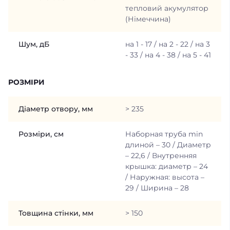
тепловий акумулятор
(Німеччина)
Шум, дБ
на 1 - 17 / на 2 - 22 / на 3
- 33 / на 4 - 38 / на 5 - 41
РОЗМІРИ
Діаметр отвору, мм
> 235
Розміри, см
Наборная труба min
длиной – 30 / Диаметр
– 22,6 / Внутренняя
крышка: диаметр – 24
/ Наружная: высота –
29 / Ширина – 28
Товщина стінки, мм
> 150