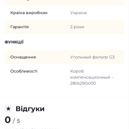
Країна виробник
Україна
Гарантія
2 роки
ФУНКЦІЇ
Оснащення
Угольный фильтр G3
Особливості
Короб
компенсационный –
280х290х100
Відгуки
0
/ 5