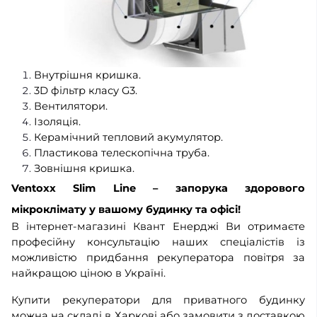
Внутрішня кришка.
3D фільтр класу G3.
Вентилятори.
Ізоляція.
Керамічний тепловий акумулятор.
Пластикова телескопічна труба.
Зовнішня кришка.
Ventoxx Slim Line – запорука здорового
мікроклімату у вашому будинку та офісі!
В інтернет-магазині Квант Енерджі Ви отримаєте
професійну консультацію наших спеціалістів із
можливістю придбання рекуператора повітря за
найкращою ціною в Україні.
Купити рекуператори для приватного будинку
можна на складі в Харкові або замовити з доставкою