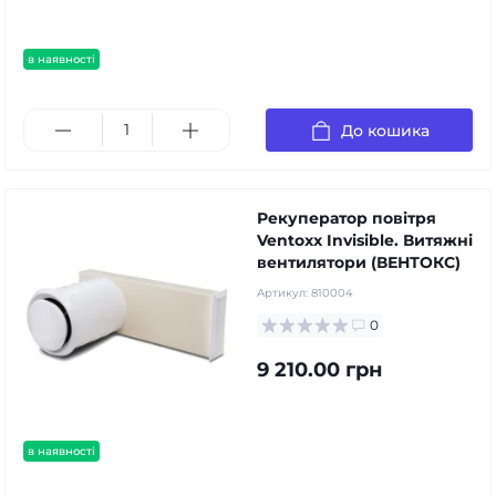
в наявності
безкоштовна доставка!
До кошика
Рекуператор повітря
Ventoxx Invisible. Витяжні
вентилятори (ВЕНТОКС)
Артикул:
810004
0
9 210.00 грн
в наявності
безкоштовна доставка!