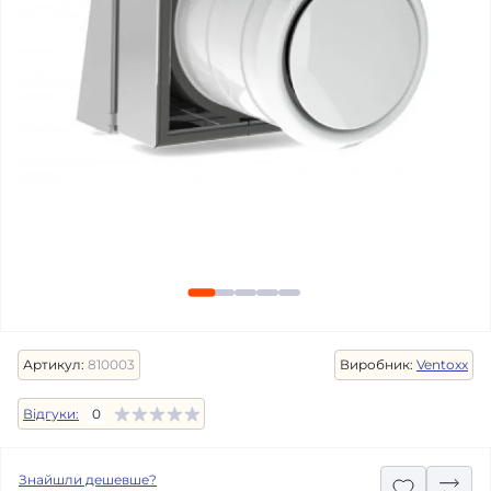
Артикул:
810003
Виробник:
Ventoxx
Відгуки:
0
Знайшли дешевше?