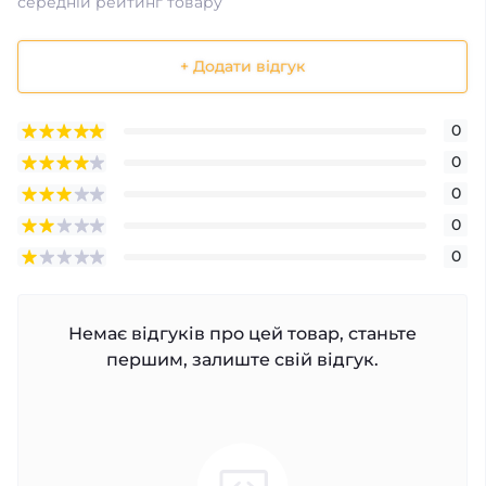
середній рейтинг товару
+ Додати відгук
0
0
0
0
0
Немає відгуків про цей товар, станьте
першим, залиште свій відгук.