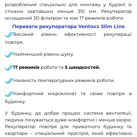
розроблений спеціально для монтажу у будівлі зі
стінами завтовшки менше 310 мм. Рекуператор
оснащений 3D фільтром та має 17 режимів роботи.
Переваги рекуператора Ventoxx Slim Line
Високий рівень ефективності рекуперації
повітря.
Найменший рівень шуму.
17 режимів
роботи та
5 швидкостей.
Наявність температурних режимів роботи.
Комфортний мікроклімат та свіже повітря в
будинку.
У будинку, де добре працює система вентиляції,
людина почувається дуже комфортно і менше хворіє.
Рекуператор повітря для приватного будинку та
квартири – спеціальний пристрій, який ефективно