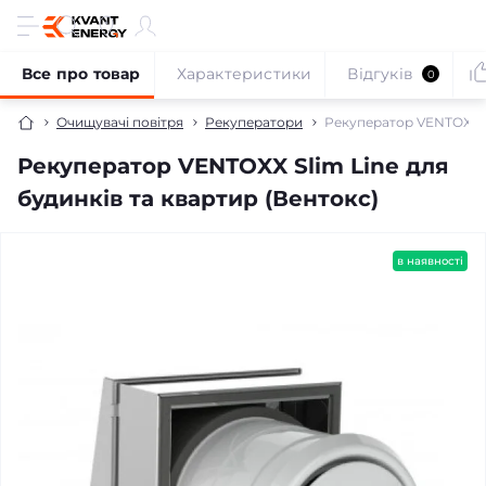
Все про товар
Характеристики
Відгуків
0
Очищувачі повітря
Рекуператори
Рекуператор VENTOXX Sl
Рекуператор VENTOXX Slim Line для
будинків та квартир (Вентокс)
безкоштовна доставка!
в наявності