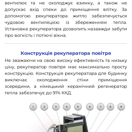
вентилює та не охолоджує взимку, а також не
допускає вхід спеки до приміщення влітку. За
допомогою рекуператора житло забезпечується
чудовою вентиляцією із збереженням тепла.
Установка рекуператора дозволить назавжди забути
про вогкість і потіючі вікна.
Конструкція рекуператора повітря
Не зважаючи на свою високу ефективність та низьку
ціну, рекуператор повітря має максимально просту
конструкцію. Конструкція рекуператора для будинку
виключає охолодження стіни приміщення
зсередини, а німецький керамічний регенератор
тепла забезпечує до 91% ККД.