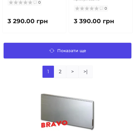
0
0
3 290.00 грн
3 390.00 грн
Показати ще
1
2
>
>|