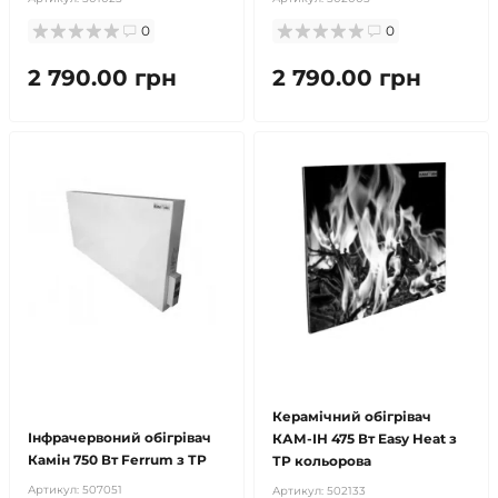
0
0
2 790.00 грн
2 790.00 грн
безкоштовна доставка!
безкоштовна доставка!
продано
Керамічний обігрівач
Інфрачервоний обігрівач
КАМ-ІН 475 Вт Easy Heat з
Камін 750 Вт Ferrum з ТР
ТР кольорова
Артикул:
507051
Артикул:
502133