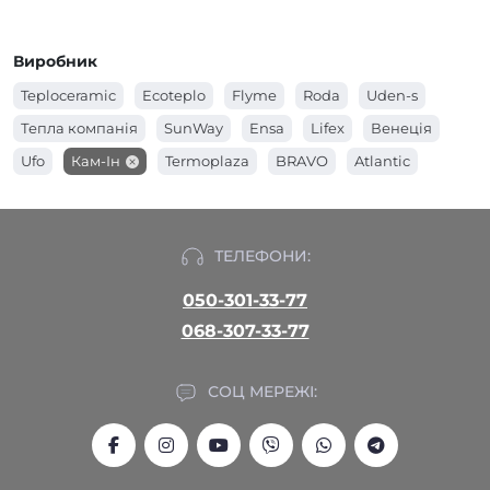
Виробник
Teploceramic
Ecoteplo
Flyme
Roda
Uden-s
Тепла компанія
SunWay
Ensa
Lifex
Венеція
Ufo
Кам-Ін
Termoplaza
BRAVO
Atlantic
ТЕЛЕФОНИ:
050-301-33-77
068-307-33-77
СОЦ МЕРЕЖІ: