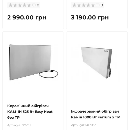
0
0
2 990.00 грн
3 190.00 грн
безкоштовна доставка!
безкоштовна доставка!
продано
Керамічний обігрівач
Інфрачервоний обігрівач
КАМ-ІН 525 Вт Easy Heat
Камін 1000 Вт Ferrum з ТР
без ТР
Артикул:
507053
Артикул:
501011