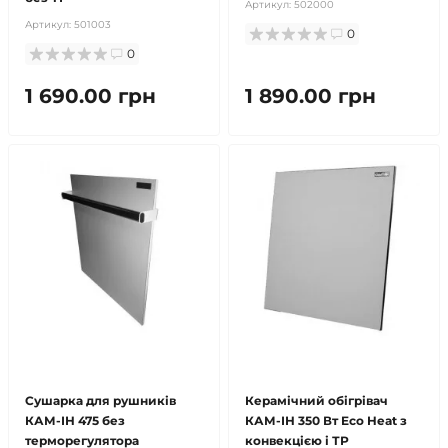
Артикул:
502000
Артикул:
501003
0
0
1 690.00 грн
1 890.00 грн
безкоштовна доставка!
безкоштовна доставка!
Сушарка для рушників
Керамічний обігрівач
КАМ-ІН 475 без
КАМ-ІН 350 Вт Eco Heat з
терморегулятора
конвекцією і ТР