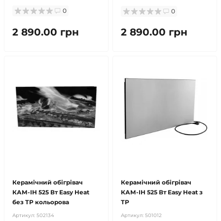
0
0
2 890.00 грн
2 890.00 грн
безкоштовна доставка!
безкоштовна доставка!
Керамічний обігрівач
Керамічний обігрівач
КАМ-ІН 525 Вт Easy Heat
КАМ-ІН 525 Вт Easy Heat з
без ТР кольорова
ТР
Артикул:
502134
Артикул:
501012