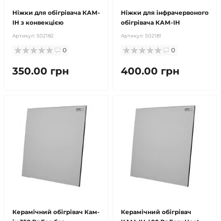
Ніжки для обігрівача КАМ-
Ніжки для інфрачервоного
ІН з конвекцією
обігрівача КАМ-ІН
Артикул:
502182
Артикул:
502181
0
0
350.00 грн
400.00 грн
Керамічний обігрівач Кам-
Керамічний обігрівач