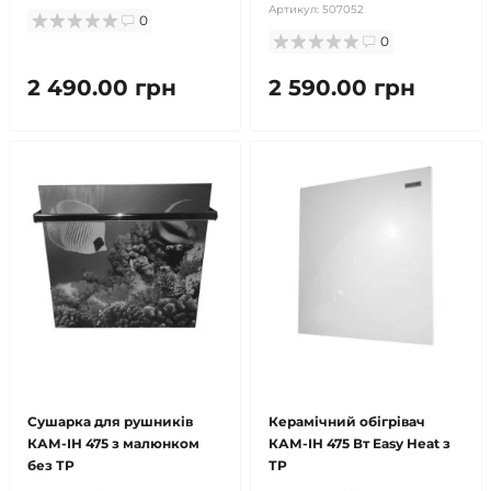
Артикул:
507052
0
0
2 490.00 грн
2 590.00 грн
безкоштовна доставка!
безкоштовна доставка!
Сушарка для рушників
Керамічний обігрівач
КАМ-ІН 475 з малюнком
КАМ-ІН 475 Вт Easy Heat з
без ТР
ТР