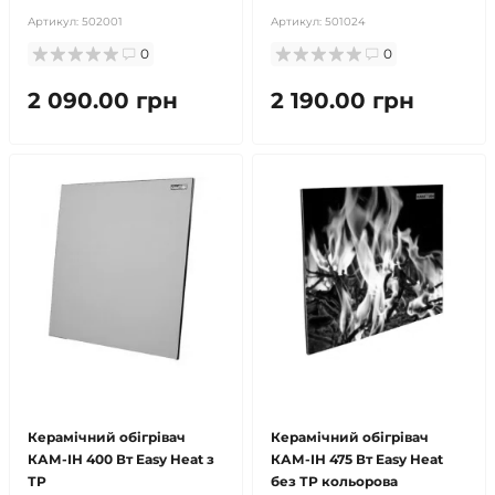
Артикул:
502001
Артикул:
501024
0
0
2 090.00 грн
2 190.00 грн
безкоштовна доставка!
безкоштовна доставка!
Керамічний обігрівач
Керамічний обігрівач
КАМ-ІН 400 Вт Easy Heat з
КАМ-ІН 475 Вт Easy Heat
ТР
без ТР кольорова