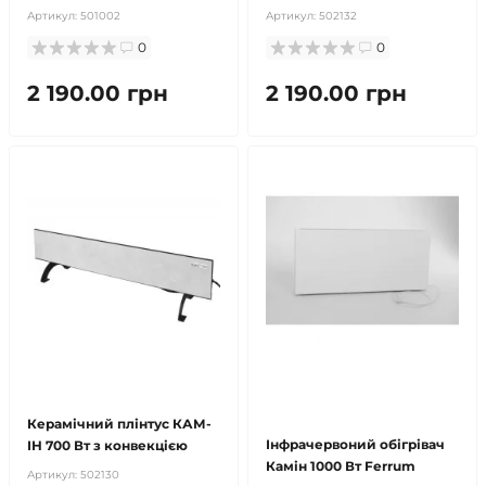
Артикул:
501002
Артикул:
502132
0
0
2 190.00 грн
2 190.00 грн
безкоштовна доставка!
безкоштовна доставка!
продано
Керамічний плінтус КАМ-
Інфрачервоний обігрівач
ІН 700 Вт з конвекцією
Камін 1000 Вт Ferrum
Артикул:
502130