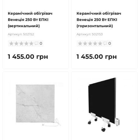
Керамічний обігрівач
Керамічний обігрівач
Венеція 250 Вт ЕПКІ
Венеція 250 Вт ЕПКІ
(вертикальний)
(горизонтальний)
Артикул:
502152
Артикул:
502153
0
0
1 455.00 грн
1 455.00 грн