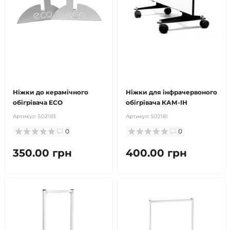
продано
продано
Ніжки до керамічного
Ніжки для інфрачервоного
обігрівача ECO
обігрівача КАМ-ІН
Артикул:
502183
Артикул:
502181
0
0
350.00 грн
400.00 грн