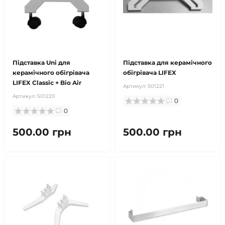
продано
продано
Підставка Uni для
Підставка для керамічного
керамічного обігрівача
обігрівача LIFEX
LIFEX Classic + Bio Air
Артикул:
501221
Артикул:
501220
0
0
500.00 грн
500.00 грн