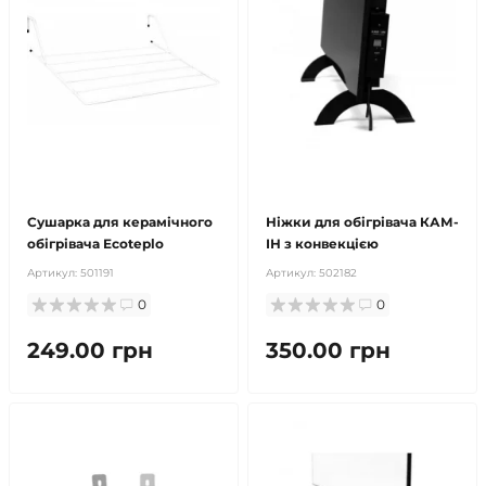
продано
продано
Сушарка для керамічного
Ніжки для обігрівача КАМ-
обігрівача Ecoteplo
ІН з конвекцією
Артикул:
501191
Артикул:
502182
0
0
249.00 грн
350.00 грн