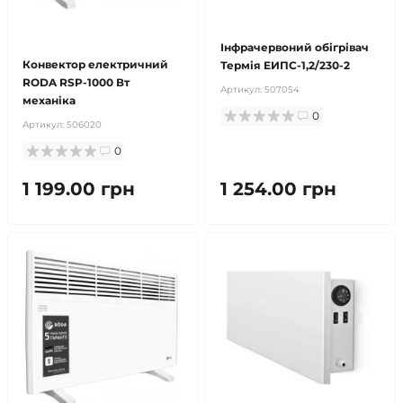
продано
Інфрачервоний обігрівач
Конвектор електричний
Термія ЕИПС-1,2/230-2
RODA RSP-1000 Вт
Артикул:
507054
механіка
0
Артикул:
506020
0
1 199.00 грн
1 254.00 грн