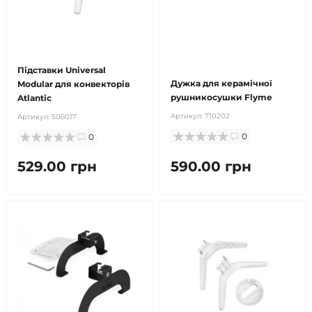
продано
Підставки Universal
Дужка для керамічної
Modular для конвекторів
рушникосушки Flyme
Atlantic
Артикул:
710202
Артикул:
506017
0
0
529.00 грн
590.00 грн