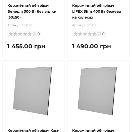
Керамічний обігрівач
Керамічний обігрівач
Венеція 300 Вт без вилки
LIFEX Slim 400 Вт бежева
(50х50)
на колесах
Артикул:
502150
Артикул:
501211
0
0
1 455.00 грн
1 490.00 грн
Керамічний обігрівач Кам-
Керамічний обігрівач