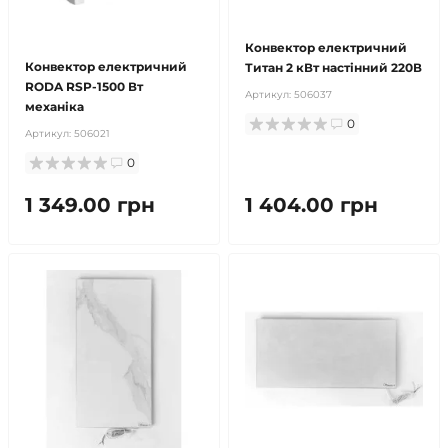
продано
Конвектор електричний
Конвектор електричний
Титан 2 кВт настінний 220В
RODA RSP-1500 Вт
Артикул:
506037
механіка
0
Артикул:
506021
0
1 349.00 грн
1 404.00 грн