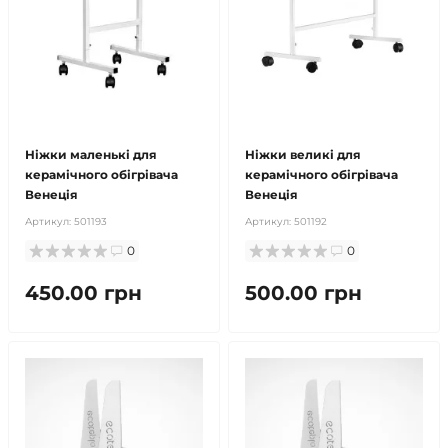
продано
продано
Ніжки маленькі для
Ніжки великі для
керамічного обігрівача
керамічного обігрівача
Венеція
Венеція
Артикул:
501193
Артикул:
501192
0
0
450.00 грн
500.00 грн