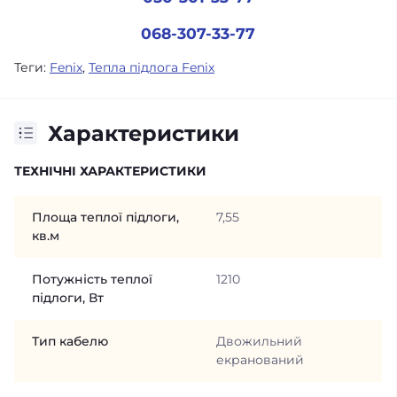
068-307-33-77
Теги:
Fenix
,
Тепла підлога Fenix
Характеристики
ТЕХНІЧНІ ХАРАКТЕРИСТИКИ
Площа теплої підлоги,
7,55
кв.м
Потужність теплої
1210
підлоги, Вт
Тип кабелю
Двожильний
екранований