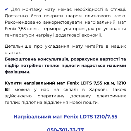
✔
Для монтажу мату немає необхідності в стяжці.
Достатньо його покрити шаром плиткового клею.
Рекомендовано використовувати нагрівальний мат
Fenix 7,55 кв.м з терморегулятором для регулювання
температури нагріву і додаткової економії.
Детальніше про укладання мату читайте в наших
статтях.
Безкоштовна консультація, розрахунок вартості та
підбір потрібної теплої підлоги надається нашими
фахівцями.
Купити нагрівальний мат Fenix LDTS 7,55 кв.м, 1210
Вт
можна у нас на складі в Харкові. Також
здійснюємо оперативну доставку електричних
теплих підлог на відділення Нової пошти.
Нагрівальний мат Fenix LDTS 1210/7.55
050-301-33-77