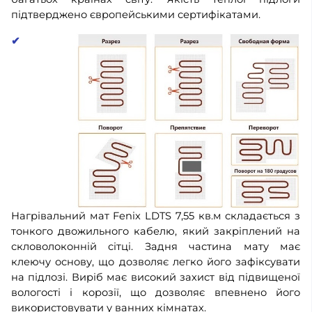
підтверджено європейськими сертифікатами.
✔
Нагрівальний мат Fenix LDTS 7,55 кв.м складається з
тонкого двожильного кабелю, який закріплений на
скловолоконній сітці. Задня частина мату має
клеючу основу, що дозволяє легко його зафіксувати
на підлозі. Виріб має високий захист від підвищеної
вологості і корозії, що дозволяє впевнено його
використовувати у ванних кімнатах.