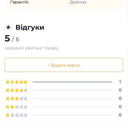
Гарантія
Довічна
Відгуки
5
/ 5
середній рейтинг товару
+ Додати відгук
1
0
0
0
0