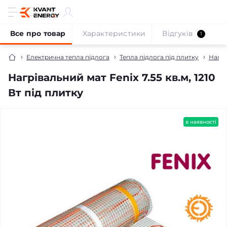
Все про товар
Характеристики
Відгуків
1
Електрична тепла підлога
Тепла підлога під плитку
Нагрі
Нагрівальний мат Fenix 7.55 кв.м, 1210
Вт під плитку
безкоштовна доставка!
в наявності