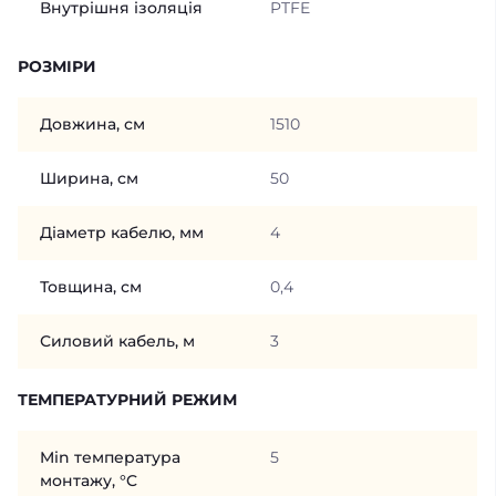
Внутрішня ізоляція
PTFE
РОЗМІРИ
Довжина, см
1510
Ширина, см
50
Діаметр кабелю, мм
4
Товщина, см
0,4
Силовий кабель, м
3
ТЕМПЕРАТУРНИЙ РЕЖИМ
Min температура
5
монтажу, °C