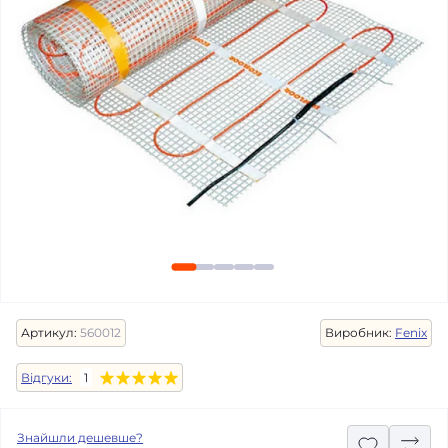
Артикул:
560012
Виробник:
Fenix
Відгуки:
1
Знайшли дешевше?