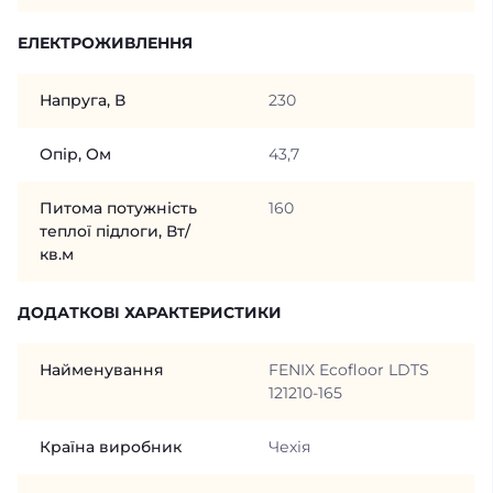
ЕЛЕКТРОЖИВЛЕННЯ
Напруга, В
230
Опір, Ом
43,7
Питома потужність
160
теплої підлоги, Вт/
кв.м
ДОДАТКОВІ ХАРАКТЕРИСТИКИ
Найменування
FENIX Ecofloor LDTS
121210-165
Країна виробник
Чехія