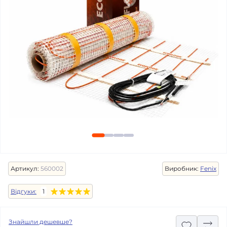
Артикул:
560002
Виробник:
Fenix
Відгуки:
1
Знайшли дешевше?