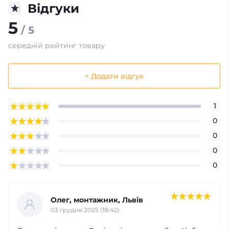
Відгуки
5
/ 5
середній рейтинг товару
+ Додати відгук
1
0
0
0
0
Олег, монтажник, Львів
03 грудня 2025 (18:42)