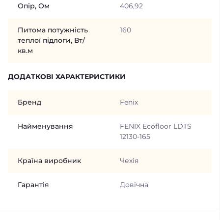
Опір, Ом
406,92
Питома потужність
160
теплої підлоги, Вт/
кв.м
ДОДАТКОВІ ХАРАКТЕРИСТИКИ
Бренд
Fenix
Найменування
FENIX Ecofloor LDTS
12130-165
Країна виробник
Чехія
Гарантія
Довічна