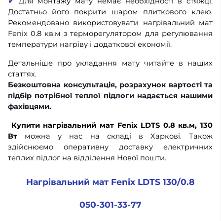
✔
Для монтажу мату немає необхідності в стяжці.
Достатньо його покрити шаром плиткового клею.
Рекомендовано використовувати нагрівальний мат
Fenix 0.8 кв.м з терморегулятором для регулювання
температури нагріву і додаткової економії.
Детальніше про укладання мату читайте в наших
статтях.
Безкоштовна консультація, розрахунок вартості та
підбір потрібної теплої підлоги надається нашими
фахівцями.
Купити нагрівальний мат Fenix LDTS 0.8 кв.м, 130
Вт
можна у нас на складі в Харкові. Також
здійснюємо оперативну доставку електричних
теплих підлог на відділення Нової пошти.
Нагрівальний мат Fenix LDTS 130/0.8
050-301-33-77