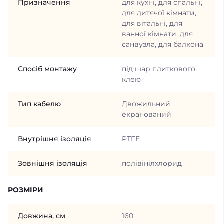
Призначення
для кухні, для спальні,
для дитячої кімнати,
для вітальні, для
ванної кімнати, для
санвузла, для балкона
Спосіб монтажу
під шар плиткового
клею
Тип кабелю
Двожильний
екранований
Внутрішня ізоляція
PTFE
Зовнішня ізоляція
полівінілхлорид
РОЗМІРИ
Довжина, см
160