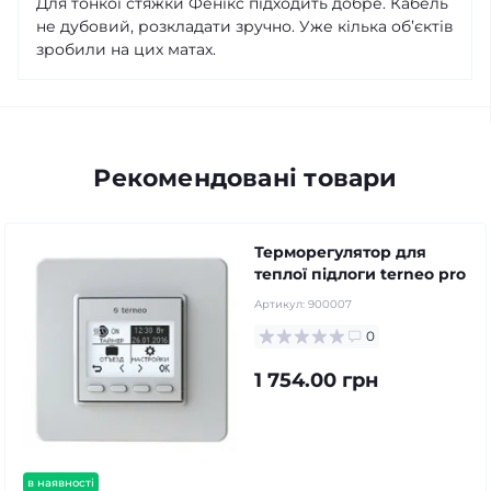
Для тонкої стяжки Фенікс підходить добре. Кабель
не дубовий, розкладати зручно. Уже кілька об’єктів
зробили на цих матах.
Рекомендовані товари
Терморегулятор для
теплої підлоги terneo pro
Артикул:
900007
0
1 754.00 грн
в наявності