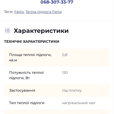
068-307-33-77
Теги:
Fenix
,
Тепла підлога Fenix
Характеристики
ТЕХНІЧНІ ХАРАКТЕРИСТИКИ
Площа теплої підлоги,
0,8
кв.м
Потужність теплої
130
підлоги, Вт
Застосування
під плитку
Тип теплої підлоги
нагрівальний мат