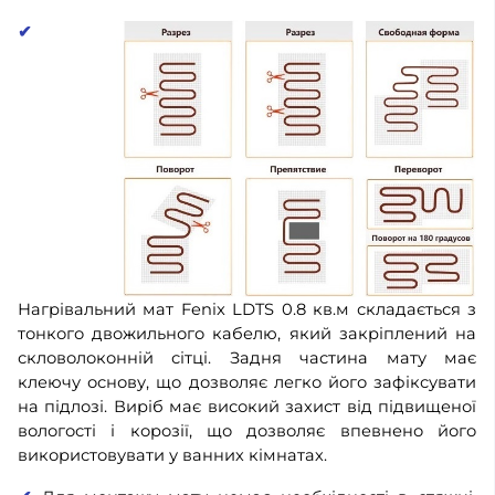
✔
Нагрівальний мат Fenix LDTS 0.8 кв.м складається з
тонкого двожильного кабелю, який закріплений на
скловолоконній сітці. Задня частина мату має
клеючу основу, що дозволяє легко його зафіксувати
на підлозі. Виріб має високий захист від підвищеної
вологості і корозії, що дозволяє впевнено його
використовувати у ванних кімнатах.