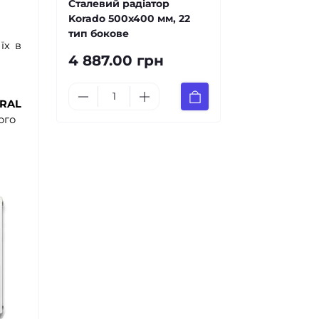
Сталевий радіатор
Korado 500x400 мм, 22
тип бокове
їх в
4 887.00 грн
RAL
ого