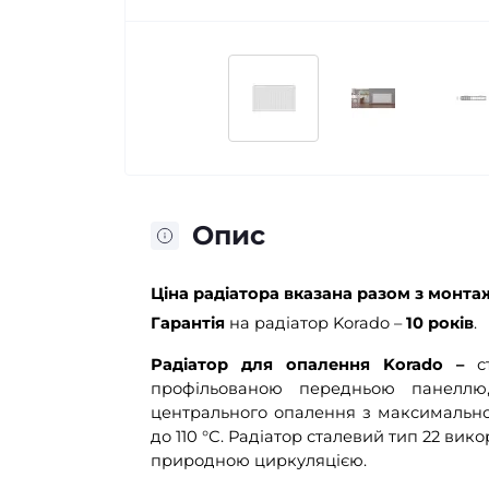
Опис
Ціна
радіатора вказана разом
з монта
Гарантія
на радіатор Korado –
10 років
.
Радіатор для опалення Korado –
с
профільованою передньою панеллю
центрального опалення з максимально
до 110 °С. Радіатор сталевий тип 22 ви
природною циркуляцією.