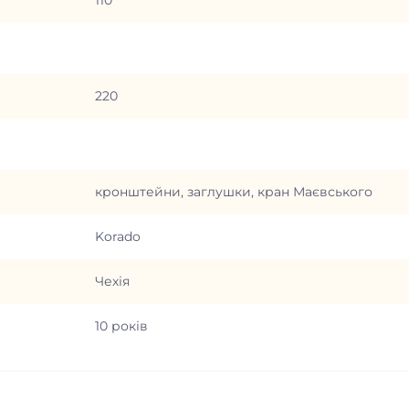
110
220
кронштейни, заглушки, кран Маєвського
Korado
Чехія
10 років