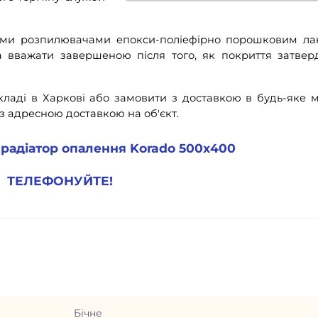
ими розпилювачами епокси-поліефірно порошковим ла
вважати завершеною після того, як покриття затверд
ладі в Харкові або замовити з доставкою в будь-яке м
з адресною доставкою на об'єкт.
 радіатор опалення Korado 500х400
ТЕЛЕФОНУЙТЕ!
Бічне