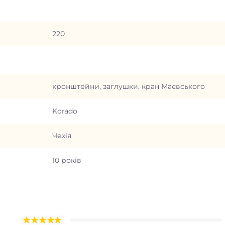
220
кронштейни, заглушки, кран Маєвського
Korado
Чехія
10 років