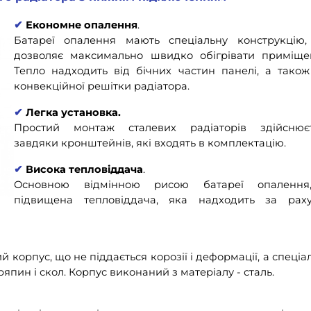
✔
Економне опалення
.
Батареї опалення мають спеціальну конструкцію
дозволяє максимально швидко обігрівати приміще
Тепло надходить від бічних частин панелі, а також
конвекційної решітки радіатора.
✔
Легка установка.
Простий монтаж сталевих радіаторів здійснює
завдяки кронштейнів, які входять в комплектацію.
✔
Висока тепловіддача
.
Основною відмінною рисою батареї опалення
підвищена тепловіддача, яка надходить за рах
 корпус, що не піддається корозії і деформації, а спеціа
япин і скол. Корпус виконаний з матеріалу - сталь.