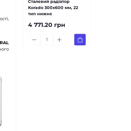
Сталевий радіатор
Korado 300x600 мм, 22
тип нижнє
сті,
4 771.20 грн
RAL
ного