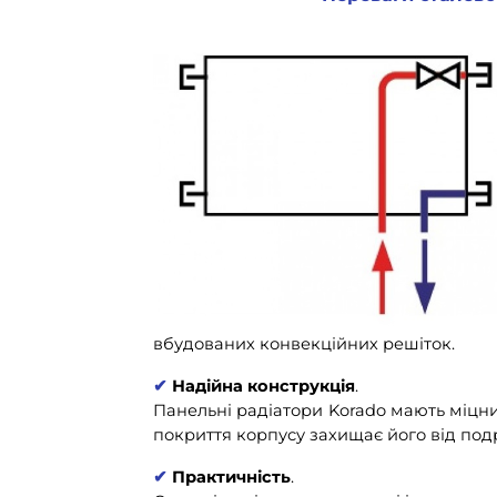
вбудованих конвекційних решіток.
✔
Надійна конструкція
.
Панельні радіатори Korado мають міцний
покриття корпусу захищає його від подр
✔
Практичність
.