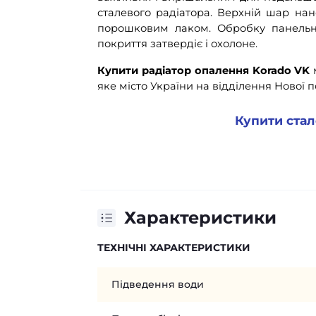
сталевого радіатора. Верхній шар на
порошковим лаком. Обробку панельн
покриття затвердіє і охолоне.
Купити радіатор опалення Korado VK
м
яке місто України на відділення Нової 
Купити стал
Характеристики
ТЕХНІЧНІ ХАРАКТЕРИСТИКИ
Підведення води