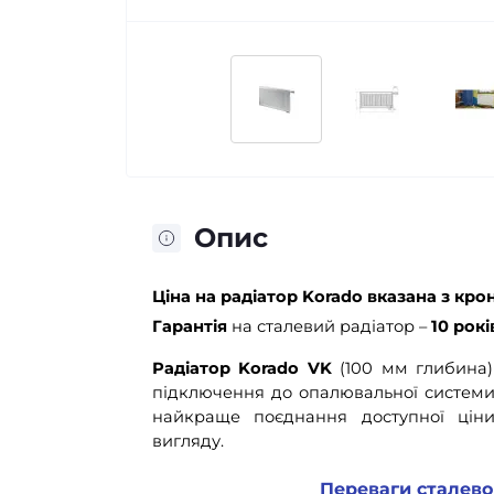
Опис
Ціна
на радіатор Korado вказана з кр
Гарантія
на сталевий радіатор –
10 рокі
Радіатор Korado VK
(100 мм глибина)
підключення до опалювальної системи
найкраще поєднання доступної ціни,
вигляду.
Переваги сталево