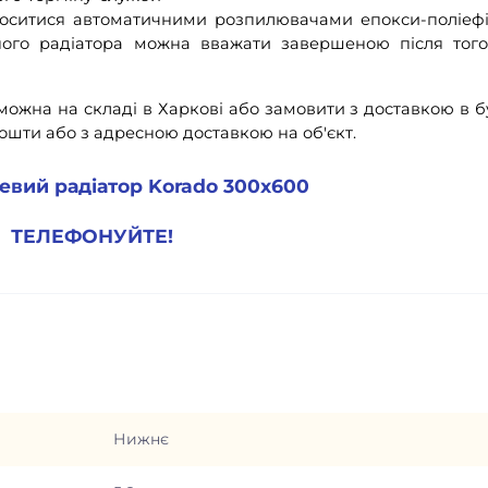
носитися автоматичними розпилювачами епокси-поліеф
ого радіатора можна вважати завершеною після того
ожна на складі в Харкові або замовити з доставкою в б
пошти або з адресною доставкою на об'єкт.
евий радіатор Korado 300х600
ТЕЛЕФОНУЙТЕ!
Нижнє