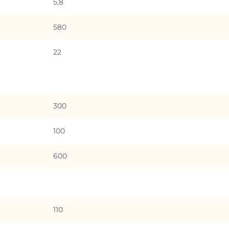
5,8
580
22
300
100
600
110