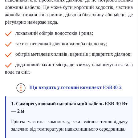
довжина кабелю. Це може бути короткий водостік, частина
жолоба, нижня зона ринви, ділянка біля зливу або місце, де
регулярно намерзає вода.
локальний обігрів водостоків і ринв;
захист невеликої ділянки жолоба від льоду;
обігрів металевих зливів, карнизів і відкритих ділянок;
додатковий захист місць, де взимку накопичується тала
вода та сніг.
Що входить у готовий комплект ESR30-2
1. Саморегулюючий нагрівальний кабель ESR 30 Вт
— 2 м
Гріюча частина комплекту, яка змінює тепловіддачу
залежно від температури навколишнього середовища.