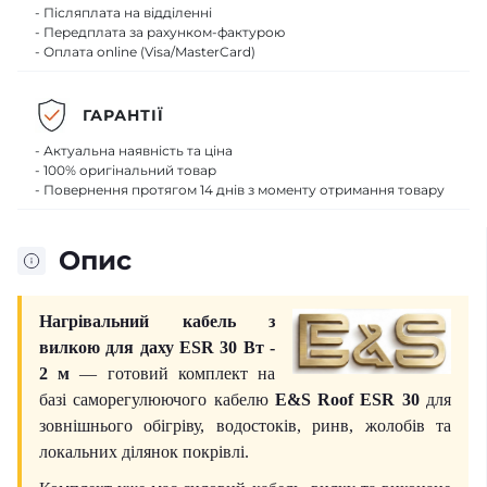
- Післяплата на відділенні
- Передплата за рахунком-фактурою
- Оплата online (Visa/MasterCard)
ГАРАНТІЇ
- Актуальна наявність та ціна
- 100% оригінальний товар
- Повернення протягом 14 днів з моменту отримання товару
Опис
Нагрівальний кабель з
вилкою для даху ESR 30 Вт -
2 м
— готовий комплект на
базі саморегулюючого кабелю
E&S Roof ESR 30
для
зовнішнього обігріву, водостоків, ринв, жолобів та
локальних ділянок покрівлі.