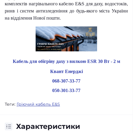
комплектів нагрівального кабелю E&S для даху, водостоків,
ринв і систем антизледеніння до будь-якого міста України
на відділення Нової пошти.
Кабель для обігріву даху з вилкою ESR 30 Вт - 2 м
Квант Енерджі
068-307-33-77
050-301-33-77
Теги:
Гріючий кабель E&S
Характеристики