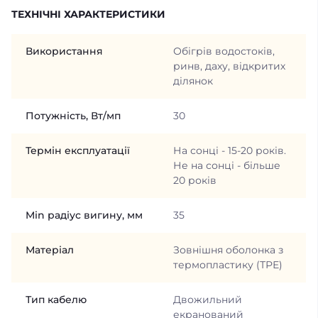
ТЕХНІЧНІ ХАРАКТЕРИСТИКИ
Використання
Обігрів водостоків,
ринв, даху, відкритих
ділянок
Потужність, Вт/мп
30
Термін експлуатації
На сонці - 15-20 років.
Не на сонці - більше
20 років
Min радіус вигину, мм
35
Матеріал
Зовнішня оболонка з
термопластику (ТРЕ)
Тип кабелю
Двожильний
екранований