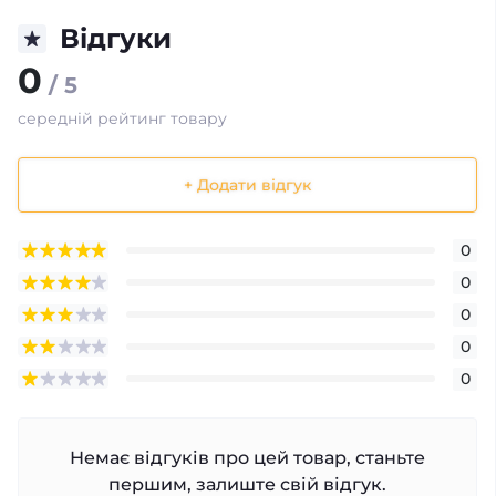
Відгуки
0
/ 5
середній рейтинг товару
+ Додати відгук
0
0
0
0
0
Немає відгуків про цей товар, станьте
першим, залиште свій відгук.