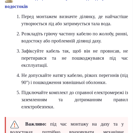
водостоків
Перед монтажем визначте ділянку, де найчастіше
утворюється лід або затримується тала вода.
Розкладіть гріючу частину кабелю по жолобу, ринві,
водостоку або проблемній ділянці даху.
Зафіксуйте кабель так, щоб він не провисав, не
перетирався та не пошкоджувався під час
експлуатації.
Не допускайте натягу кабелю, різких перегинів (під
90°) і пошкодження зовнішньої оболонки.
Підключайте комплект до справної електромережі із
заземленням та дотриманням правил
електробезпеки.
Важливо:
під час монтажу на даху та у
водостоках потрібно враховувати механічне