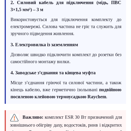
2. Силовий кабель для підключення
(мідь, ПВС
3×1,5 мм²) – 3 м
Використовується для підключення комплекту до
електромережі. Силова частина не гріє та служить для
зручного підведення живлення.
3. Електровилка із заземленням
Дозволяє швидко підключити комплект до розетки без
самостійного монтажу вилки.
4. Заводське з’єднання та кінцева муфта
Місце з’єднання гріючої та силової частини, а також
кінець кабелю, вже герметично ізольовані
подвійною
посиленою клейовою термоусадкою Raychem
.
Важливо:
комплект ESR 30 Вт призначений для
зовнішнього обігріву даху, водостоків, ринв і відкритих