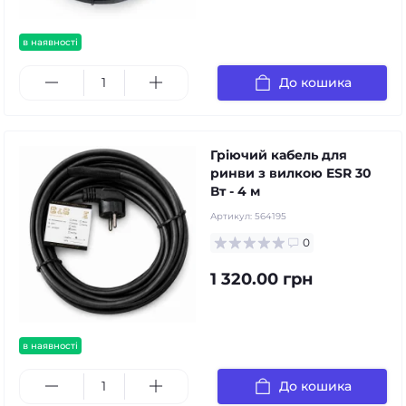
в наявності
До кошика
Гріючий кабель для
ринви з вилкою ESR 30
Вт - 4 м
Артикул:
564195
0
1 320.00 грн
в наявності
До кошика