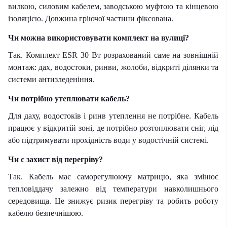
вилкою, силовим кабелем, заводською муфтою та кінцевою
ізоляцією. Довжина гріючої частини фіксована.
Чи можна використовувати комплект на вулиці?
Так. Комплект ESR 30 Вт розрахований саме на зовнішній
монтаж: дах, водостоки, ринви, жолоби, відкриті ділянки та
системи антизледеніння.
Чи потрібно утеплювати кабель?
Для даху, водостоків і ринв утеплення не потрібне. Кабель
працює у відкритій зоні, де потрібно розтоплювати сніг, лід
або підтримувати прохідність води у водостічній системі.
Чи є захист від перегріву?
Так. Кабель має саморегулюючу матрицю, яка змінює
тепловіддачу залежно від температури навколишнього
середовища. Це знижує ризик перегріву та робить роботу
кабелю безпечнішою.