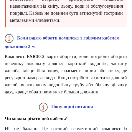
навантаження від снігу, льоду, води й обслуговування
покрівлі. Кабель не повинен бути затиснутий гострими
металевими елементами.
Коли варто обрати комплект з гріючим кабелем
довжиною 2 м
Комплект
ESR30-2
варто обирати, коли потрібно обігріти
невелику локальну ділянку: короткий водостік, частину
жолоба, місце біля зливу, фрагмент ринви або точку, де
регулярно намерзає вода. Якщо потрібно захистити довший
жолоб, вертикальну водостічну трубу або більшу ділянку
даху, краще обрати комплект більшої довжини.
Популярні питання
Чи можна різати цей кабель?
Ні, не бажано. Це готовий герметичний комплект із