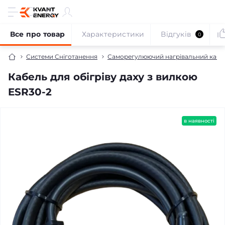
Все про товар
Характеристики
Відгуків
0
Системи Сніготанення
Саморегулюючий нагрівальний кабе
Кабель для обігріву даху з вилкою
ESR30-2
в наявності