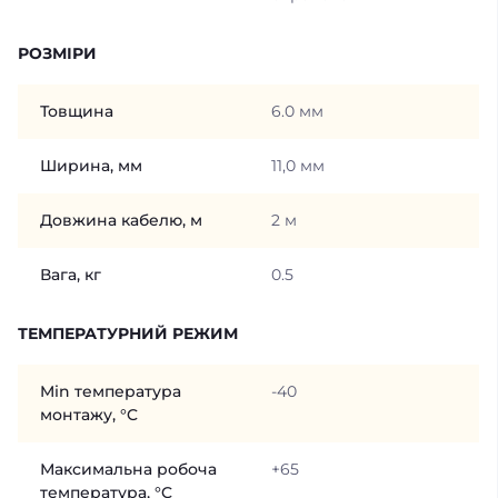
РОЗМІРИ
Товщина
6.0 мм
Ширина, мм
11,0 мм
Довжина кабелю, м
2 м
Вага, кг
0.5
ТЕМПЕРАТУРНИЙ РЕЖИМ
Min температура
-40
монтажу, °C
Максимальна робоча
+65
температура, °C