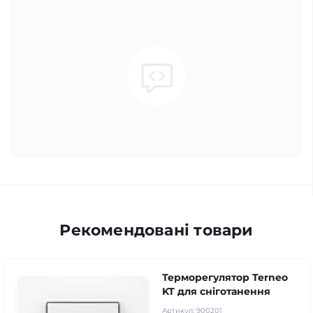
Рекомендовані товари
Терморегулятор Terneo
KT для сніготанення
Артикул:
900201