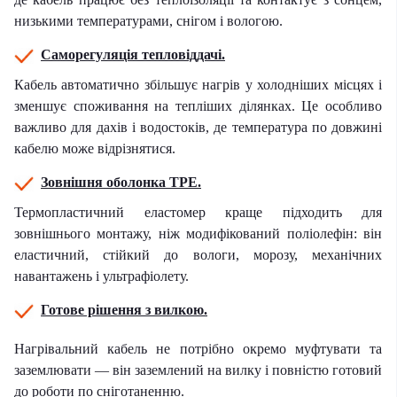
низькими температурами, снігом і вологою.
Саморегуляція тепловіддачі.
Кабель автоматично збільшує нагрів у холодніших місцях і
зменшує споживання на тепліших ділянках. Це особливо
важливо для дахів і водостоків, де температура по довжині
кабелю може відрізнятися.
Зовнішня оболонка TPE.
Термопластичний еластомер краще підходить для
зовнішнього монтажу, ніж модифікований поліолефін: він
еластичний, стійкий до вологи, морозу, механічних
навантажень і ультрафіолету.
Готове рішення з вилкою.
Нагрівальний кабель не потрібно окремо муфтувати та
заземлювати — він заземлений на вилку і повністю готовий
до роботи по сніготаненню.