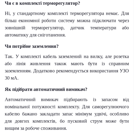
Чи є в комплекті терморегулятор?
Ні, у стандартному комплекті терморегулятора немає. Для
більш економної роботи систему можна підключати через
зовнішній терморегулятор, датчик температури або
автоматику для сніготанення.
Чи потрібне заземлення?
Так. У комплекті кабель заземлений на вилку, але розетка
або лінія живлення також мають бути із справним
заземленням. Додатково рекомендується використання УЗО
30 мА.
Як підібрати автоматичний вимикач?
Автоматичний вимикач підбирають із запасом від
номінальної потужності комплекту. Для саморегулюючого
кабелю бажано закладати запас мінімум удвічі, особливо
для довгих комплектів, бо пусковий струм може бути
вищим за робоче споживання.