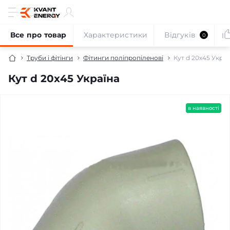
Все про товар
Характеристики
Відгуків
0
Труби і фітінги
Фітинги поліпропіленові
Кут d 20х45 Украї
Кут d 20х45 Україна
в наявності