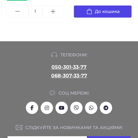
До кошика
ТЕЛЕФОНИ:
050-301-33-77
068-307-33-77
СОЦ МЕРЕЖІ:
СЛІДКУЙТЕ ЗА НОВИНКАМИ ТА АКЦІЯМИ: