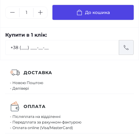
До кошика
Купити в 1 клік:
ДОСТАВКА
- Новою Поштою
- Делівері
ОПЛАТА
- Післяплата на відділенні
- Передплата за рахунком-фактурою
- Оплата online (Visa/MasterCard)