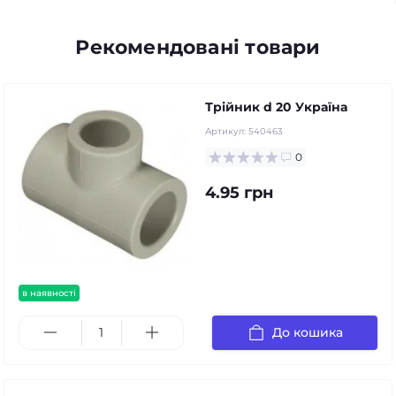
Рекомендовані товари
Трійник d 20 Україна
Артикул:
540463
0
4.95 грн
в наявності
До кошика