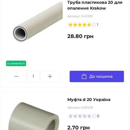
Труба пластикова 20 для
опалення Krakow
Артикул:
540300
1
28.80 грн
в наявності
До кошика
Муфта d 20 Україна
Артикул:
540439
0
2.70 грн