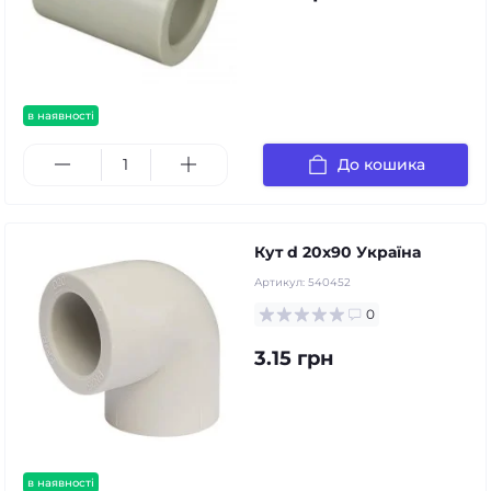
в наявності
До кошика
Кут d 20х90 Україна
Артикул:
540452
0
3.15 грн
в наявності