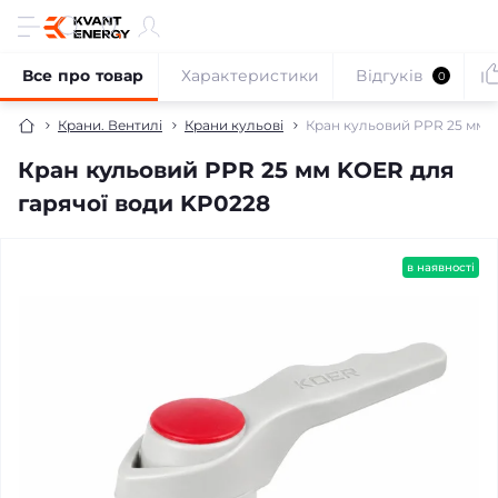
Все про товар
Характеристики
Відгуків
0
Крани. Вентилі
Крани кульові
Кран кульовий PPR 25 мм K
Кран кульовий PPR 25 мм KOER для
гарячої води KP0228
в наявності