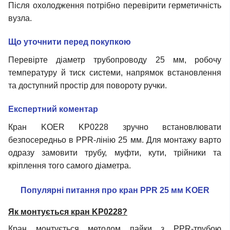
Після охолодження потрібно перевірити герметичність
вузла.
Що уточнити перед покупкою
Перевірте діаметр трубопроводу 25 мм, робочу
температуру й тиск системи, напрямок встановлення
та доступний простір для повороту ручки.
Експертний коментар
Кран KOER KP0228 зручно встановлювати
безпосередньо в PPR-лінію 25 мм. Для монтажу варто
одразу замовити трубу, муфти, кути, трійники та
кріплення того самого діаметра.
Популярні питання про кран PPR 25 мм KOER
Як монтується кран KP0228?
Кран монтується методом пайки з PPR-трубою