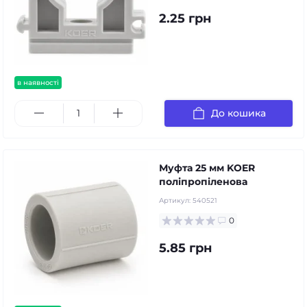
2.25 грн
в наявності
До кошика
Муфта 25 мм KOER
поліпропіленова
Артикул:
540521
0
5.85 грн