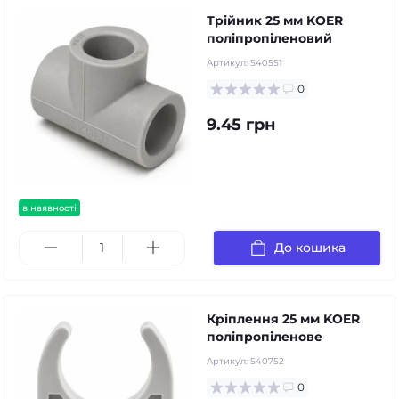
Трійник 25 мм KOER
поліпропіленовий
Артикул:
540551
0
9.45 грн
в наявності
До кошика
Кріплення 25 мм KOER
поліпропіленове
Артикул:
540752
0