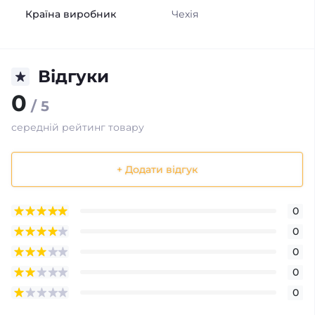
Країна виробник
Чехія
Відгуки
0
/ 5
середній рейтинг товару
+ Додати відгук
0
0
0
0
0