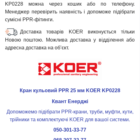
KP0228 можна через кошик або по телефону.
Менеджер перевірить наявність і допоможе підібрати
сумісні PPR-фітинги.
Доставка товарів KOER виконується тільки
Новою поштою. Можлива доставка у відділення або
адресна доставка на об’єкт.
Кран кульовий PPR 25 мм KOER KP0228
Квант Енерджі
Допоможемо підібрати PPR-крани, труби, муфти, кути,
трійники та комплектуючі KOER для вашої системи.
050-301-33-77