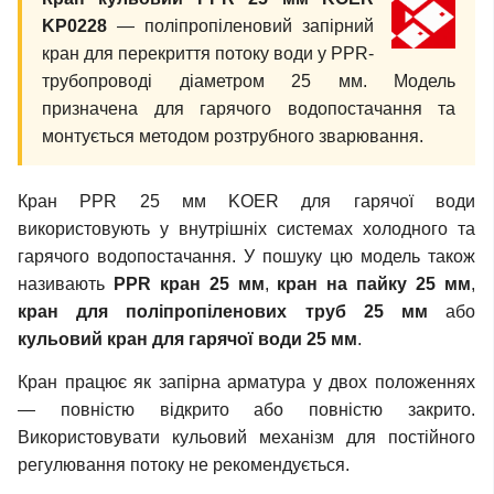
KP0228
— поліпропіленовий запірний
кран для перекриття потоку води у PPR-
трубопроводі діаметром 25 мм. Модель
призначена для гарячого водопостачання та
монтується методом розтрубного зварювання.
Кран PPR 25 мм KOER для гарячої води
використовують у внутрішніх системах холодного та
гарячого водопостачання. У пошуку цю модель також
називають
PPR кран 25 мм
,
кран на пайку 25 мм
,
кран для поліпропіленових труб 25 мм
або
кульовий кран для гарячої води 25 мм
.
Кран працює як запірна арматура у двох положеннях
— повністю відкрито або повністю закрито.
Використовувати кульовий механізм для постійного
регулювання потоку не рекомендується.