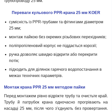
трубопроводу 25 мм.
Переваги кульового PPR-крана 25 мм KOER
сумісність із PPR-трубами та фітингами діаметром
25 мм;
монтаж пайкою без окремих різьбових перехідників;
поліпропіленовий корпус не піддається корозії;
ручка дозволяє швидко відкрити або перекрити
потік;
підходить для ділянок гарячого водопостачання в
межах технічних параметрів.
Монтаж крана PPR 25 мм методом пайки
Перед монтажем рівно відріжте трубу та очистьте край.
Трубу й патрубок крана одночасно прогрівають на
насадці 25 мм, після чого з’єднують без провертання.