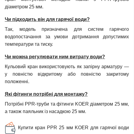
діаметром 25 мм.
Чи підходить він для гарячої води?
Так, модель призначена для систем гарячого
водопостачання за умови дотримання допустимих
температури та тиску.
Чи можна регулювати ним витрату води?
Кульовий кран використовують як запірну арматуру —
у повністю відкритому або повністю закритому
положенні.
Які фітинги потрібні для монтажу?
Потрібні PPR-труби та фітинги KOER діаметром 25 мм,
а також паяльник із насадкою 25 мм.
Купити кран PPR 25 мм KOER для гарячої води