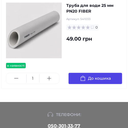
Труба для води 25 мм
PN20 FIBER
Артикул:
541033
0
49.00 грн
в наявності
До кошика
ТЕЛЕФОНИ:
050-301-33-77