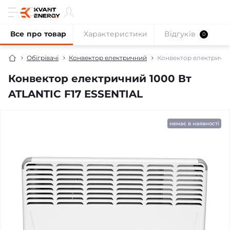
Все про товар
Характеристики
Відгуків
0
Обігрівачі
Конвектор електричний
Конвектор електрични
Конвектор електричний 1000 Вт
ATLANTIC F17 ESSENTIAL
безкоштовна доставка!
немає в наявності