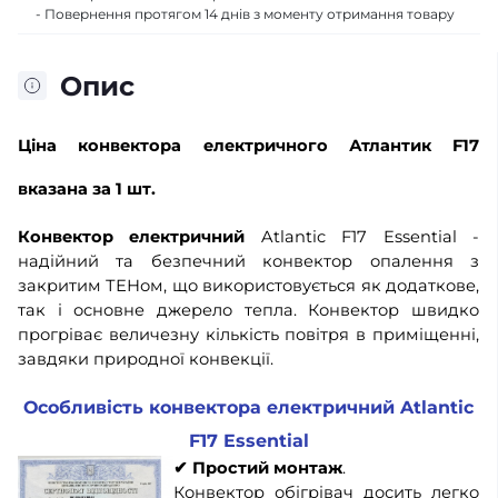
- Повернення протягом 14 днів з моменту отримання товару
Опис
Ціна
конвектора електричного Атлантик F17
вказана за 1 шт.
Конвектор електричний
Atlantic F17 Essential -
надійний та безпечний конвектор опалення з
закритим ТЕНом, що використовується як додаткове,
так і основне джерело тепла. Конвектор швидко
прогріває величезну кількість повітря в приміщенні,
завдяки природної конвекції.
Особливість конвектора електричний Atlantic
F17 Essential
✔
Простий монтаж
.
Конвектор обігрівач досить легко