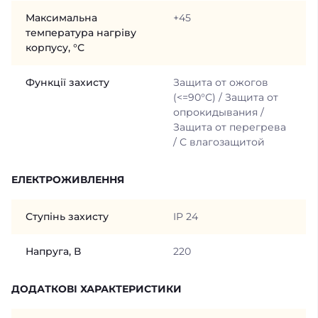
Максимальна
+45
температура нагріву
корпусу, °С
Функції захисту
Защита от ожогов
(<=90°С) / Защита от
опрокидывания /
Защита от перегрева
/ С влагозащитой
ЕЛЕКТРОЖИВЛЕННЯ
Ступінь захисту
IP 24
Напруга, В
220
ДОДАТКОВІ ХАРАКТЕРИСТИКИ