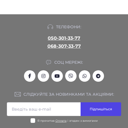
ТЕЛЕФОНИ:
050-301-33-77
068-307-33-77
СОЦ МЕРЕЖІ:
СЛІДКУЙТЕ ЗА НОВИНКАМИ ТА АКЦІЯМИ:
Підпишіться
Я прочитав
Оплата
і згоден з вимогами