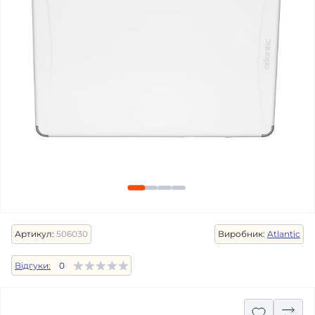
Артикул:
506030
Виробник:
Atlantic
Відгуки:
0