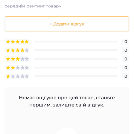
середній рейтинг товару
+ Додати відгук
0
0
0
0
0
Немає відгуків про цей товар, станьте
першим, залиште свій відгук.