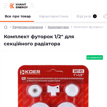
Все про товар
Характеристики
Відгуків
0
Радіатори опалення
Комплектуючі
Комплект футорок 1/2"
Комплект футорок 1/2" для
секційного радіатора
в наявності