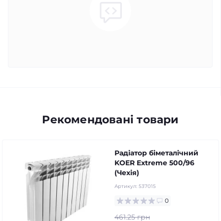
Рекомендовані товари
Радіатор біметалічний
KOER Extreme 500/96
(Чехія)
Артикул:
537015
0
461.25 грн