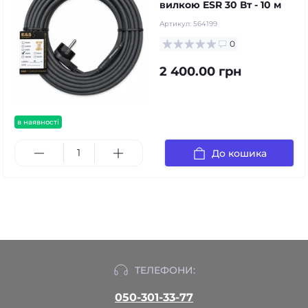
вилкою ESR 30 Вт - 10 м
Артикул:
564199
0
2 400.00 грн
в наявності
До кошика
ТЕЛЕФОНИ:
050-301-33-77