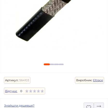
Артикул:
564103
Виробник:
Eltrace
Відгуки:
0
Знайшли дешевше?