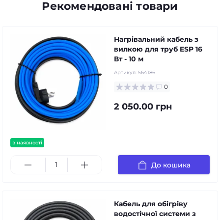
Рекомендовані товари
Нагрівальний кабель з
вилкою для труб ESP 16
Вт - 10 м
Артикул:
564186
0
2 050.00 грн
в наявності
До кошика
Кабель для обігріву
водостічної системи з