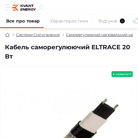
Все про товар
Характеристики
Відгуків
0
Системи Сніготанення
Саморегулюючий нагрівальний кабе
Кабель саморегулюючий ELTRACE 20
Вт
в наявності