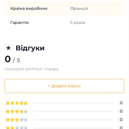
Країна виробник
Франція
Гарантія
5 років
Відгуки
0
/ 5
середній рейтинг товару
+ Додати відгук
0
0
0
0