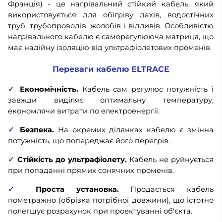
Франція) - це нагрівальний стійкий кабель, який
використовується для обігріву дахів, водостічних
труб, трубопроводів, жолобів і відливів. Особливістю
нагрівального кабелю є саморегулююча матриця, що
має надійну ізоляцію від ультрафіолетових променів.
Переваги кабелю ELTRACE
✓
Економічність.
Кабель сам регулює потужність і
завжди виділяє оптимальну температуру,
економлячи витрати по електроенергії.
✓
Безпека.
На окремих ділянках кабелю є змінна
потужність, що попереджає його перегрів.
✓
Стійкість до ультрафіолету.
Кабель не руйнується
при попаданні прямих сонячних променів.
✓
Проста установка.
Продається кабель
пометражно (обрізка потрібної довжини), що істотно
полегшує розрахунок при проектуванні об'єкта.