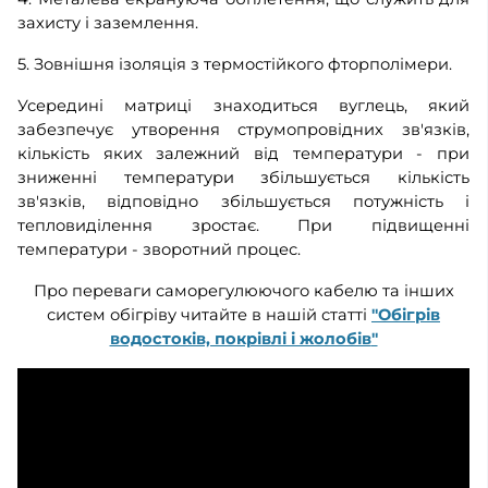
захисту і заземлення.
5. Зовнішня ізоляція з термостійкого фторполімери.
Усередині матриці знаходиться вуглець, який
забезпечує утворення струмопровідних зв'язків,
кількість яких залежний від температури - при
зниженні температури збільшується кількість
зв'язків, відповідно збільшується потужність і
тепловиділення зростає. При підвищенні
температури - зворотний процес.
Про переваги саморегулюючого кабелю та інших
систем обігріву читайте в нашій статті
"
Обігрів
водостоків, покрівлі і жолобів
"