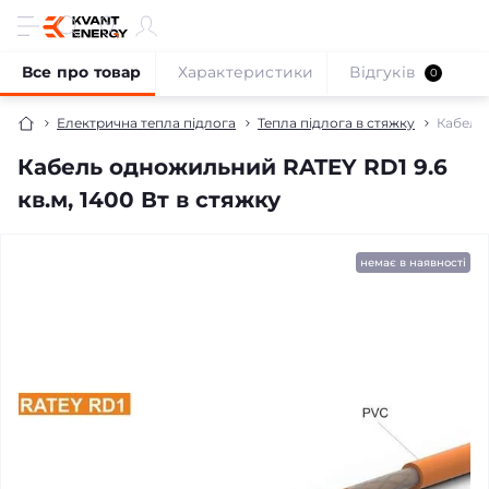
Все про товар
Характеристики
Відгуків
0
Електрична тепла підлога
Тепла підлога в стяжку
Кабель 
Кабель одножильний RATEY RD1 9.6
кв.м, 1400 Вт в стяжку
безкоштовна доставка!
продано
немає в наявності