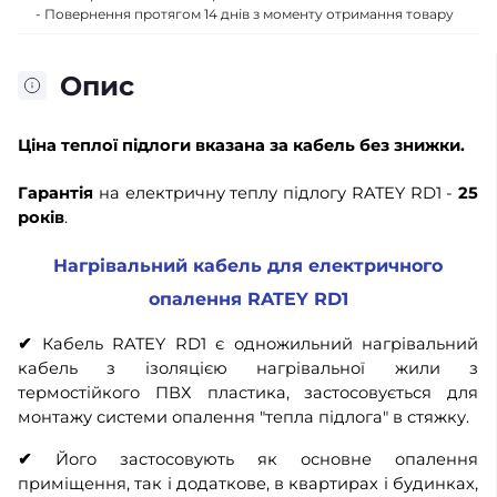
- Повернення протягом 14 днів з моменту отримання товару
Опис
Ціна теплої підлоги
вказана за кабель без знижки.
Гарантія
на електричну теплу підлогу RATEY RD1 -
25
років
.
Нагрівальний кабель для електричного
опалення RATEY RD1
✔
Кабель RATEY RD1 є одножильний нагрівальний
кабель з ізоляцією нагрівальної жили з
термостійкого ПВХ пластика, застосовується для
монтажу системи опалення "тепла підлога" в стяжку.
✔
Його застосовують як основне опалення
приміщення, так і додаткове, в квартирах і будинках,