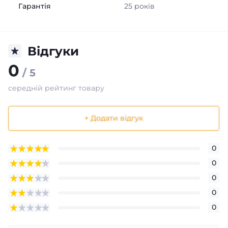
Гарантія
25 років
Відгуки
0
/ 5
середній рейтинг товару
+ Додати відгук
0
0
0
0
0