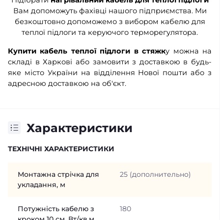
Вам допоможуть фахівці нашого підприємства. Ми
безкоштовно допоможемо з вибором кабелю для
теплої підлоги та керуючого терморегулятора.
Купити кабель теплої підлоги в стяжк
у можна на
складі в Харкові або замовити з доставкою в будь-
яке місто України на відділення Нової пошти або з
адресною доставкою на об'єкт.
Характеристики
ТЕХНІЧНІ ХАРАКТЕРИСТИКИ
Монтажна стрічка для
25 (дополнительно)
укладання, м
Потужність кабелю з
180
кроком 10 см, Вт/кв.м