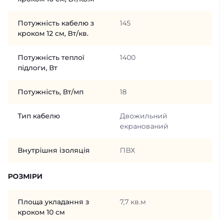
Потужність кабелю з
145
кроком 12 см, Вт/кв.
Потужність теплої
1400
підлоги, Вт
Потужність, Вт/мп
18
Тип кабелю
Двожильний
екранований
Внутрішня ізоляція
ПВХ
РОЗМІРИ
Площа укладання з
7,7 кв.м
кроком 10 см