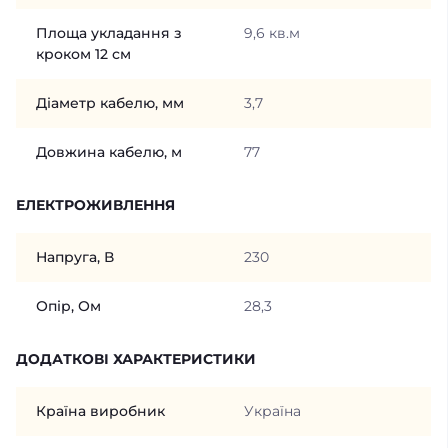
Площа укладання з
9,6 кв.м
кроком 12 см
Діаметр кабелю, мм
3,7
Довжина кабелю, м
77
ЕЛЕКТРОЖИВЛЕННЯ
Напруга, В
230
Опір, Ом
28,3
ДОДАТКОВІ ХАРАКТЕРИСТИКИ
Країна виробник
Україна