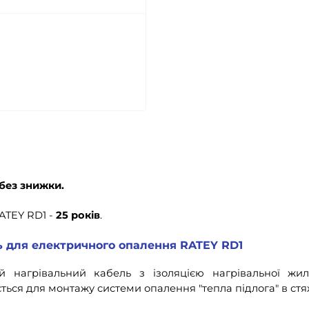
без знижки.
ATEY RD1 -
25 років
.
ь для електричного опалення RATEY RD1
нагрівальний кабель з ізоляцією нагрівальної жи
ться для монтажу системи опалення "тепла підлога" в стя