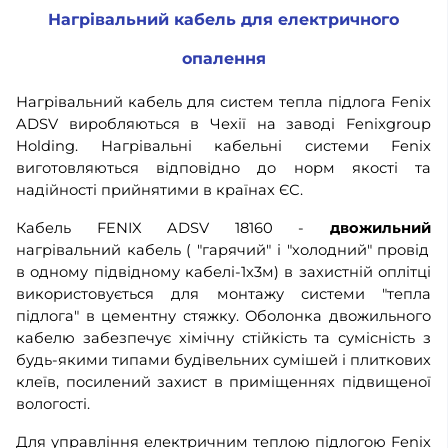
Нагрівальний кабель для електричного
опалення
Нагрівальний кабель для систем тепла підлога Fenix
ADSV виробляються в Чехії на заводі Fenixgroup
Holding. Нагрівальні кабельні системи Fenix
виготовляються відповідно до норм якості та
надійності прийнятими в країнах ЄС.
Кабель FENIX ADSV 18160 -
двожильний
нагрівальний кабель ( "гарячий" і "холодний" провід
в одному підвідному кабелі-1х3м) в захистній оплітці
використовується для монтажу системи "тепла
підлога" в цементну стяжку. Оболонка двожильного
кабелю забезпечує хімічну стійкість та сумісність з
будь-якими типами будівельних сумішей і плиткових
клеїв, посилений захист в приміщеннях підвищеної
вологості.
Для управління електричним теплою підлогою Fenix