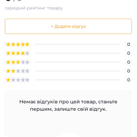
середній рейтинг товару
+ Додати відгук
0
0
0
0
0
Немає відгуків про цей товар, станьте
першим, залиште свій відгук.