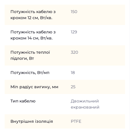
Потужність кабелю з
150
кроком 12 см, Вт/кв.
Потужність кабелю з
129
кроком 14 см, Вт/кв.
Потужність теплої
320
підлоги, Вт
Потужність, Вт/мп
18
Min радіус вигину, мм
25
Тип кабелю
Двожильний
екранований
Внутрішня ізоляція
PTFE