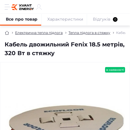
Все про товар
Характеристики
Відгуків
0
Електрична тепла підлога
Тепла підлога в стяжку
Кабель 
Кабель двожильний Fenix 18.5 метрів,
320 Вт в стяжку
безкоштовна доставка!
в наявності