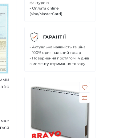
фактурою
- Оплата online
(Visa/MasterCard)
ГАРАНТІЇ
- Актуальна наявність та ціна
- 100% оригінальний товар
- Повернення протягом 14 днів
з моменту отримання товару
ими
 або
 яке
ться