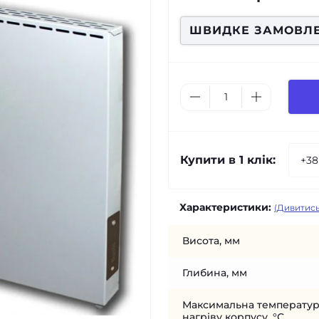
ШВИДКЕ ЗАМОВЛ
Купити в 1 клік:
Характеристики:
(Дивитись
Висота, мм
Глибина, мм
Максимальна температу
нагріву корпусу, °С