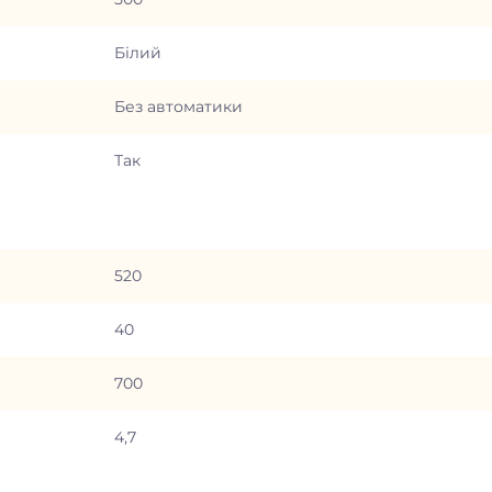
Білий
Без автоматики
Так
520
40
700
4,7