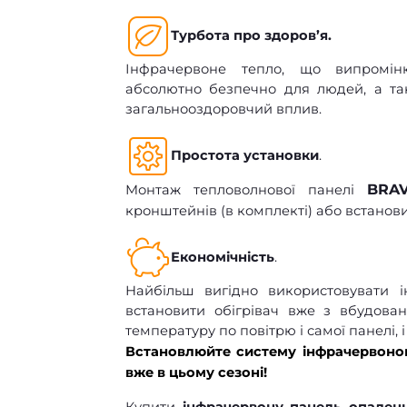
Турбота про здоров’я.
Інфрачервоне тепло, що випромін
абсолютно безпечно для людей, а та
загальнооздоровчий вплив.
Простота установки
.
BR
Монтаж тепловолнової панелі
кронштейнів (в комплекті) або встанов
Економічність
.
Найбільш вигідно використовувати 
встановити обігрівач вже з вбудован
температуру по повітрю і самої панелі,
Встановлюйте систему інфрачервон
вже в цьому сезоні!