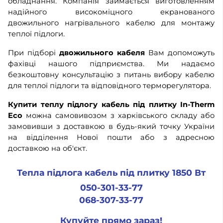
обладнання. Компанія займається виготовленням
надійного високоміцного екранованого
двожильного нагрівального кабелю для монтажу
теплої підлоги.
При підборі
двожильного кабеля
Вам допоможуть
фахівці нашого підприємства. Ми надаємо
безкоштовну консультацію з питань вибору кабелю
для теплої підлоги та відповідного терморегулятора.
Купити
теплу підлогу кабель під плитку In-Therm
Eco
можна самовивозом з харківського складу або
замовивши з доставкою в будь-який точку України
на відділення Нової пошти або з адресною
доставкою на об'єкт.
Тепла підлога кабель під плитку 1850 Вт
050-301-33-77
068-307-33-77
Купуйте прямо зараз!