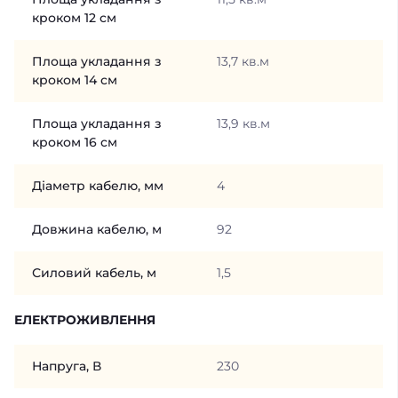
кроком 12 см
Площа укладання з
13,7 кв.м
кроком 14 см
Площа укладання з
13,9 кв.м
кроком 16 см
Діаметр кабелю, мм
4
Довжина кабелю, м
92
Силовий кабель, м
1,5
ЕЛЕКТРОЖИВЛЕННЯ
Напруга, В
230