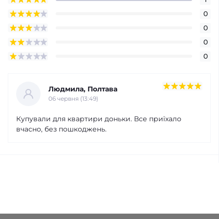
0
0
0
0
Людмила, Полтава
06 червня (13:49)
Купували для квартири доньки. Все приїхало
вчасно, без пошкоджень.