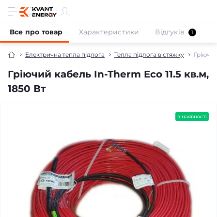
Все про товар
Характеристики
Відгуків
1
Електрична тепла підлога
Тепла підлога в стяжку
Гріючий
Гріючий кабель In-Therm Eco 11.5 кв.м,
1850 Вт
безкоштовна доставка!
в наявності