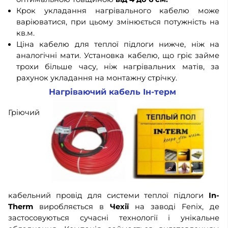
Крок укладання нагрівального кабелю може
варіюватися, при цьому змінюється потужність на
кв.м.
Ціна кабелю для теплої підлоги нижче, ніж на
аналогічні мати. Установка кабелю, що гріє займе
трохи більше часу, ніж нагрівальних матів, за
рахунок укладання на монтажну стрічку.
Нагріваючий кабель Ін-терм
Гріючий
кабельний провід для системи теплої підлоги
In-
Therm
виробляється в
Чехії
на заводі Fenix, де
застосовуються сучасні технології і унікальне