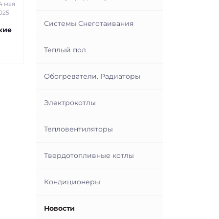
4 мая
025
Системы Снеготаивания
кие
Теплый пол
Обогреватели. Радиаторы
Электрокотлы
Тепловентиляторы
Твердотопливные котлы
Кондиционеры
Новости