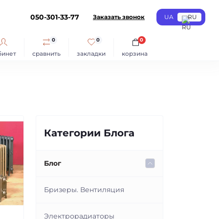
050-301-33-77
Заказать звонок
UA
RU
0
0
0
бинет
сравнить
закладки
корзина
Категории Блога
Блог
Бризеры. Вентиляция
Электрорадиаторы