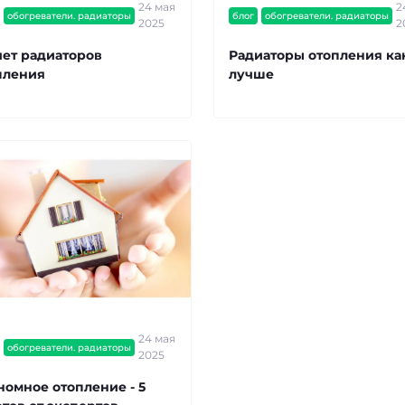
24 мая
2
обогреватели. радиаторы
блог
обогреватели. радиаторы
ля
2025
2
чет радиаторов
Радиаторы отопления ка
пления
лучше
24 мая
обогреватели. радиаторы
2025
номное отопление - 5