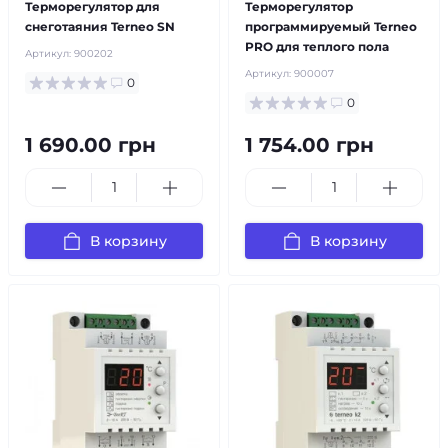
Терморегулятор для
Терморегулятор
снеготаяния Terneo SN
программируемый Terneo
PRO для теплого пола
Артикул:
900202
Артикул:
900007
0
0
1 690.00 грн
1 754.00 грн
В корзину
В корзину