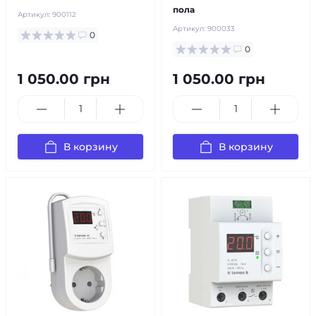
пола
Артикул:
900112
Артикул:
900033
0
0
1 050.00 грн
1 050.00 грн
В корзину
В корзину