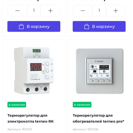
В корзину
В корзину
в наличии
в наличии
Терморегулятор для
Терморегулятор для
электрокотла terneo RK
обогревателей terneo pro*
Артикул:
900151
Артикул:
900106