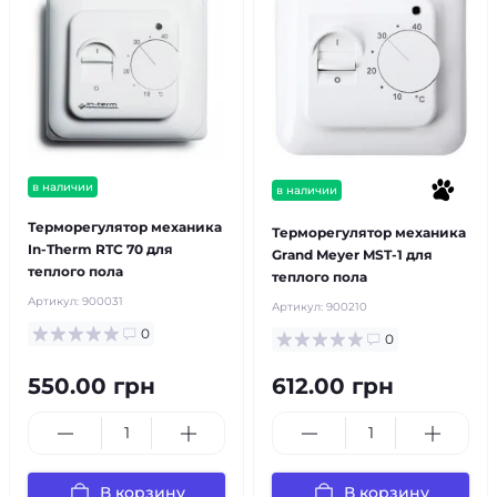
в наличии
в наличии
популярный
Терморегулятор механика
Терморегулятор механика
In-Therm RTC 70 для
Grand Meyer MST-1 для
теплого пола
теплого пола
Артикул:
900031
Артикул:
900210
0
0
550.00 грн
612.00 грн
В корзину
В корзину