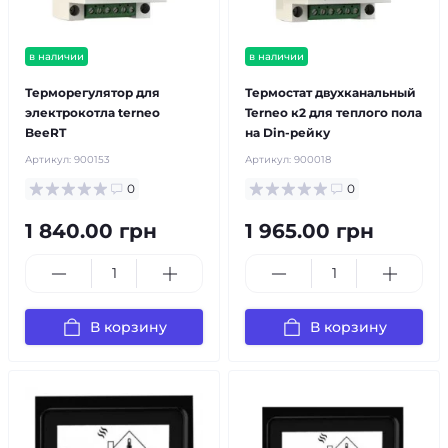
в наличии
в наличии
Терморегулятор для
Термостат двухканальный
электрокотла terneo
Terneo к2 для теплого пола
BeeRT
на Din-рейку
Артикул:
900153
Артикул:
900018
0
0
1 840.00 грн
1 965.00 грн
В корзину
В корзину