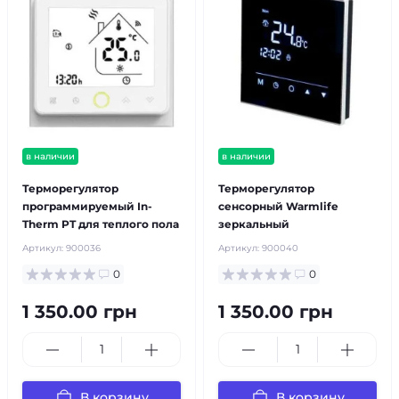
в наличии
в наличии
Терморегулятор
Терморегулятор
программируемый In-
сенсорный Warmlife
Therm PT для теплого пола
зеркальный
Артикул:
900036
Артикул:
900040
0
0
1 350.00 грн
1 350.00 грн
В корзину
В корзину