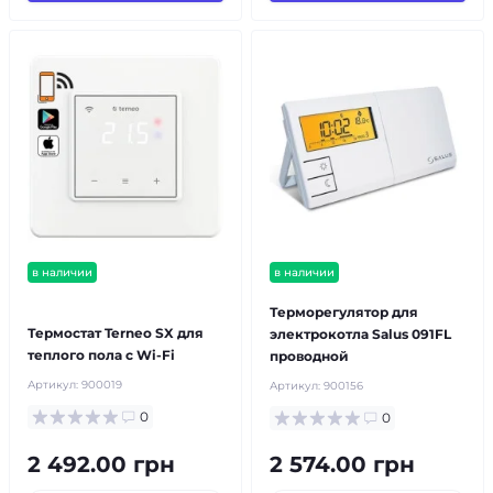
в наличии
в наличии
бесплатная доставка!
Терморегулятор для
Термостат Terneo SX для
электрокотла Salus 091FL
теплого пола с Wi-Fi
проводной
Артикул:
900019
Артикул:
900156
0
0
2 492.00 грн
2 574.00 грн