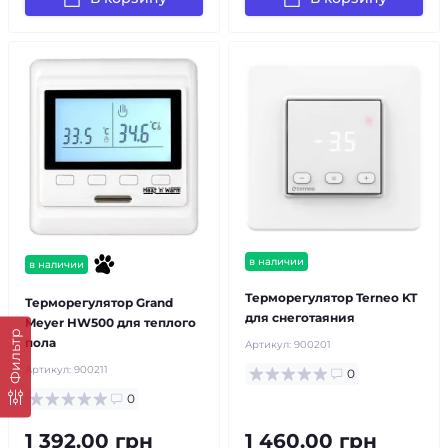
в наличии
в наличии
Терморегулятор Terneo KT
Терморегулятор Grand
для снеготаяния
Meyer HW500 для теплого
Фильтр
пола
Артикул:
900201
Артикул:
900211
0
0
1 392.00 грн
1 460.00 грн