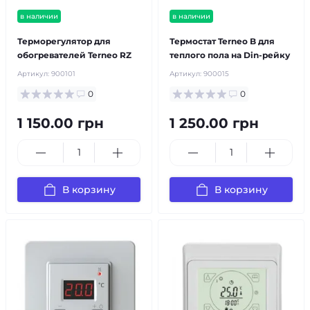
в наличии
в наличии
Терморегулятор для
Термостат Terneo B для
обогревателей Terneo RZ
теплого пола на Din-рейку
Артикул:
900101
Артикул:
900015
0
0
1 150.00 грн
1 250.00 грн
В корзину
В корзину