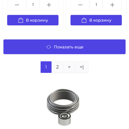
В корзину
В корзину
Показать еще
1
2
>
>|