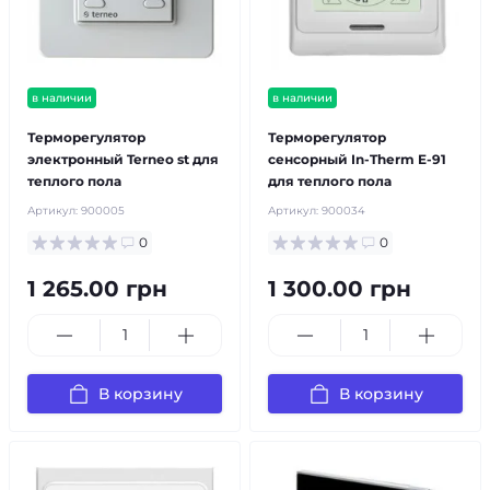
в наличии
в наличии
Терморегулятор
Терморегулятор
электронный Terneo st для
сенсорный In-Therm E-91
теплого пола
для теплого пола
Артикул:
900005
Артикул:
900034
0
0
1 265.00 грн
1 300.00 грн
В корзину
В корзину