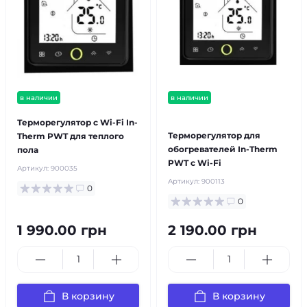
в наличии
в наличии
бесплатная доставка!
Терморегулятор с Wi-Fi In-
Терморегулятор для
Therm PWT для теплого
обогревателей In-Therm
пола
PWT с Wi-Fi
Артикул:
900035
Артикул:
900113
0
0
1 990.00 грн
2 190.00 грн
В корзину
В корзину