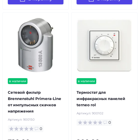
в наличии
в наличии
Сетевой фильтр
Термостат для
Brennenstuhl Primera-Line
инфракрасных панелей
от импульсных скачков
terneo rol
напряжения
Артикул:
900102
Артикул:
900150
0
0