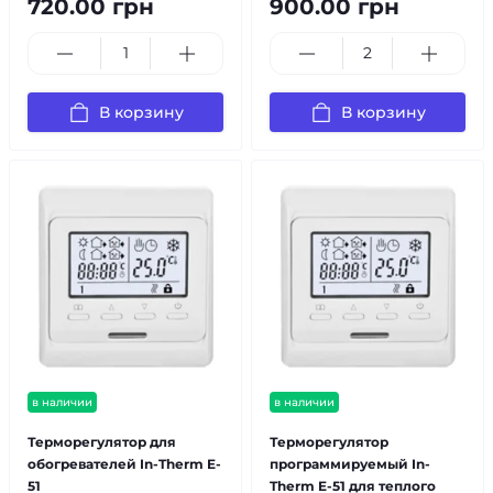
720.00 грн
900.00 грн
В корзину
В корзину
в наличии
в наличии
Терморегулятор для
Терморегулятор
обогревателей In-Therm E-
программируемый In-
51
Therm E-51 для теплого