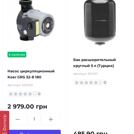
в наличии
Бак расширительный
бесплатная доставка!
круглый 5 л (Турция)
Насос циркуляционный
Артикул:
551021
Koer GRS 32-8 180
0
Артикул:
550031
0
2 979.00 грн
Фильтр
485.90 грн