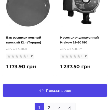
Бак расширительный
Насос циркуляционный
плоский 12 л (Турция)
Krakow 25-60 180
Артикул:
551020
Артикул:
550007
0
0
1 173.90 грн
1 237.50 грн
Показать еще
1
2
>
>|