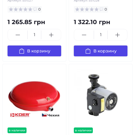
Артикул:
551027
Артикул:
551028
0
0
1 265.85 грн
1 322.10 грн
В корзину
В корзину
в наличии
в наличии