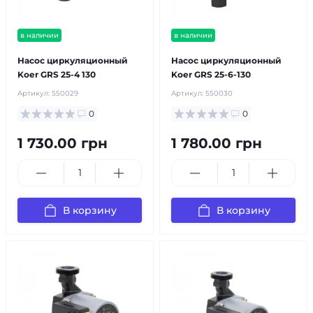
в наличии
в наличии
Насос циркуляционный
Насос циркуляционный
Koer GRS 25-4 130
Koer GRS 25-6-130
Артикул:
550029
Артикул:
550030
0
0
1 730.00 грн
1 780.00 грн
В корзину
В корзину