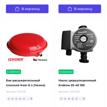
В корзину
В корзину
в наличии
в наличии
Бак расширительный
Насос циркуляционный
плоский Koer 6 л (Чехия)
Krakow 25-40 180
Артикул:
551026
Артикул:
550006
0
0