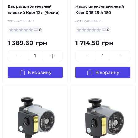
Бак расширительный
Насос циркуляционный
плоский Koer 12 л (Чехия)
Koer GRS 25-4-180
Артикул:
551029
Артикул:
550026
0
0
1 389.60 грн
1 714.50 грн
В корзину
В корзину