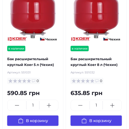
в наличии
в наличии
Бак расширительный
Бак расширительный
круглый Koer 5 л (Чехия)
круглый Koer 8 л (Чехия)
Артикул:
551031
Артикул:
551032
0
0
590.85 грн
635.85 грн
В корзину
В корзину