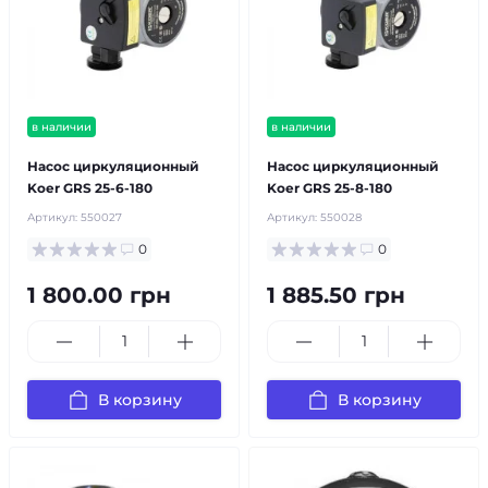
в наличии
в наличии
Насос циркуляционный
Насос циркуляционный
Koer GRS 25-6-180
Koer GRS 25-8-180
Артикул:
550027
Артикул:
550028
0
0
1 800.00 грн
1 885.50 грн
В корзину
В корзину