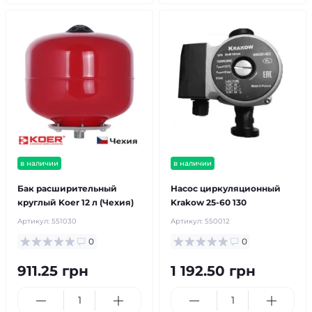
в наличии
в наличии
Бак расширительный
Насос циркуляционный
круглый Koer 12 л (Чехия)
Krakow 25-60 130
Артикул:
551030
Артикул:
550012
0
0
911.25 грн
1 192.50 грн