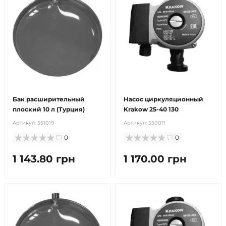
Бак расширительный
Насос циркуляционный
плоский 10 л (Турция)
Krakow 25-40 130
Артикул:
551019
Артикул:
550011
0
0
1 143.80 грн
1 170.00 грн