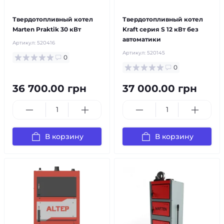
бесплатная доставка!
бесплатная доставка!
Твердотопливный котел
Твердотопливный котел
Marten Praktik 30 кВт
Kraft серия S 12 кВт без
автоматики
Артикул:
520416
Артикул:
520145
0
0
36 700.00 грн
37 000.00 грн
В корзину
В корзину