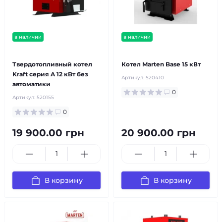
в наличии
в наличии
бесплатная доставка!
бесплатная доставка!
Твердотопливный котел
Котел Marten Base 15 кВт
Kraft серия A 12 кВт без
Артикул:
520410
автоматики
0
Артикул:
520155
0
19 900.00 грн
20 900.00 грн
В корзину
В корзину