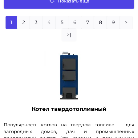
Показать еще
1
2
3
4
5
6
7
8
9
>
>|
Котел твердотопливный
Популярность котлов на
твердом топливе
для
загородных домов, дач и промышленных