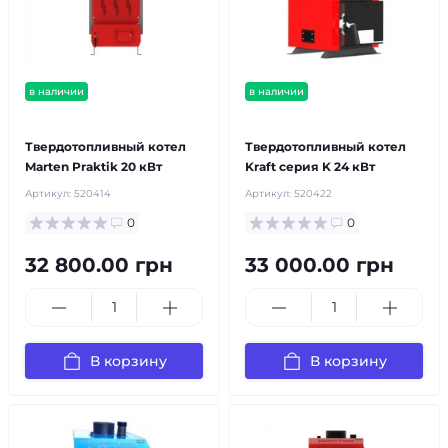
в наличии
в наличии
бесплатная доставка!
бесплатная доставка!
Твердотопливный котел
Твердотопливный котел
Marten Praktik 20 кВт
Kraft серия K 24 кВт
Артикул:
520414
Артикул:
520422
0
0
32 800.00 грн
33 000.00 грн
В корзину
В корзину