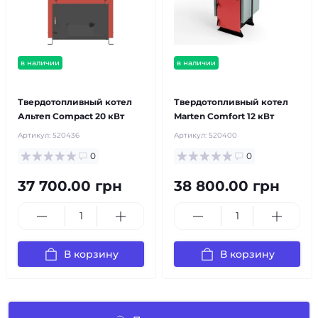
в наличии
в наличии
бесплатная доставка!
бесплатная доставка!
Твердотопливный котел
Твердотопливный котел
Альтеп Compact 20 кВт
Marten Comfort 12 кВт
Артикул:
520436
Артикул:
520400
0
0
37 700.00 грн
38 800.00 грн
В корзину
В корзину