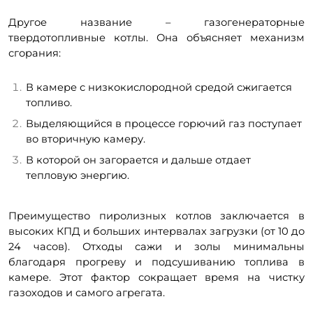
Другое название – газогенераторные
твердотопливные котлы. Она объясняет механизм
сгорания:
В камере с низкокислородной средой сжигается
топливо.
Выделяющийся в процессе горючий газ поступает
во вторичную камеру.
В которой он загорается и дальше отдает
тепловую энергию.
Преимущество пиролизных котлов заключается в
высоких КПД и больших интервалах загрузки (от 10 до
24 часов). Отходы сажи и золы минимальны
благодаря прогреву и подсушиванию
топлива в
камере. Этот фактор сокращает время на чистку
газоходов и самого агрегата.