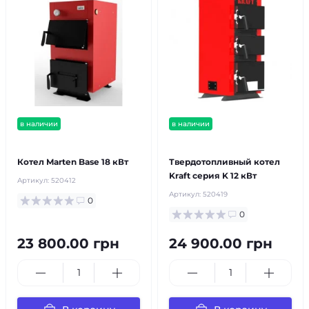
в наличии
в наличии
бесплатная доставка!
бесплатная доставка!
Котел Marten Base 18 кВт
Твердотопливный котел
Kraft серия K 12 кВт
Артикул:
520412
Артикул:
520419
0
0
23 800.00 грн
24 900.00 грн