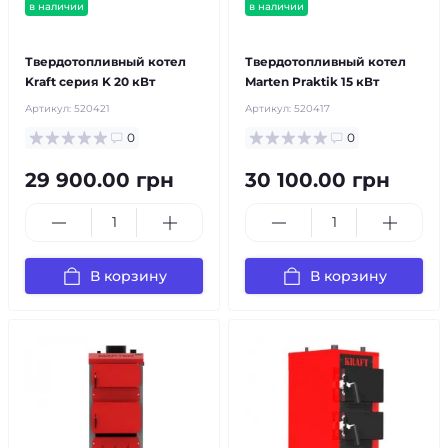
в наличии
в наличии
бесплатная доставка!
бесплатная доставка!
Твердотопливный котел
Твердотопливный котел
Kraft серия K 20 кВт
Marten Praktik 15 кВт
Артикул:
520421
Артикул:
520417
0
0
29 900.00 грн
30 100.00 грн
В корзину
В корзину