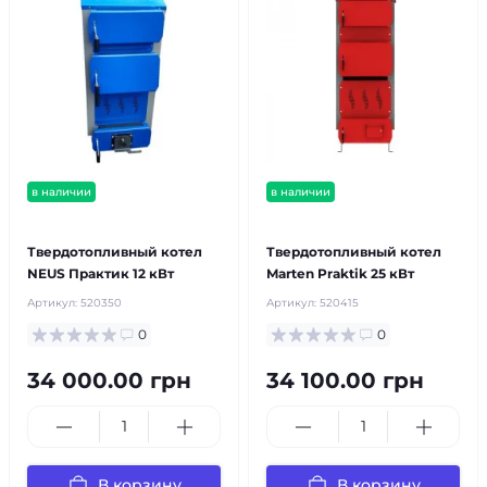
в наличии
в наличии
бесплатная доставка!
бесплатная доставка!
Твердотопливный котел
Твердотопливный котел
NEUS Практик 12 кВт
Marten Praktik 25 кВт
Артикул:
520350
Артикул:
520415
0
0
34 000.00 грн
34 100.00 грн
В корзину
В корзину