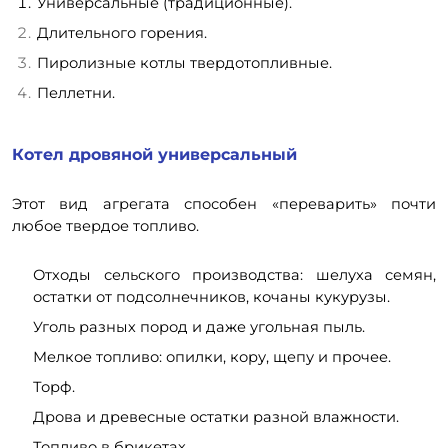
Универсальные (традиционные).
Длительного горения.
Пиролизные котлы твердотопливные.
Пеллетни.
Котел дровяной универсальный
Этот вид агрегата способен «переварить» почти
любое твердое топливо.
Отходы сельского производства: шелуха семян,
остатки от подсолнечников, кочаны кукурузы.
Уголь разных пород и даже угольная пыль.
Мелкое топливо: опилки, кору, щепу и прочее.
Торф.
Дрова и древесные остатки разной влажности.
Топливо в брикетах.