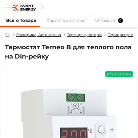
Все о товаре
Характеристики
Отзывов
0
Электрика, Автоматика
Терморегуляторы
Терморегулято
Термостат Terneo B для теплого пола
на Din-рейку
есть в наличии