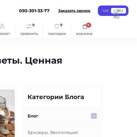
050-301-33-77
Заказать звонок
UA
RU
0
0
0
бинет
сравнить
закладки
корзина
веты. Ценная
Категории Блога
Блог
Бризеры. Вентиляция