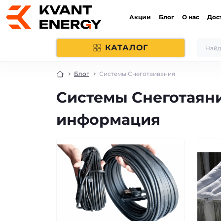
Акции
Блог
О нас
Дос
КАТАЛОГ
Блог
Системы Снеготаивания
Системы Снеготаяни
информация