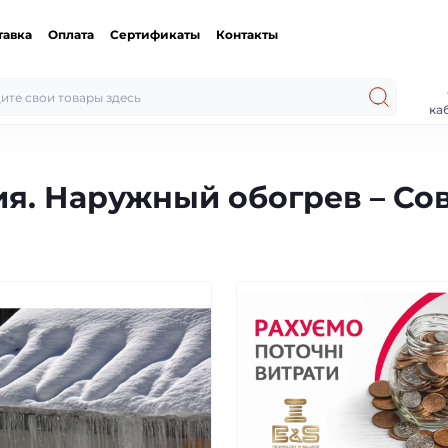
тавка
Оплата
Сертификаты
Контакты
ка
я. Наружный обогрев – Со