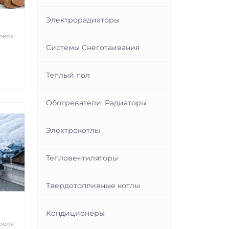
Электрорадиаторы
реля
Системы Снеготаивания
и
Теплый пол
Обогреватели. Радиаторы
Электрокотлы
Тепловентиляторы
Твердотопливные котлы
Кондиционеры
реля