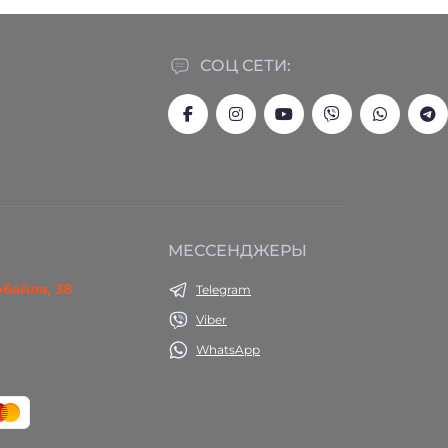
СОЦ СЕТИ:
МЕССЕНДЖЕРЫ
юбайла, 38
Telegram
Viber
WhatsApp