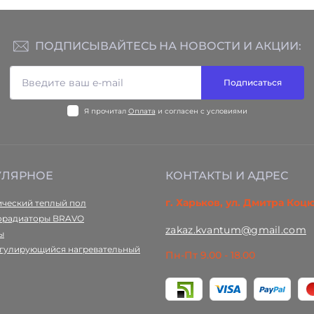
ПОДПИСЫВАЙТЕСЬ НА НОВОСТИ И АКЦИИ:
Подписаться
Я прочитал
Оплата
и согласен с условиями
УЛЯРНОЕ
КОНТАКТЫ И АДРЕС
г. Харьков, ул. Дмитра Коц
ический теплый пол
орадиаторы BRAVO
zakaz.kvantum@gmail.com
ы
гулирующийся нагревательный
Пн-Пт 9.00 - 18.00