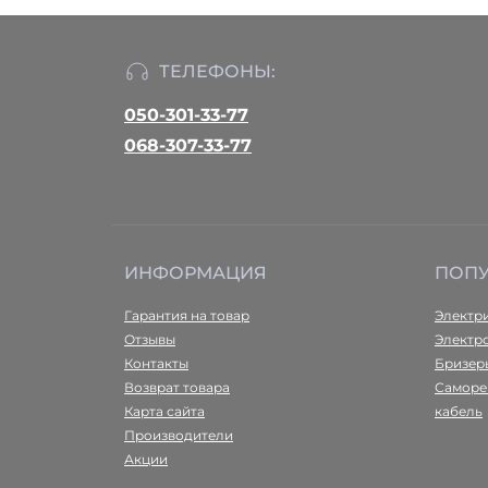
ТЕЛЕФОНЫ:
050-301-33-77
068-307-33-77
ИНФОРМАЦИЯ
ПОП
Гарантия на товар
Электр
Отзывы
Электр
Контакты
Бризер
Возврат товара
Саморе
Карта сайта
кабель
Производители
Акции