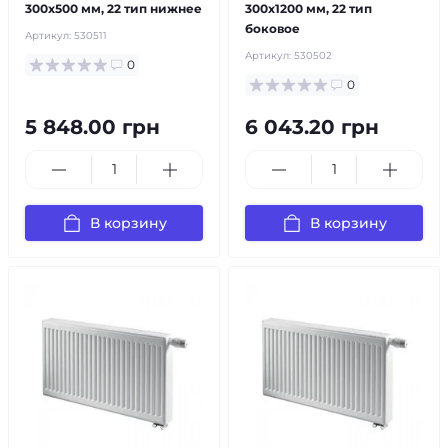
300x500 мм, 22 тип нижнее
300x1200 мм, 22 тип
боковое
Артикул:
530511
Артикул:
530502
0
0
5 848.00 грн
6 043.20 грн
В корзину
В корзину