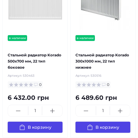
в наличии
в наличии
бесплатная доставка!
бесплатная доставка!
Стальной радиатор Korado
Стальной радиатор Korado
500x700 мм, 22 тип
300x1000 мм, 22 тип
боковое
нижнее
Артикул:
530463
Артикул:
530516
0
0
6 432.00 грн
6 489.60 грн
В корзину
В корзину