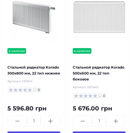
в наличии
в наличии
бесплатная доставка!
бесплатная доставка!
Стальной радиатор Korado
Стальной радиатор Korado
300x800 мм, 22 тип нижнее
500x600 мм, 22 тип
боковое
Артикул:
530514
Артикул:
530462
0
0
5 596.80 грн
5 676.00 грн