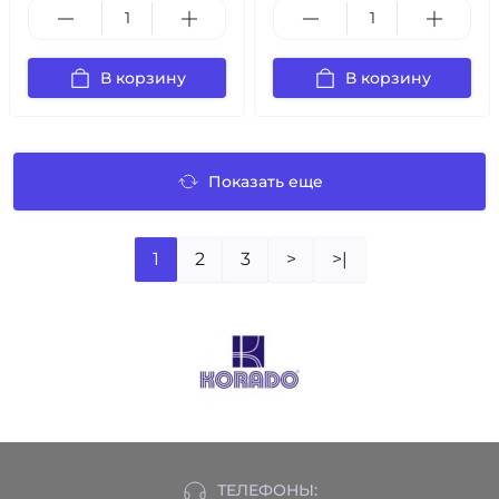
В корзину
В корзину
Показать еще
1
2
3
>
>|
ТЕЛЕФОНЫ: