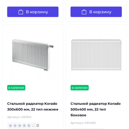
В корзину
В корзину
в наличии
в наличии
бесплатная доставка!
бесплатная доставка!
Стальной радиатор Korado
Стальной радиатор Korado
300x600 мм, 22 тип нижнее
500x400 мм, 22 тип
боковое
Артикул:
530512
Артикул:
530460
0