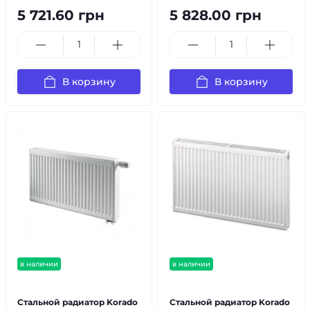
5 721.60 грн
5 828.00 грн
В корзину
В корзину
в наличии
в наличии
бесплатная доставка!
бесплатная доставка!
Стальной радиатор Korado
Стальной радиатор Korado