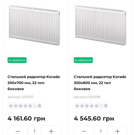
в наличии
в наличии
бесплатная доставка!
бесплатная доставка!
Стальной радиатор Korado
Стальной радиатор Korado
300x700 мм, 22 тип
300x800 мм, 22 тип
боковое
боковое
Артикул:
530497
Артикул:
530498
0
0
4 161.60 грн
4 545.60 грн