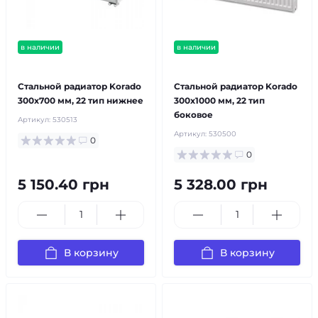
в наличии
в наличии
бесплатная доставка!
бесплатная доставка!
Стальной радиатор Korado
Стальной радиатор Korado
300x700 мм, 22 тип нижнее
300x1000 мм, 22 тип
боковое
Артикул:
530513
Артикул:
530500
0
0
5 150.40 грн
5 328.00 грн
В корзину
В корзину