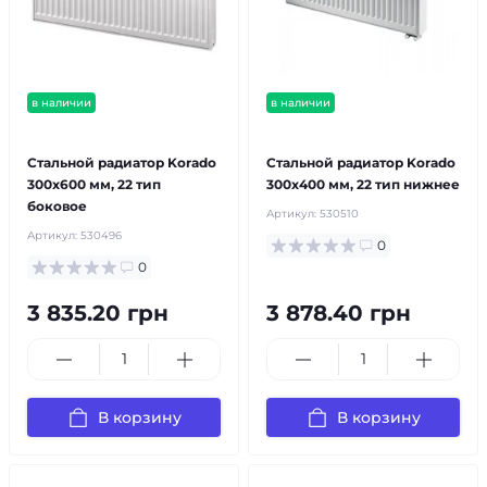
в наличии
в наличии
бесплатная доставка!
бесплатная доставка!
Стальной радиатор Korado
Стальной радиатор Korado
300x600 мм, 22 тип
300x400 мм, 22 тип нижнее
боковое
Артикул:
530510
Артикул:
530496
0
0
3 835.20 грн
3 878.40 грн
В корзину
В корзину