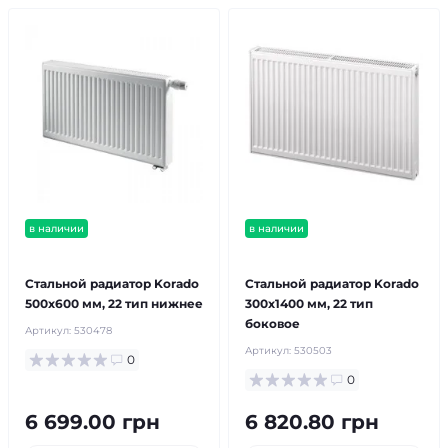
в наличии
в наличии
бесплатная доставка!
бесплатная доставка!
Стальной радиатор Korado
Стальной радиатор Korado
500x600 мм, 22 тип нижнее
300x1400 мм, 22 тип
боковое
Артикул:
530478
Артикул:
530503
0
0
6 699.00 грн
6 820.80 грн