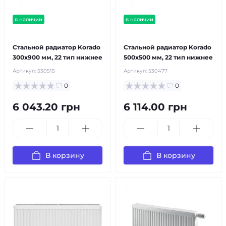
в наличии
в наличии
бесплатная доставка!
бесплатная доставка!
Стальной радиатор Korado
Стальной радиатор Korado
300x900 мм, 22 тип нижнее
500x500 мм, 22 тип нижнее
Артикул:
530515
Артикул:
530477
0
0
6 043.20 грн
6 114.00 грн
В корзину
В корзину