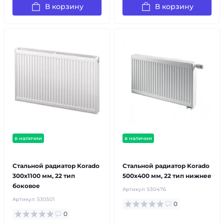
В корзину
В корзину
в наличии
в наличии
бесплатная доставка!
бесплатная доставка!
Стальной радиатор Korado
Стальной радиатор Korado
300x1100 мм, 22 тип
500x400 мм, 22 тип нижнее
боковое
Артикул:
530476
Артикул:
530501
0
0