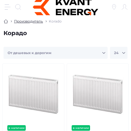
Производитель
Korado
Корадо
в наличии
в наличии