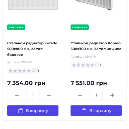
в наличии
в наличии
бесплатная доставка!
бесплатная доставка!
Стальной радиатор Korado
Стальной радиатор Korado
500x800 мм, 22 тип
500x700 мм, 22 тип нижнее
боковое
Артикул:
530479
Артикул:
530464
0
0
7 354.00 грн
7 551.00 грн
В корзину
В корзину