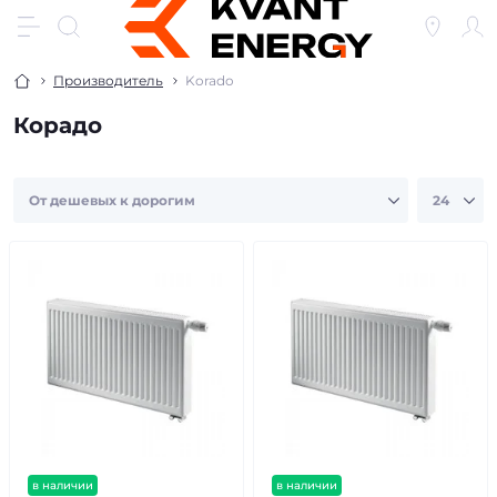
Производитель
Korado
Корадо
в наличии
в наличии