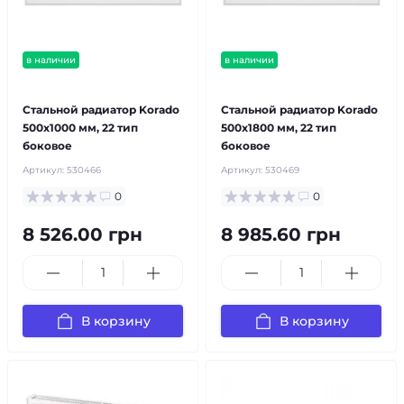
в наличии
в наличии
бесплатная доставка!
бесплатная доставка!
Стальной радиатор Korado
Стальной радиатор Korado
500x1000 мм, 22 тип
500x1800 мм, 22 тип
боковое
боковое
Артикул:
530466
Артикул:
530469
0
0
8 526.00 грн
8 985.60 грн
В корзину
В корзину