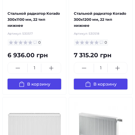
бесплатная доставка!
бесплатная доставка!
Стальной радиатор Korado
Стальной радиатор Korado
300x1100 мм, 22 тип
300x1200 мм, 22 тип
нижнее
нижнее
Артикул:
530517
Артикул:
530518
0
0
6 936.00 грн
7 315.20 грн
В корзину
В корзину