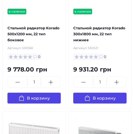
в наличии
в наличии
бесплатная доставка!
бесплатная доставка!
Стальной радиатор Korado
Стальной радиатор Korado
500x1200 мм, 22 тип
300x1800 мм, 22 тип
боковое
нижнее
Артикул:
530582
Артикул:
530521
0
0
9 778.00 грн
9 931.20 грн
В корзину
В корзину