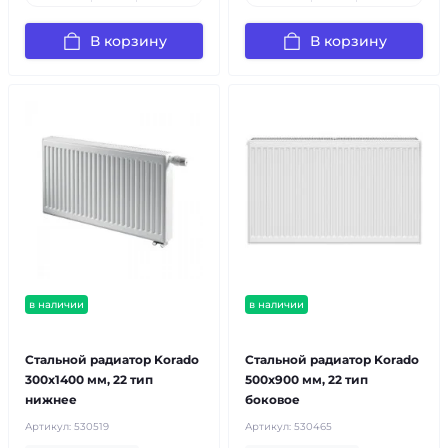
В корзину
В корзину
в наличии
в наличии
бесплатная доставка!
бесплатная доставка!
Стальной радиатор Korado
Стальной радиатор Korado
300x1400 мм, 22 тип
500x900 мм, 22 тип
нижнее
боковое
Артикул:
530519
Артикул:
530465