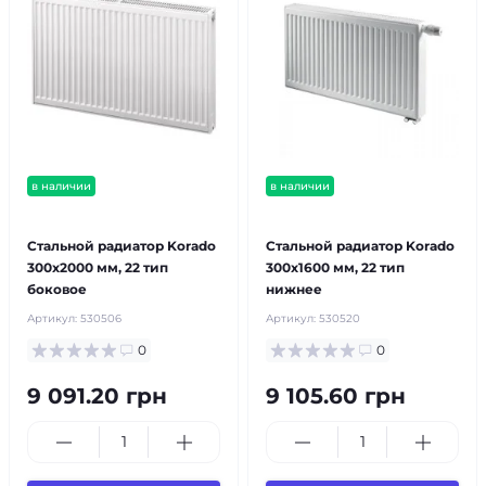
в наличии
в наличии
бесплатная доставка!
бесплатная доставка!
Стальной радиатор Korado
Стальной радиатор Korado
300x2000 мм, 22 тип
300x1600 мм, 22 тип
боковое
нижнее
Артикул:
530506
Артикул:
530520
0
0
9 091.20 грн
9 105.60 грн