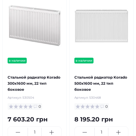
в наличии
в наличии
бесплатная доставка!
бесплатная доставка!
продано
Стальной радиатор Korado
Стальной радиатор Korado
300x1600 мм, 22 тип
500x1600 мм, 22 тип
боковое
боковое
Артикул:
530504
Артикул:
530468
0
0
7 603.20 грн
8 195.20 грн