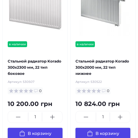
в наличии
в наличии
бесплатная доставка!
бесплатная доставка!
Стальной радиатор Korado
Стальной радиатор Korado
300x2300 мм, 22 тип
300x2000 мм, 22 тип
боковое
нижнее
Артикул:
530507
Артикул:
530522
0
0
10 200.00 грн
10 824.00 грн
В корзину
В корзину