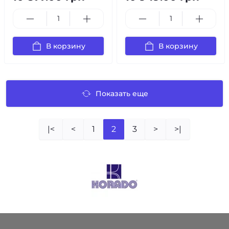
В корзину
В корзину
Показать еще
|<
<
1
2
3
>
>|