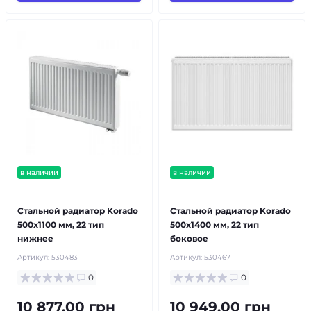
в наличии
в наличии
бесплатная доставка!
бесплатная доставка!
продано
Стальной радиатор Korado
Стальной радиатор Korado
500x1100 мм, 22 тип
500x1400 мм, 22 тип
нижнее
боковое
Артикул:
530483
Артикул:
530467
0
0
10 877.00 грн
10 949.00 грн