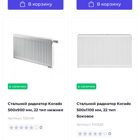
В корзину
В корзину
в наличии
в наличии
бесплатная доставка!
бесплатная доставка!
Стальной радиатор Korado
Стальной радиатор Korado
500x900 мм, 22 тип нижнее
500x1100 мм, 22 тип
боковое
Артикул:
530481
Артикул:
530583
0
0