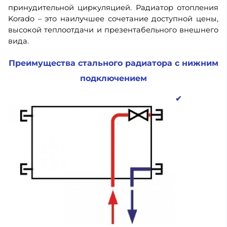
принудительной циркуляцией. Радиатор отопления
Korado – это наилучшее сочетание доступной цены,
высокой теплоотдачи и презентабельного внешнего
вида.
Преимущества стального радиатора с нижним
подключением
✔