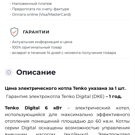
- Наложенный платеж
- Предоплата по счету-фактуре
- Оплата online (Visa/MasterCard)
ГАРАНТИИ
- Актуальная информация и цена
- 100% оригинальный товар
- возврат в течение 14 дней с момента получения товара
Описание
Цена
электрического котла Tenko
указана за 1 шт.
Гарантия электрокотла Tenko Digital (DKE)
– 1 год.
Tenko Digital 6 кВт
– электрический котел,
использующийся для максимально эффективного
отопления помещений площадью до 60 кв.м. Котлы
серии Digital оснащены возможностью управления
внешним насосом (вкл/выкл). Электрокотел