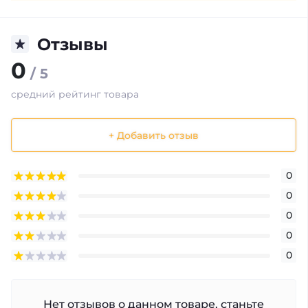
Отзывы
0
/ 5
средний рейтинг товара
+ Добавить отзыв
0
0
0
0
0
Нет отзывов о данном товаре, станьте