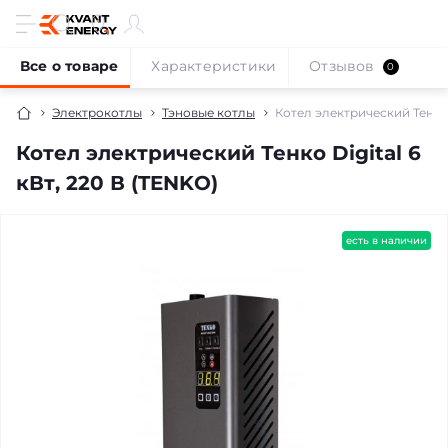
Все о товаре
Характеристики
Отзывов
0
Электрокотлы
Тэновые котлы
Котел электрический Тенко D
Котел электрический Тенко Digital 6
кВт, 220 В (TENKO)
бесплатная доставка!
есть в наличии