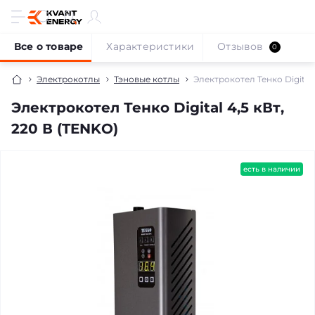
Все о товаре
Характеристики
Отзывов
0
Электрокотлы
Тэновые котлы
Электрокотел Тенко Digital 
Электрокотел Тенко Digital 4,5 кВт,
220 В (TENKO)
бесплатная доставка!
есть в наличии