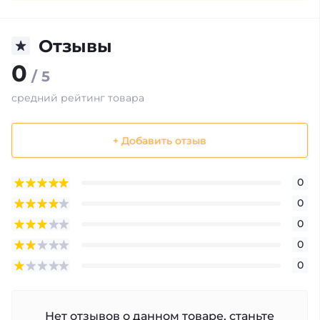
Отзывы
0
/ 5
средний рейтинг товара
+ Добавить отзыв
0
0
0
0
0
Нет отзывов о данном товаре, станьте