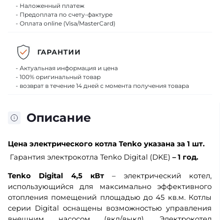
- Наложенный платеж
- Предоплата по счету-фактуре
- Оплата online (Visa/MasterCard)
ГАРАНТИИ
- Актуальная информация и цена
- 100% оригинальный товар
- возврат в течение 14 дней с момента получения товара
Описание
Цена
электрического котла Tenko
указана за 1 шт.
Гарантия электрокотла Tenko Digital (DKE)
– 1 год.
Tenko Digital 4,5 кВт
– электрический котел,
использующийся для максимально эффективного
отопления помещений площадью до 45 кв.м. Котлы
серии Digital оснащены возможностью управления
внешним насосом (вкл/выкл). Электрокотел