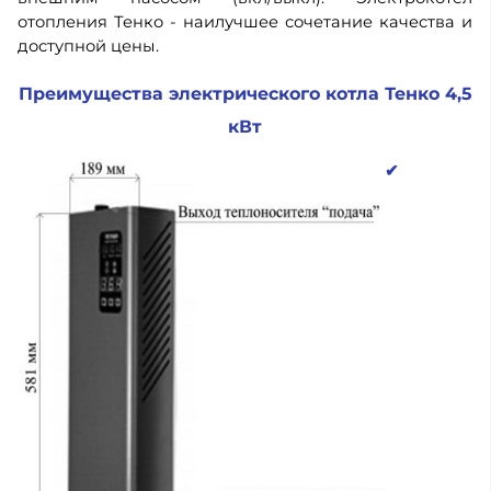
отопления Тенко - наилучшее сочетание качества и
доступной цены.
Преимущества электрического котла Тенко 4,5
кВт
✔