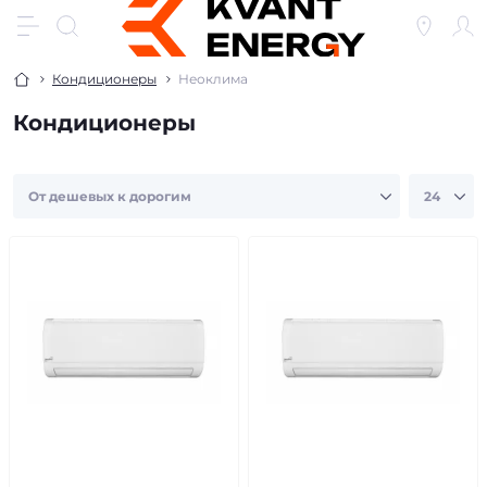
Кондиционеры
Неоклима
Кондиционеры
бесплатная доставка!
продано
бесплатная доставка!
продано