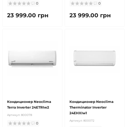
0
0
23 999.00 грн
23 999.00 грн
бесплатная доставка!
продано
бесплатная доставка!
продано
Кондиционер Neoclima
Кондиционер Neoclima
Terra Inverter 24ETRIw2
Therminator Inverter
24EHXIw1
Артикул:
800078
Артикул:
800072
0