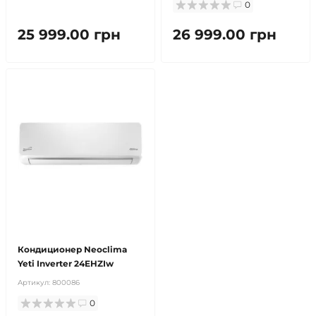
0
25 999.00 грн
26 999.00 грн
бесплатная доставка!
продано
Кондиционер Neoclima
Yeti Inverter 24EHZIw
Артикул:
800086
0