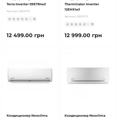
Terra Inverter 09ETRIw2
Therminator Inverter
12EHXIw1
Артикул:
800075
Артикул:
800070
0
0
12 499.00 грн
12 999.00 грн
бесплатная доставка!
продано
бесплатная доставка!
продано
Кондиционер Neoclima
Кондиционер Neoclima