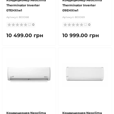
Кондиционер Neoclima
Кондиционер Neoclima
Therminator Inverter
Therminator Inverter
07EHXIw1
09EHXIw1
Артикул:
800068
Артикул:
800069
0
0
10 499.00 грн
10 999.00 грн
бесплатная доставка!
продано
бесплатная доставка!
продано
Кондиционер Neoclima
Кондиционер Neoclima