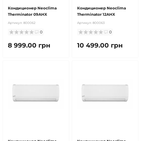
Кондиционер Neoclima
Кондиционер Neoclima
Therminator 09AHX
Therminator 12AHX
Артикул:
800062
Артикул:
800063
0
0
8 999.00 грн
10 499.00 грн
бесплатная доставка!
продано
бесплатная доставка!
продано