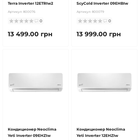
Terra Inverter 12ETRIw2
ScyCold Inverter 09EHBIw
Артикул:
800076
Артикул:
800079
0
0
13 499.00 грн
13 999.00 грн
бесплатная доставка!
продано
бесплатная доставка!
продано
Кондиционер Neoclima
Кондиционер Neoclima
Yeti Inverter 09EHZIw
Yeti Inverter 12EHZIw