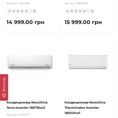
Артикул:
800083
Артикул:
800084
0
0
14 999.00 грн
15 999.00 грн
Фильтр
бесплатная доставка!
продано
бесплатная доставка!
продано
Кондиционер Neoclima
Кондиционер Neoclima
Terra Inverter 18ETRIw2
Therminator Inverter
18EHXIw1
Артикул:
800077