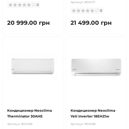
Артикул:
800071
0
0
20 999.00 грн
21 499.00 грн
бесплатная доставка!
продано
бесплатная доставка!
продано
Кондиционер Neoclima
Кондиционер Neoclima
Therminator 30AHE
Yeti Inverter 18EHZIw
Артикул:
800066
Артикул:
800085