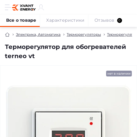
Все о товаре
Характеристики
Отзывов
0
Электрика, Автоматика
Терморегуляторы
Терморегулято
Терморегулятор для обогревателей
terneo vt
продано
нет в наличии