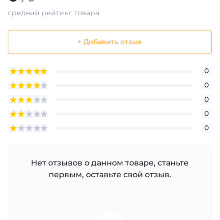
средний рейтинг товара
+ Добавить отзыв
0
0
0
0
0
Нет отзывов о данном товаре, станьте
первым, оставьте свой отзыв.