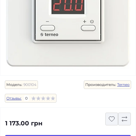
Модель:
900104
Производитель:
Terneo
Отзывы:
0
1 173.00 грн