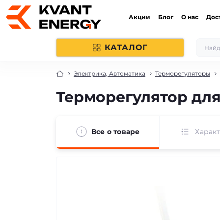
Акции
Блог
О нас
Дос
КАТАЛОГ
Электрика, Автоматика
Терморегуляторы
Терморегулятор для 
Все о товаре
Харак
продано