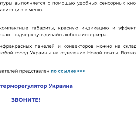
атуры выполняется с помощью удобных сенсорных кно
авигацию в меню.
 компактные габариты, красную индикацию и эффек
волит подчеркнуть дизайн любого интерьера.
инфракрасных панелей и конвекторов можно на скла
 любой город Украины на отделение Новой почты. Возм
вателей представлен
по ссылке >>>
 терморегулятор Украина
ЗВОНИТЕ!