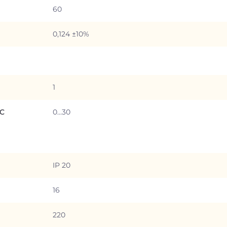
60
0,124 ±10%
1
°C
0...30
IP 20
16
220