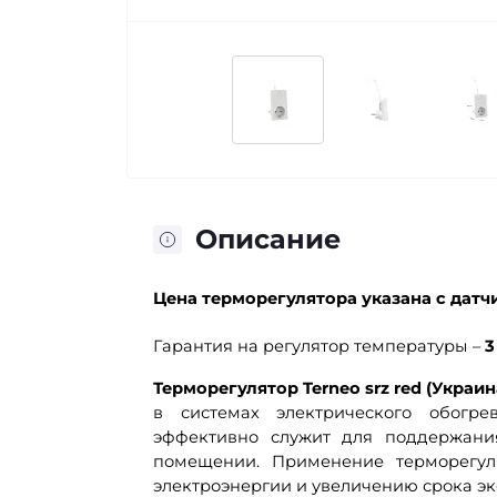
Описание
Цена терморегулятора указана с датч
Гарантия на регулятор температуры –
3
Терморегулятор Terneo srz red (Украи
в системах электрического обогре
эффективно служит для поддержани
помещении. Применение терморегуля
электроэнергии и увеличению срока эк