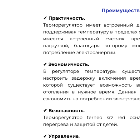
Преимущества
✔ Практичность.
Терморегулятор имеет встроенный д
поддерживая температуру в пределах от
имеется встроенный счетчик вр
нагрузкой, благодаря которому мо
потребление электроэнергии.
✔ Экономичность.
В регуляторе температуры сущест
настроить задержку включения вр
которой существует возможность 
отопления в нужное время. Данная 
сэкономить на потреблении электроэне
✔ Безопасность.
Терморегулятор terneo srz red ос
перегрева и защитой от детей.
✔ Управление.