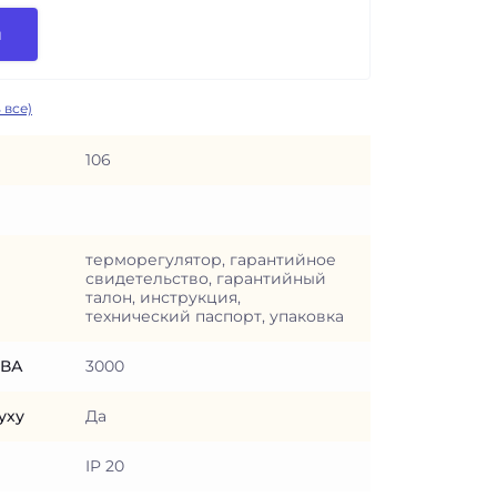
и
 все)
106
терморегулятор, гарантийное
свидетельство, гарантийный
талон, инструкция,
технический паспорт, упаковка
 ВА
3000
уху
Да
IP 20