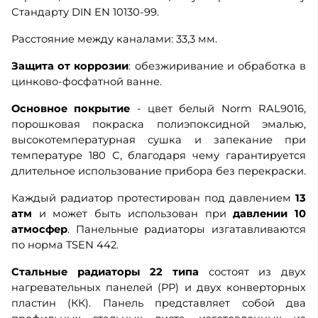
Стандарту DIN EN 10130-99.
Расстояние между каналами: 33,3 мм.
Защита от коррозии
: обезжиривание и обработка в
цинково-фосфатной ванне.
Основное покрытие
- цвет белый Norm RAL9016,
порошковая покраска полиэпоксидной эмалью,
высокотемпературная сушка и запекание при
температуре 180 С, благодаря чему гарантируется
длительное использование прибора без перекраски.
Каждый радиатор протестирован под давлением
13
атм
и может быть использован при
давлении 10
атмосфер
. Панельные радиаторы изгатавливаются
по норма TSEN 442.
Стальные радиаторы 22 типа
состоят из двух
нагревательных панелей (РР) и двух конверторных
пластин (КК).
Панель представляет собой два