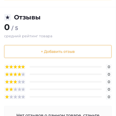
Отзывы
0
/ 5
средний рейтинг товара
+ Добавить отзыв
0
0
0
0
0
Нет отзывов о данном товаре, станьте