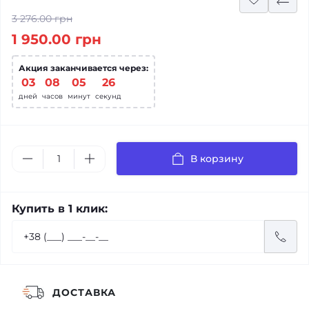
3 276.00 грн
1 950.00 грн
Акция заканчивается через:
03
:
08
:
05
:
26
дней
часов
минут
секунд
В корзину
Купить в 1 клик:
ДОСТАВКА