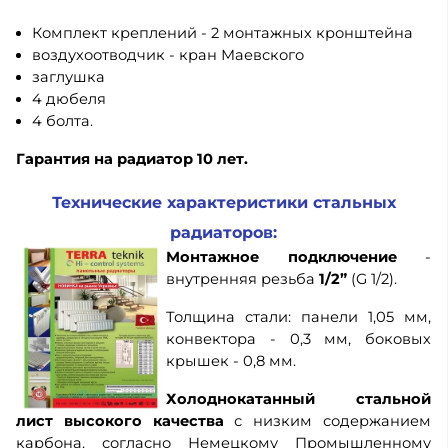
Комплект креплений - 2 монтажных кронштейна
воздухоотводчик - кран Маевского
заглушка
4 дюбеля
4 болта.
Гарантия на радиатор 10 лет.
Технические характеристики стальных
радиаторов:
Монтажное подключение
-
внутренняя резьба
1/2”
(G 1/2).
Толщина стали: панели 1,05 мм,
конвектора - 0,3 мм, боковых
крышек - 0,8 мм.
Холоднокатанный стальной
лист высокого качества
с низким содержанием
карбона, согласно Немецкому Промышленному